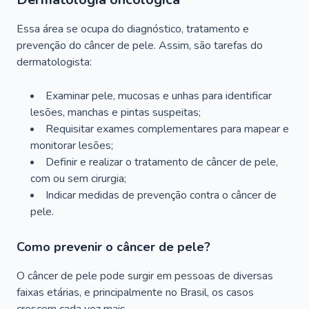
Essa área se ocupa do diagnóstico, tratamento e
prevenção do câncer de pele. Assim, são tarefas do
dermatologista:
Examinar pele, mucosas e unhas para identificar
lesões, manchas e pintas suspeitas;
Requisitar exames complementares para mapear e
monitorar lesões;
Definir e realizar o tratamento de câncer de pele,
com ou sem cirurgia;
Indicar medidas de prevenção contra o câncer de
pele.
Como prevenir o câncer de pele?
O câncer de pele pode surgir em pessoas de diversas
faixas etárias, e principalmente no Brasil, os casos