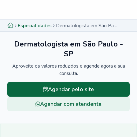
Menu lateral
Menu lateral
Especialidades
Dermatologista em São Paulo - SP
Dermatologista em São Paulo -
SP
Aproveite os valores reduzidos e agende agora a sua
consulta.
Agendar pelo site
Agendar com atendente