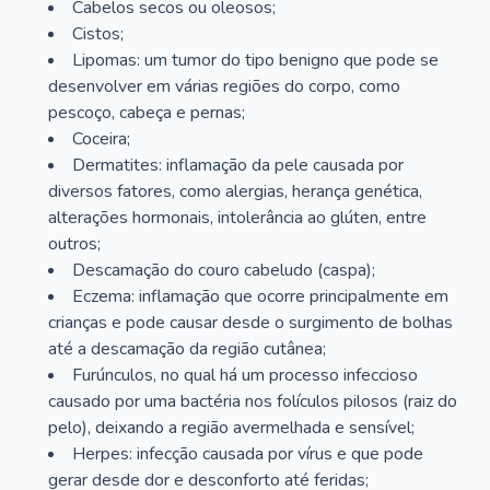
Cabelos secos ou oleosos;
Cistos;
Lipomas: um tumor do tipo benigno que pode se
desenvolver em várias regiões do corpo, como
pescoço, cabeça e pernas;
Coceira;
Dermatites: inflamação da pele causada por
diversos fatores, como alergias, herança genética,
alterações hormonais, intolerância ao glúten, entre
outros;
Descamação do couro cabeludo (caspa);
Eczema: inflamação que ocorre principalmente em
crianças e pode causar desde o surgimento de bolhas
até a descamação da região cutânea;
Furúnculos, no qual há um processo infeccioso
causado por uma bactéria nos folículos pilosos (raiz do
pelo), deixando a região avermelhada e sensível;
Herpes: infecção causada por vírus e que pode
gerar desde dor e desconforto até feridas;