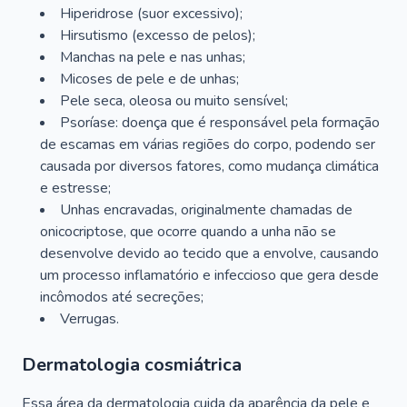
Hiperidrose (suor excessivo);
Hirsutismo (excesso de pelos);
Manchas na pele e nas unhas;
Micoses de pele e de unhas;
Pele seca, oleosa ou muito sensível;
Psoríase: doença que é responsável pela formação
de escamas em várias regiões do corpo, podendo ser
causada por diversos fatores, como mudança climática
e estresse;
Unhas encravadas, originalmente chamadas de
onicocriptose, que ocorre quando a unha não se
desenvolve devido ao tecido que a envolve, causando
um processo inflamatório e infeccioso que gera desde
incômodos até secreções;
Verrugas.
Dermatologia cosmiátrica
Essa área da dermatologia cuida da aparência da pele e