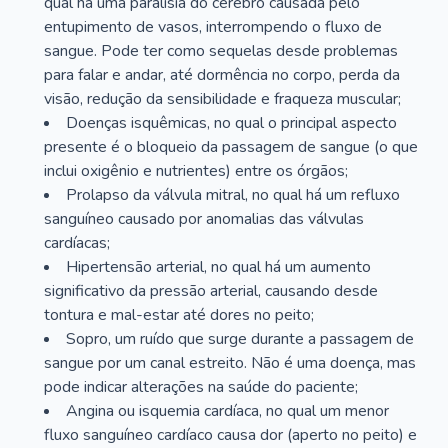
qual há uma paralisia do cérebro causada pelo
entupimento de vasos, interrompendo o fluxo de
sangue. Pode ter como sequelas desde problemas
para falar e andar, até dormência no corpo, perda da
visão, redução da sensibilidade e fraqueza muscular;
Doenças isquêmicas, no qual o principal aspecto
presente é o bloqueio da passagem de sangue (o que
inclui oxigênio e nutrientes) entre os órgãos;
Prolapso da válvula mitral, no qual há um refluxo
sanguíneo causado por anomalias das válvulas
cardíacas;
Hipertensão arterial, no qual há um aumento
significativo da pressão arterial, causando desde
tontura e mal-estar até dores no peito;
Sopro, um ruído que surge durante a passagem de
sangue por um canal estreito. Não é uma doença, mas
pode indicar alterações na saúde do paciente;
Angina ou isquemia cardíaca, no qual um menor
fluxo sanguíneo cardíaco causa dor (aperto no peito) e