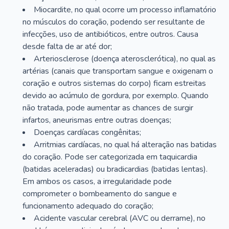
Miocardite, no qual ocorre um processo inflamatório
no músculos do coração, podendo ser resultante de
infecções, uso de antibióticos, entre outros. Causa
desde falta de ar até dor;
Arteriosclerose (doença aterosclerótica), no qual as
artérias (canais que transportam sangue e oxigenam o
coração e outros sistemas do corpo) ficam estreitas
devido ao acúmulo de gordura, por exemplo. Quando
não tratada, pode aumentar as chances de surgir
infartos, aneurismas entre outras doenças;
Doenças cardíacas congênitas;
Arritmias cardíacas, no qual há alteração nas batidas
do coração. Pode ser categorizada em taquicardia
(batidas aceleradas) ou bradicardias (batidas lentas).
Em ambos os casos, a irregularidade pode
comprometer o bombeamento do sangue e
funcionamento adequado do coração;
Acidente vascular cerebral (AVC ou derrame), no