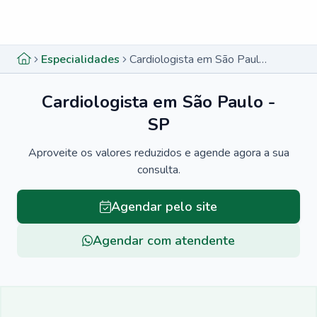
Menu lateral
Menu lateral
Especialidades
Cardiologista em São Paulo - SP
Cardiologista em São Paulo -
SP
Aproveite os valores reduzidos e agende agora a sua
consulta.
Agendar pelo site
Agendar com atendente