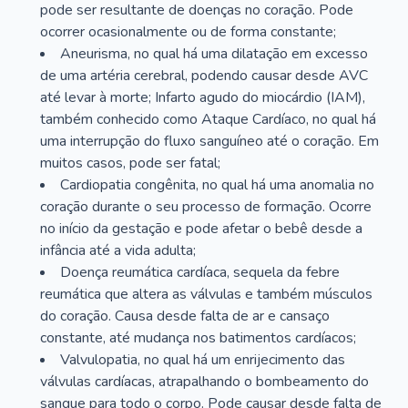
pode ser resultante de doenças no coração. Pode
ocorrer ocasionalmente ou de forma constante;
Aneurisma, no qual há uma dilatação em excesso
de uma artéria cerebral, podendo causar desde AVC
até levar à morte; Infarto agudo do miocárdio (IAM),
também conhecido como Ataque Cardíaco, no qual há
uma interrupção do fluxo sanguíneo até o coração. Em
muitos casos, pode ser fatal;
Cardiopatia congênita, no qual há uma anomalia no
coração durante o seu processo de formação. Ocorre
no início da gestação e pode afetar o bebê desde a
infância até a vida adulta;
Doença reumática cardíaca, sequela da febre
reumática que altera as válvulas e também músculos
do coração. Causa desde falta de ar e cansaço
constante, até mudança nos batimentos cardíacos;
Valvulopatia, no qual há um enrijecimento das
válvulas cardíacas, atrapalhando o bombeamento do
sangue para todo o corpo. Pode causar desde falta de