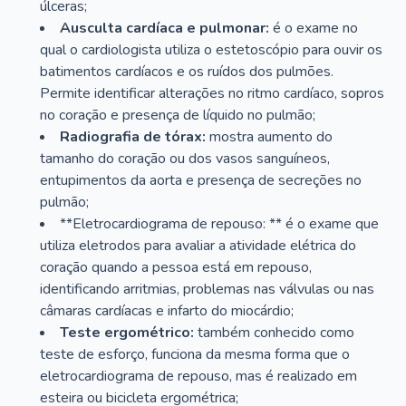
úlceras;
Ausculta cardíaca e pulmonar:
é o exame no
qual o cardiologista utiliza o estetoscópio para ouvir os
batimentos cardíacos e os ruídos dos pulmões.
Permite identificar alterações no ritmo cardíaco, sopros
no coração e presença de líquido no pulmão;
Radiografia de tórax:
mostra aumento do
tamanho do coração ou dos vasos sanguíneos,
entupimentos da aorta e presença de secreções no
pulmão;
**Eletrocardiograma de repouso: ** é o exame que
utiliza eletrodos para avaliar a atividade elétrica do
coração quando a pessoa está em repouso,
identificando arritmias, problemas nas válvulas ou nas
câmaras cardíacas e infarto do miocárdio;
Teste ergométrico:
também conhecido como
teste de esforço, funciona da mesma forma que o
eletrocardiograma de repouso, mas é realizado em
esteira ou bicicleta ergométrica;