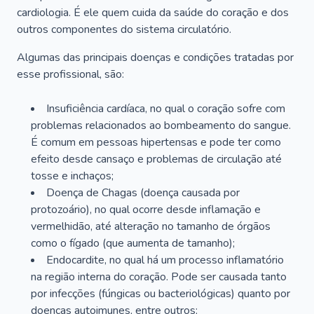
cardiologia. É ele quem cuida da saúde do coração e dos
outros componentes do sistema circulatório.
Algumas das principais doenças e condições tratadas por
esse profissional, são:
Insuficiência cardíaca, no qual o coração sofre com
problemas relacionados ao bombeamento do sangue.
É comum em pessoas hipertensas e pode ter como
efeito desde cansaço e problemas de circulação até
tosse e inchaços;
Doença de Chagas (doença causada por
protozoário), no qual ocorre desde inflamação e
vermelhidão, até alteração no tamanho de órgãos
como o fígado (que aumenta de tamanho);
Endocardite, no qual há um processo inflamatório
na região interna do coração. Pode ser causada tanto
por infecções (fúngicas ou bacteriológicas) quanto por
doenças autoimunes, entre outros;