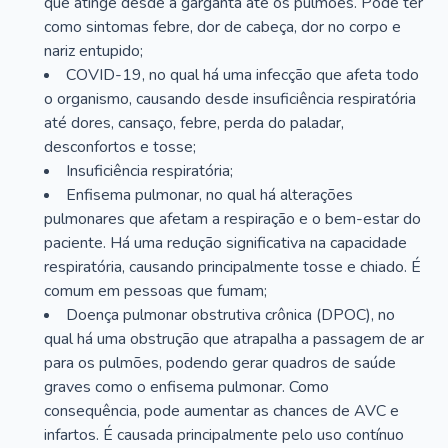
que atinge desde a garganta até os pulmões. Pode ter
como sintomas febre, dor de cabeça, dor no corpo e
nariz entupido;
COVID-19, no qual há uma infecção que afeta todo
o organismo, causando desde insuficiência respiratória
até dores, cansaço, febre, perda do paladar,
desconfortos e tosse;
Insuficiência respiratória;
Enfisema pulmonar, no qual há alterações
pulmonares que afetam a respiração e o bem-estar do
paciente. Há uma redução significativa na capacidade
respiratória, causando principalmente tosse e chiado. É
comum em pessoas que fumam;
Doença pulmonar obstrutiva crônica (DPOC), no
qual há uma obstrução que atrapalha a passagem de ar
para os pulmões, podendo gerar quadros de saúde
graves como o enfisema pulmonar. Como
consequência, pode aumentar as chances de AVC e
infartos. É causada principalmente pelo uso contínuo