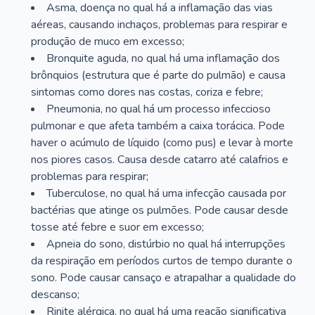
Asma, doença no qual há a inflamação das vias
aéreas, causando inchaços, problemas para respirar e
produção de muco em excesso;
Bronquite aguda, no qual há uma inflamação dos
brônquios (estrutura que é parte do pulmão) e causa
sintomas como dores nas costas, coriza e febre;
Pneumonia, no qual há um processo infeccioso
pulmonar e que afeta também a caixa torácica. Pode
haver o acúmulo de líquido (como pus) e levar à morte
nos piores casos. Causa desde catarro até calafrios e
problemas para respirar;
Tuberculose, no qual há uma infecção causada por
bactérias que atinge os pulmões. Pode causar desde
tosse até febre e suor em excesso;
Apneia do sono, distúrbio no qual há interrupções
da respiração em períodos curtos de tempo durante o
sono. Pode causar cansaço e atrapalhar a qualidade do
descanso;
Rinite alérgica, no qual há uma reação significativa