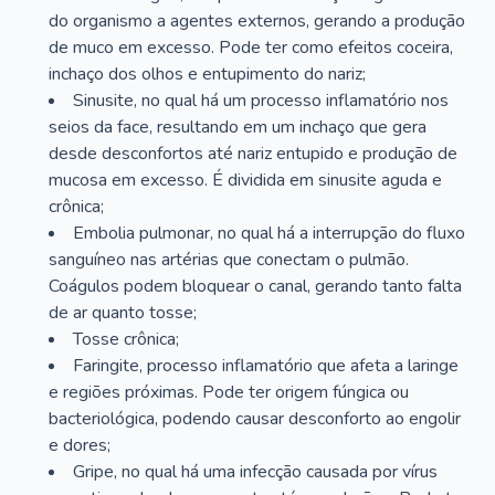
do organismo a agentes externos, gerando a produção
de muco em excesso. Pode ter como efeitos coceira,
inchaço dos olhos e entupimento do nariz;
Sinusite, no qual há um processo inflamatório nos
seios da face, resultando em um inchaço que gera
desde desconfortos até nariz entupido e produção de
mucosa em excesso. É dividida em sinusite aguda e
crônica;
Embolia pulmonar, no qual há a interrupção do fluxo
sanguíneo nas artérias que conectam o pulmão.
Coágulos podem bloquear o canal, gerando tanto falta
de ar quanto tosse;
Tosse crônica;
Faringite, processo inflamatório que afeta a laringe
e regiões próximas. Pode ter origem fúngica ou
bacteriológica, podendo causar desconforto ao engolir
e dores;
Gripe, no qual há uma infecção causada por vírus