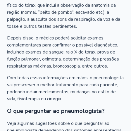
físico do tórax, que inclui a observação da anatomia da
região (normal, “peito de pombo”, escavado etc.), a
palpação, a ausculta dos sons da respiração, da voz e da
tosse e outros testes pertinentes.
Depois disso, o médico poderá solicitar exames
complementares para confirmar o possível diagnóstico,
incluindo exames de sangue, raio X do tórax, prova de
função pulmonar, oximetria, determinação das pressões
respiratórias máximas, broncoscopia, entre outros.
Com todas essas informações em mãos, o pneumologista
vai prescrever o melhor tratamento para cada paciente,
podendo incluir medicamentos, mudanças no estilo de
vida, fisioterapia ou cirurgia.
O que perguntar ao pneumologista?
Veja algumas sugestões sobre o que perguntar ao
pneumologista dependendo dos sintomas apresentados