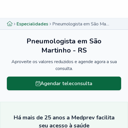
Menu lateral
Menu lateral
Especialidades
Pneumologista em São Martinho - RS
Pneumologista em São
Martinho - RS
Aproveite os valores reduzidos e agende agora a sua
consulta.
Agendar teleconsulta
Há mais de 25 anos a Medprev facilita
seu acesso à saúde