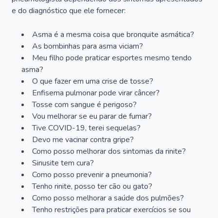
e do diagnóstico que ele fornecer:
Asma é a mesma coisa que bronquite asmática?
As bombinhas para asma viciam?
Meu filho pode praticar esportes mesmo tendo
asma?
O que fazer em uma crise de tosse?
Enfisema pulmonar pode virar câncer?
Tosse com sangue é perigoso?
Vou melhorar se eu parar de fumar?
Tive COVID-19, terei sequelas?
Devo me vacinar contra gripe?
Como posso melhorar dos sintomas da rinite?
Sinusite tem cura?
Como posso prevenir a pneumonia?
Tenho rinite, posso ter cão ou gato?
Como posso melhorar a saúde dos pulmões?
Tenho restrições para praticar exercícios se sou