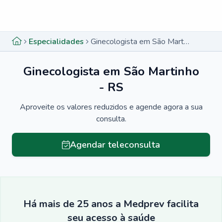
Menu lateral
Menu lateral
Especialidades
Ginecologista em São Martinho - RS
Ginecologista em São Martinho
- RS
Aproveite os valores reduzidos e agende agora a sua
consulta.
Agendar teleconsulta
Há mais de 25 anos a Medprev facilita
seu acesso à saúde