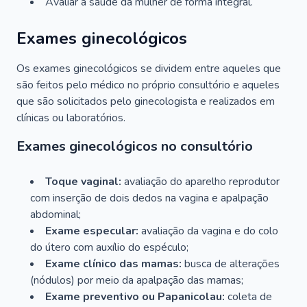
Avaliar a saúde da mulher de forma integral.
Exames ginecológicos
Os exames ginecológicos se dividem entre aqueles que
são feitos pelo médico no próprio consultório e aqueles
que são solicitados pelo ginecologista e realizados em
clínicas ou laboratórios.
Exames ginecológicos no consultório
Toque vaginal:
avaliação do aparelho reprodutor
com inserção de dois dedos na vagina e apalpação
abdominal;
Exame especular:
avaliação da vagina e do colo
do útero com auxílio do espéculo;
Exame clínico das mamas:
busca de alterações
(nódulos) por meio da apalpação das mamas;
Exame preventivo ou Papanicolau:
coleta de