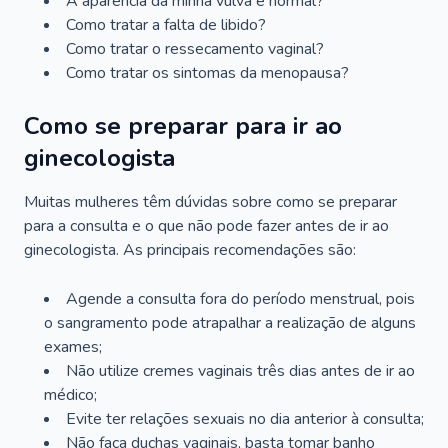
A aparência da minha vulva é normal?
Como tratar a falta de libido?
Como tratar o ressecamento vaginal?
Como tratar os sintomas da menopausa?
Como se preparar para ir ao
ginecologista
Muitas mulheres têm dúvidas sobre como se preparar
para a consulta e o que não pode fazer antes de ir ao
ginecologista. As principais recomendações são:
Agende a consulta fora do período menstrual, pois
o sangramento pode atrapalhar a realização de alguns
exames;
Não utilize cremes vaginais três dias antes de ir ao
médico;
Evite ter relações sexuais no dia anterior à consulta;
Não faça duchas vaginais, basta tomar banho