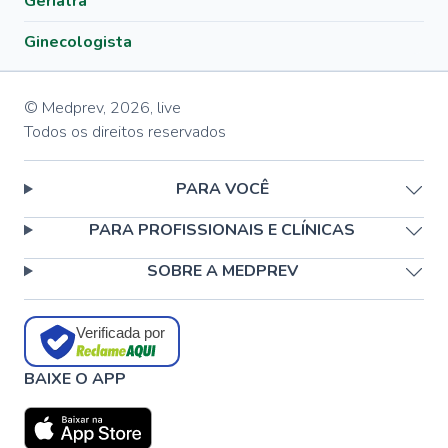
Geriatra
Ginecologista
© Medprev,
2026
,
live
Todos os direitos reservados
PARA VOCÊ
PARA PROFISSIONAIS E CLÍNICAS
SOBRE A MEDPREV
Verificada por
BAIXE O APP