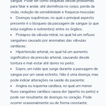
sangue. Pode ter como sequelas desde problemas
para falar e andar, até dormência no corpo, perda da
visão, redução da sensibilidade e fraqueza muscular;
Doenças isquêmicas, no qual o principal aspecto
presente é o bloqueio da passagem de sangue (o que
inclui oxigênio e nutrientes) entre os órgãos;
Prolapso da válvula mitral, no qual há um refluxo
sanguíneo causado por anomalias das válvulas
cardíacas;
Hipertensão arterial, no qual há um aumento
significativo da pressão arterial, causando desde
tontura e mal-estar até dores no peito;
Sopro, um ruído que surge durante a passagem de
sangue por um canal estreito. Não é uma doença, mas
pode indicar alterações na saúde do paciente;
Angina ou isquemia cardíaca, no qual um menor
fluxo sanguíneo cardíaco causa dor (aperto no peito) e
pode ser resultante de doenças no coração. Pode
ocorrer ocasionalmente ou de forma constante;