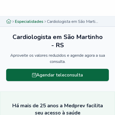
Menu lateral
Menu lateral
Especialidades
Cardiologista em São Martinho - RS
Cardiologista em São Martinho
- RS
Aproveite os valores reduzidos e agende agora a sua
consulta.
Agendar teleconsulta
Há mais de 25 anos a Medprev facilita
seu acesso à saúde