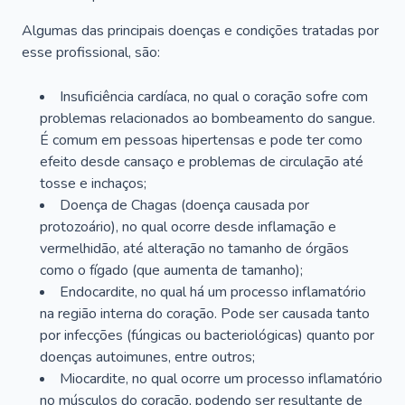
Algumas das principais doenças e condições tratadas por
esse profissional, são:
Insuficiência cardíaca, no qual o coração sofre com
problemas relacionados ao bombeamento do sangue.
É comum em pessoas hipertensas e pode ter como
efeito desde cansaço e problemas de circulação até
tosse e inchaços;
Doença de Chagas (doença causada por
protozoário), no qual ocorre desde inflamação e
vermelhidão, até alteração no tamanho de órgãos
como o fígado (que aumenta de tamanho);
Endocardite, no qual há um processo inflamatório
na região interna do coração. Pode ser causada tanto
por infecções (fúngicas ou bacteriológicas) quanto por
doenças autoimunes, entre outros;
Miocardite, no qual ocorre um processo inflamatório
no músculos do coração, podendo ser resultante de