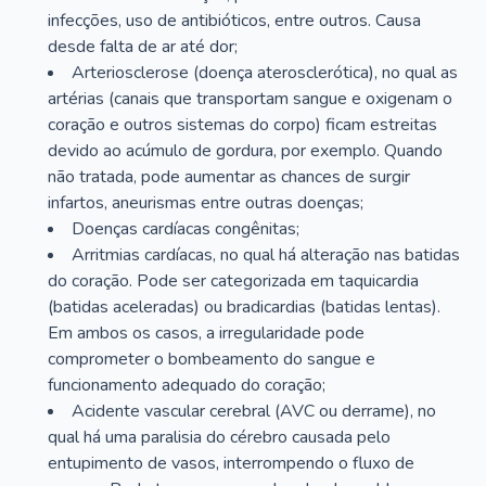
infecções, uso de antibióticos, entre outros. Causa
desde falta de ar até dor;
Arteriosclerose (doença aterosclerótica), no qual as
artérias (canais que transportam sangue e oxigenam o
coração e outros sistemas do corpo) ficam estreitas
devido ao acúmulo de gordura, por exemplo. Quando
não tratada, pode aumentar as chances de surgir
infartos, aneurismas entre outras doenças;
Doenças cardíacas congênitas;
Arritmias cardíacas, no qual há alteração nas batidas
do coração. Pode ser categorizada em taquicardia
(batidas aceleradas) ou bradicardias (batidas lentas).
Em ambos os casos, a irregularidade pode
comprometer o bombeamento do sangue e
funcionamento adequado do coração;
Acidente vascular cerebral (AVC ou derrame), no
qual há uma paralisia do cérebro causada pelo
entupimento de vasos, interrompendo o fluxo de