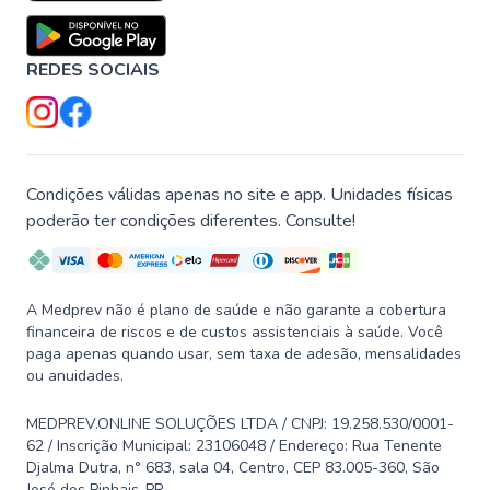
REDES SOCIAIS
Condições válidas apenas no site e app. Unidades físicas
poderão ter condições diferentes. Consulte!
A Medprev não é plano de saúde e não garante a cobertura
financeira de riscos e de custos assistenciais à saúde. Você
paga apenas quando usar, sem taxa de adesão, mensalidades
ou anuidades.
MEDPREV.ONLINE SOLUÇÕES LTDA / CNPJ: 19.258.530/0001-
62 / Inscrição Municipal: 23106048 / Endereço: Rua Tenente
Djalma Dutra, n° 683, sala 04, Centro, CEP 83.005-360, São
José dos Pinhais-PR