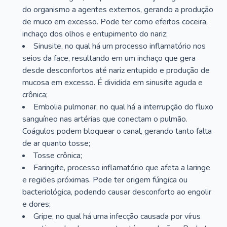
do organismo a agentes externos, gerando a produção
de muco em excesso. Pode ter como efeitos coceira,
inchaço dos olhos e entupimento do nariz;
Sinusite, no qual há um processo inflamatório nos
seios da face, resultando em um inchaço que gera
desde desconfortos até nariz entupido e produção de
mucosa em excesso. É dividida em sinusite aguda e
crônica;
Embolia pulmonar, no qual há a interrupção do fluxo
sanguíneo nas artérias que conectam o pulmão.
Coágulos podem bloquear o canal, gerando tanto falta
de ar quanto tosse;
Tosse crônica;
Faringite, processo inflamatório que afeta a laringe
e regiões próximas. Pode ter origem fúngica ou
bacteriológica, podendo causar desconforto ao engolir
e dores;
Gripe, no qual há uma infecção causada por vírus