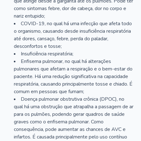
que atinge desde a garganta até os pulmões. Pode ter
como sintomas febre, dor de cabeça, dor no corpo e
nariz entupido;
COVID-19, no qual há uma infecção que afeta todo
o organismo, causando desde insuficiência respiratória
até dores, cansaço, febre, perda do paladar,
desconfortos e tosse;
Insuficiência respiratória;
Enfisema pulmonar, no qual há alterações
pulmonares que afetam a respiração e o bem-estar do
paciente. Há uma redução significativa na capacidade
respiratória, causando principalmente tosse e chiado. É
comum em pessoas que fumam;
Doença pulmonar obstrutiva crônica (DPOC), no
qual há uma obstrução que atrapalha a passagem de ar
para os pulmões, podendo gerar quadros de saúde
graves como o enfisema pulmonar. Como
consequência, pode aumentar as chances de AVC e
infartos. É causada principalmente pelo uso contínuo