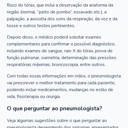
físico do tórax, que inclui a observação da anatomia da
região (normal, “peito de pombo”, escavado etc.), a
palpação, a ausculta dos sons da respiração, da voz e da
tosse e outros testes pertinentes.
Depois disso, o médico poderá solicitar exames
complementares para confirmar o possível diagnóstico,
incluindo exames de sangue, raio X do tórax, prova de
função pulmonar, oximetria, determinação das pressões
respiratórias máximas, broncoscopia, entre outros.
Com todas essas informações em mãos, o pneumologista
vai prescrever o melhor tratamento para cada paciente,
podendo incluir medicamentos, mudanças no estilo de
vida, fisioterapia ou cirurgia.
O que perguntar ao pneumologista?
Veja algumas sugestões sobre o que perguntar ao
pneumologista dependendo dos sintomas apresentados