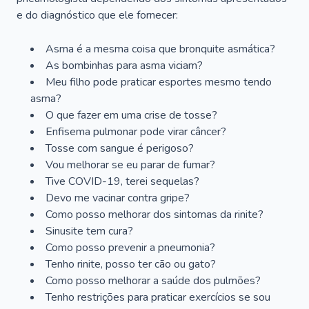
e do diagnóstico que ele fornecer:
Asma é a mesma coisa que bronquite asmática?
As bombinhas para asma viciam?
Meu filho pode praticar esportes mesmo tendo
asma?
O que fazer em uma crise de tosse?
Enfisema pulmonar pode virar câncer?
Tosse com sangue é perigoso?
Vou melhorar se eu parar de fumar?
Tive COVID-19, terei sequelas?
Devo me vacinar contra gripe?
Como posso melhorar dos sintomas da rinite?
Sinusite tem cura?
Como posso prevenir a pneumonia?
Tenho rinite, posso ter cão ou gato?
Como posso melhorar a saúde dos pulmões?
Tenho restrições para praticar exercícios se sou