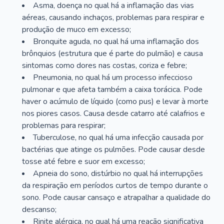
Asma, doença no qual há a inflamação das vias
aéreas, causando inchaços, problemas para respirar e
produção de muco em excesso;
Bronquite aguda, no qual há uma inflamação dos
brônquios (estrutura que é parte do pulmão) e causa
sintomas como dores nas costas, coriza e febre;
Pneumonia, no qual há um processo infeccioso
pulmonar e que afeta também a caixa torácica. Pode
haver o acúmulo de líquido (como pus) e levar à morte
nos piores casos. Causa desde catarro até calafrios e
problemas para respirar;
Tuberculose, no qual há uma infecção causada por
bactérias que atinge os pulmões. Pode causar desde
tosse até febre e suor em excesso;
Apneia do sono, distúrbio no qual há interrupções
da respiração em períodos curtos de tempo durante o
sono. Pode causar cansaço e atrapalhar a qualidade do
descanso;
Rinite alérgica, no qual há uma reação significativa