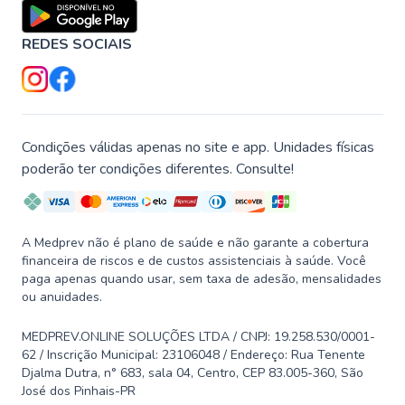
REDES SOCIAIS
Condições válidas apenas no site e app. Unidades físicas
poderão ter condições diferentes. Consulte!
A Medprev não é plano de saúde e não garante a cobertura
financeira de riscos e de custos assistenciais à saúde. Você
paga apenas quando usar, sem taxa de adesão, mensalidades
ou anuidades.
MEDPREV.ONLINE SOLUÇÕES LTDA / CNPJ: 19.258.530/0001-
62 / Inscrição Municipal: 23106048 / Endereço: Rua Tenente
Djalma Dutra, n° 683, sala 04, Centro, CEP 83.005-360, São
José dos Pinhais-PR