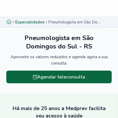
Menu lateral
Menu lateral
Especialidades
Pneumologista em São Domingos do Sul - RS
Pneumologista em São
Domingos do Sul - RS
Aproveite os valores reduzidos e agende agora a sua
consulta.
Agendar teleconsulta
Há mais de 25 anos a Medprev facilita
seu acesso à saúde