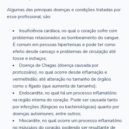
Algumas das principais doenças e condições tratadas por
esse profissional, são:
Insuficiência cardíaca, no qual o coração sofre com
problemas relacionados ao bombeamento do sangue.
É comum em pessoas hipertensas e pode ter como
efeito desde cansaço e problemas de circulação até
tosse e inchaços;
Doença de Chagas (doença causada por
protozoário), no qual ocorre desde inflamação e
vermelhidão, até alteração no tamanho de órgãos
como o fígado (que aumenta de tamanho);
Endocardite, no qual há um processo inflamatório
na região interna do coração. Pode ser causada tanto
por infecções (fúngicas ou bacteriológicas) quanto por
doenças autoimunes, entre outros;
Miocardite, no qual ocorre um processo inflamatório
no músculos do coração, podendo ser resultante de