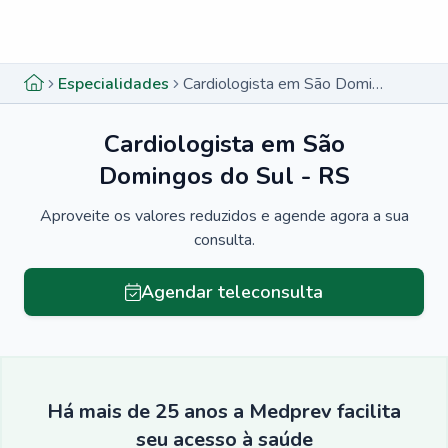
Menu lateral
Menu lateral
Especialidades
Cardiologista em São Domingos do Sul - RS
Cardiologista em São
Domingos do Sul - RS
Aproveite os valores reduzidos e agende agora a sua
consulta.
Agendar teleconsulta
Há mais de 25 anos a Medprev facilita
seu acesso à saúde