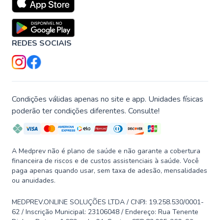
REDES SOCIAIS
Condições válidas apenas no site e app. Unidades físicas
poderão ter condições diferentes. Consulte!
A Medprev não é plano de saúde e não garante a cobertura
financeira de riscos e de custos assistenciais à saúde. Você
paga apenas quando usar, sem taxa de adesão, mensalidades
ou anuidades.
MEDPREV.ONLINE SOLUÇÕES LTDA / CNPJ: 19.258.530/0001-
62 / Inscrição Municipal: 23106048 / Endereço: Rua Tenente