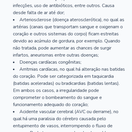
infecções, uso de antibióticos, entre outros. Causa
desde falta de ar até dor;
Arteriosclerose (doença aterosclerótica), no qual as
artérias (canais que transportam sangue e oxigenam o
coração e outros sistemas do corpo) ficam estreitas
devido ao acúmulo de gordura, por exemplo. Quando
não tratada, pode aumentar as chances de surgir
infartos, aneurismas entre outras doenças;
Doenças cardíacas congênitas;
Arritmias cardíacas, no qual há alteração nas batidas
do coração. Pode ser categorizada em taquicardia
(batidas aceleradas) ou bradicardias (batidas lentas).
Em ambos os casos, a irregularidade pode
comprometer o bombeamento do sangue e
funcionamento adequado do coração;
Acidente vascular cerebral (AVC ou derrame), no
qual há uma paralisia do cérebro causada pelo
entupimento de vasos, interrompendo o fluxo de