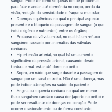
sangue. Pode ter como sequelas desde problemas
para falar e andar, até dormência no corpo, perda da
visão, redução da sensibilidade e fraqueza muscular;
Doenças isquêmicas, no qual o principal aspecto
presente é o bloqueio da passagem de sangue (o que
inclui oxigênio e nutrientes) entre os órgãos;
Prolapso da válvula mitral, no qual há um refluxo
sanguíneo causado por anomalias das válvulas
cardíacas;
Hipertensão arterial, no qual há um aumento
significativo da pressão arterial, causando desde
tontura e mal-estar até dores no peito;
Sopro, um ruído que surge durante a passagem de
sangue por um canal estreito. Não é uma doença, mas
pode indicar alterações na saúde do paciente;
Angina ou isquemia cardíaca, no qual um menor
fluxo sanguíneo cardíaco causa dor (aperto no peito) e
pode ser resultante de doenças no coração. Pode
ocorrer ocasionalmente ou de forma constante;