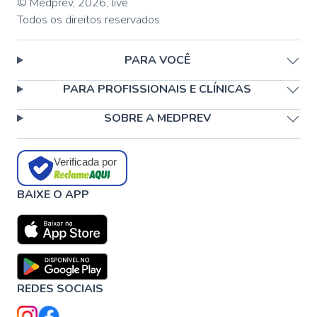
© Medprev,
2026
,
live
Todos os direitos reservados
PARA VOCÊ
PARA PROFISSIONAIS E CLÍNICAS
SOBRE A MEDPREV
Verificada por
BAIXE O APP
REDES SOCIAIS