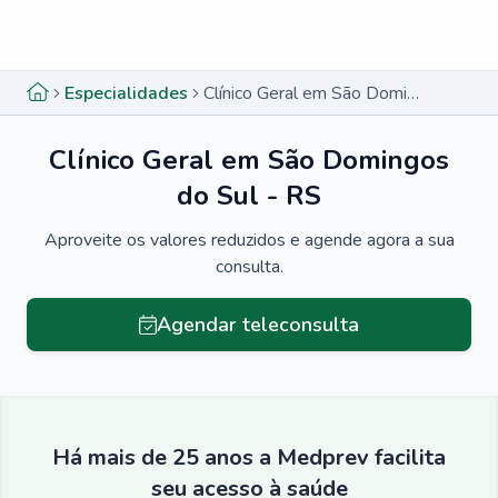
Menu lateral
Menu lateral
Especialidades
Clínico Geral em São Domingos do Sul - RS
Clínico Geral em São Domingos
do Sul - RS
Aproveite os valores reduzidos e agende agora a sua
consulta.
Agendar teleconsulta
Há mais de 25 anos a Medprev facilita
seu acesso à saúde