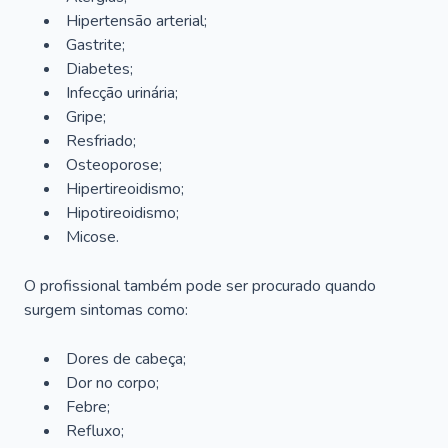
Hipertensão arterial;
Gastrite;
Diabetes;
Infecção urinária;
Gripe;
Resfriado;
Osteoporose;
Hipertireoidismo;
Hipotireoidismo;
Micose.
O profissional também pode ser procurado quando
surgem sintomas como:
Dores de cabeça;
Dor no corpo;
Febre;
Refluxo;