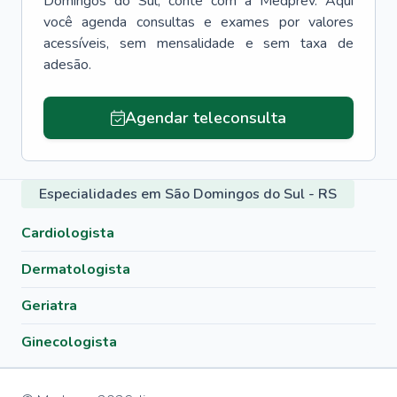
Domingos do Sul
, conte com a Medprev. Aqui
você agenda consultas e exames por valores
acessíveis, sem mensalidade e sem taxa de
adesão.
Agendar teleconsulta
Especialidades em São Domingos do Sul - RS
Cardiologista
Dermatologista
Geriatra
Ginecologista