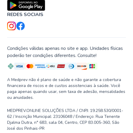
REDES SOCIAIS
Condições válidas apenas no site e app. Unidades físicas
poderão ter condições diferentes. Consulte!
A Medprev não é plano de saúde e não garante a cobertura
financeira de riscos e de custos assistenciais à saúde. Você
paga apenas quando usar, sem taxa de adesão, mensalidades
ou anuidades.
MEDPREV.ONLINE SOLUÇÕES LTDA / CNPJ: 19.258.530/0001-
62 / Inscrição Municipal: 23106048 / Endereço: Rua Tenente
Djalma Dutra, n° 683, sala 04, Centro, CEP 83.005-360, São
José dos Pinhais-PR