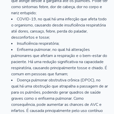
que atinge desde a garganta até os pulmões. Pode ter
como sintomas febre, dor de cabeça, dor no corpo e
nariz entupido;
COVID-19, no qual há uma infecção que afeta todo
o organismo, causando desde insuficiência respiratória
até dores, cansaço, febre, perda do paladar,
desconfortos e tosse;
Insuficiência respiratória;
Enfisema pulmonar, no qual há alterações
pulmonares que afetam a respiração e o bem-estar do
paciente. Há uma redução significativa na capacidade
respiratória, causando principalmente tosse e chiado. É
comum em pessoas que fumam;
Doença pulmonar obstrutiva crônica (DPOC), no
qual há uma obstrução que atrapalha a passagem de ar
para os pulmões, podendo gerar quadros de saúde
graves como o enfisema pulmonar. Como
consequência, pode aumentar as chances de AVC e
infartos. É causada principalmente pelo uso contínuo