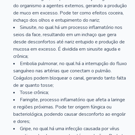
do organismo a agentes externos, gerando a produção
de muco em excesso. Pode ter como efeitos coceira,
inchaço dos olhos e entupimento do nariz;
Sinusite, no qual há um processo inflamatório nos
seios da face, resultando em um inchaço que gera
desde desconfortos até nariz entupido e produção de
mucosa em excesso. É dividida em sinusite aguda e
crônica;
Embolia pulmonar, no qual há a interrupção do fluxo
sanguíneo nas artérias que conectam o pulmão.
Coágulos podem bloquear o canal, gerando tanto falta
de ar quanto tosse;
Tosse crônica;
Faringite, processo inflamatório que afeta a laringe
e regiões próximas. Pode ter origem fúngica ou
bacteriológica, podendo causar desconforto ao engolir
e dores;
Gripe, no qual há uma infecção causada por vírus