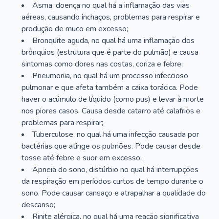
Asma, doença no qual há a inflamação das vias
aéreas, causando inchaços, problemas para respirar e
produção de muco em excesso;
Bronquite aguda, no qual há uma inflamação dos
brônquios (estrutura que é parte do pulmão) e causa
sintomas como dores nas costas, coriza e febre;
Pneumonia, no qual há um processo infeccioso
pulmonar e que afeta também a caixa torácica. Pode
haver o acúmulo de líquido (como pus) e levar à morte
nos piores casos. Causa desde catarro até calafrios e
problemas para respirar;
Tuberculose, no qual há uma infecção causada por
bactérias que atinge os pulmões. Pode causar desde
tosse até febre e suor em excesso;
Apneia do sono, distúrbio no qual há interrupções
da respiração em períodos curtos de tempo durante o
sono. Pode causar cansaço e atrapalhar a qualidade do
descanso;
Rinite alérgica, no qual há uma reação significativa