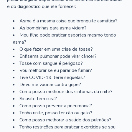
e do diagnóstico que ele fornecer:
Asma é a mesma coisa que bronquite asmática?
As bombinhas para asma viciam?
Meu filho pode praticar esportes mesmo tendo
asma?
O que fazer em uma crise de tosse?
Enfisema pulmonar pode virar câncer?
Tosse com sangue é perigoso?
Vou melhorar se eu parar de fumar?
Tive COVID-19, terei sequelas?
Devo me vacinar contra gripe?
Como posso melhorar dos sintomas da rinite?
Sinusite tem cura?
Como posso prevenir a pneumonia?
Tenho rinite, posso ter cão ou gato?
Como posso melhorar a saúde dos pulmões?
Tenho restrições para praticar exercícios se sou