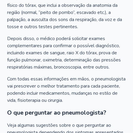
físico do tórax, que inclui a observação da anatomia da
região (normal, “peito de pombo”, escavado etc.), a
palpação, a ausculta dos sons da respiração, da voz e da
tosse e outros testes pertinentes.
Depois disso, o médico poderá solicitar exames
complementares para confirmar o possível diagnóstico,
incluindo exames de sangue, raio X do tórax, prova de
função pulmonar, oximetria, determinação das pressões
respiratórias máximas, broncoscopia, entre outros.
Com todas essas informações em mãos, o pneumologista
vai prescrever o melhor tratamento para cada paciente,
podendo incluir medicamentos, mudanças no estilo de
vida, fisioterapia ou cirurgia.
O que perguntar ao pneumologista?
Veja algumas sugestões sobre o que perguntar ao
pneumologista dependendo dos sintomas apresentados