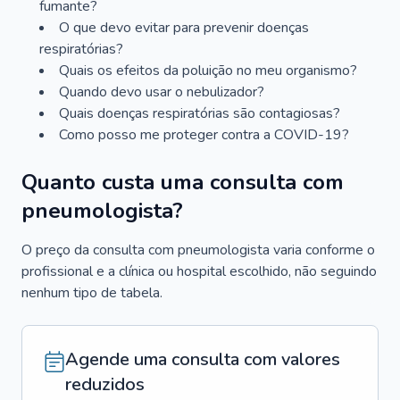
fumante?
O que devo evitar para prevenir doenças
respiratórias?
Quais os efeitos da poluição no meu organismo?
Quando devo usar o nebulizador?
Quais doenças respiratórias são contagiosas?
Como posso me proteger contra a COVID-19?
Quanto custa uma consulta com
pneumologista?
O preço da consulta com pneumologista varia conforme o
profissional e a clínica ou hospital escolhido, não seguindo
nenhum tipo de tabela.
Agende uma consulta com valores
reduzidos