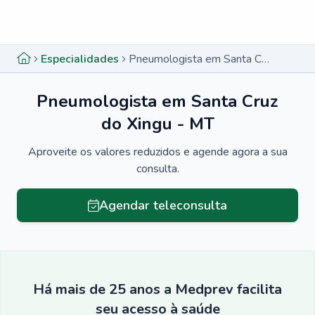
Menu lateral
Menu lateral
Especialidades
Pneumologista em Santa Cruz do Xingu - MT
Pneumologista em Santa Cruz
do Xingu - MT
Aproveite os valores reduzidos e agende agora a sua
consulta.
Agendar teleconsulta
Há mais de 25 anos a Medprev facilita
seu acesso à saúde