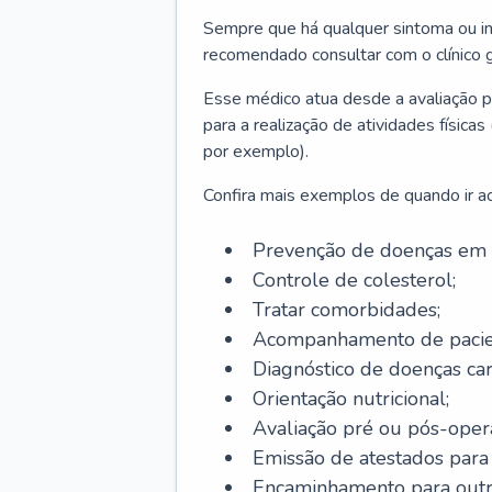
Sempre que há qualquer sintoma ou ind
recomendado consultar com o clínico g
Esse médico atua desde a avaliação pr
para a realização de atividades físic
por exemplo).
Confira mais exemplos de quando ir ao 
Prevenção de doenças em 
Controle de colesterol;
Tratar comorbidades;
Acompanhamento de pacie
Diagnóstico de doenças car
Orientação nutricional;
Avaliação pré ou pós-opera
Emissão de atestados para a
Encaminhamento para outra