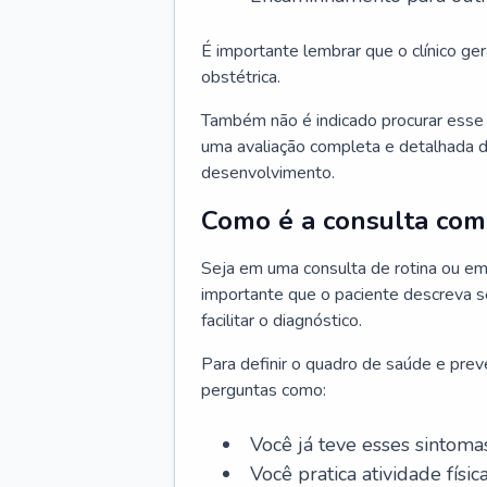
É importante lembrar que o clínico gera
obstétrica.
Também não é indicado procurar esse p
uma avaliação completa e detalhada d
desenvolvimento.
Como é a consulta com 
Seja em uma consulta de rotina ou em
importante que o paciente descreva se
facilitar o diagnóstico.
Para definir o quadro de saúde e preve
perguntas como:
Você já teve esses sintoma
Você pratica atividade físic