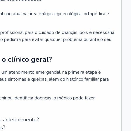
l não atua na área cirúrgica, ginecológica, ortopédica e
rofissional para o cuidado de crianças, pois é necessária
o pediatra para evitar qualquer problema durante o seu
o clínico geral?
 um atendimento emergencial, na primeira etapa é
us sintomas e queixas, além do histórico familiar para
nir ou identificar doenças, o médico pode fazer
s anteriormente?
as?