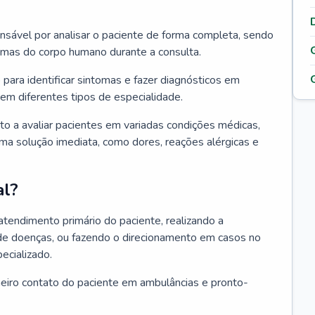
ponsável por analisar o paciente de forma completa, sendo
temas do corpo humano durante a consulta.
 para identificar sintomas e fazer diagnósticos em
em diferentes tipos de especialidade.
pto a avaliar pacientes em variadas condições médicas,
uma solução imediata, como dores, reações alérgicas e
al?
 atendimento primário do paciente, realizando a
de doenças, ou fazendo o direcionamento em casos no
ecializado.
meiro contato do paciente em ambulâncias e pronto-