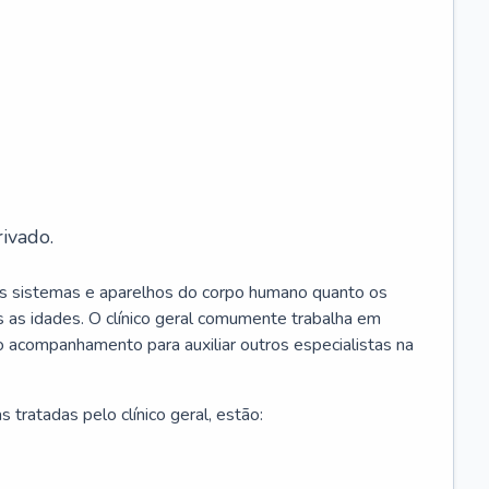
ivado.
os sistemas e aparelhos do corpo humano quanto os
 as idades. O clínico geral comumente trabalha em
 o acompanhamento para auxiliar outros especialistas na
 tratadas pelo clínico geral, estão: