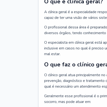
O que é clínica geral?
A clínica geral é a especialidade res
capaz de ter uma visão de vários sis
O profissional dessa área é preparado
diversos órgãos, tendo conhecimento 
O especialista em clínica geral está a
inclusive em casos no qual é preciso 
mal estar.
O que faz o clínico ger
O clínico geral atua principalmente no
prevenção, diagnóstico e tratamento 
qual é necessário um atendimento esp
Geralmente esse profissional é o pri
socorro, mas pode atuar em: