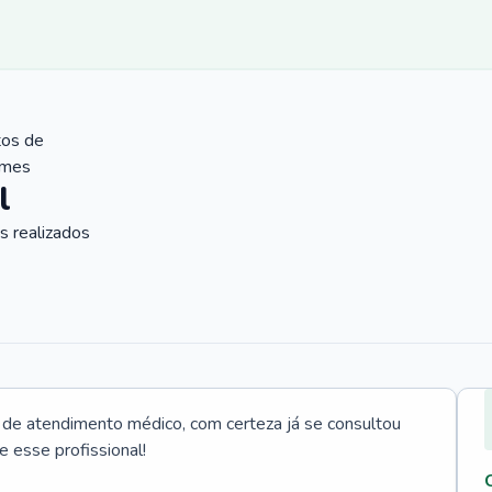
tos de
ames
l
 realizados
e atendimento médico, com certeza já se consultou
e esse profissional!