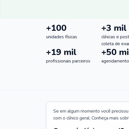
+100
+3 mil
unidades físicas
clínicas e pos
coleta de ex
+19 mil
+50 mi
profissionais parceiros
agendamentos
Se em algum momento você precisou d
com o clínico geral. Conheça mais sobr