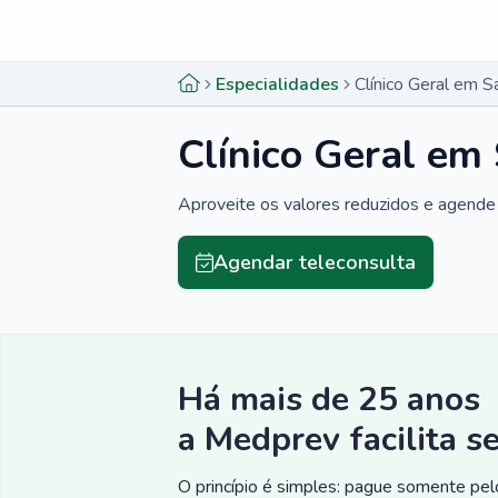
Menu lateral
Menu lateral
Especialidades
Clínico Geral em S
Clínico Geral em
Aproveite os valores reduzidos e agende 
Agendar teleconsulta
Há mais de 25 anos
a Medprev facilita s
O princípio é simples: pague somente pelo