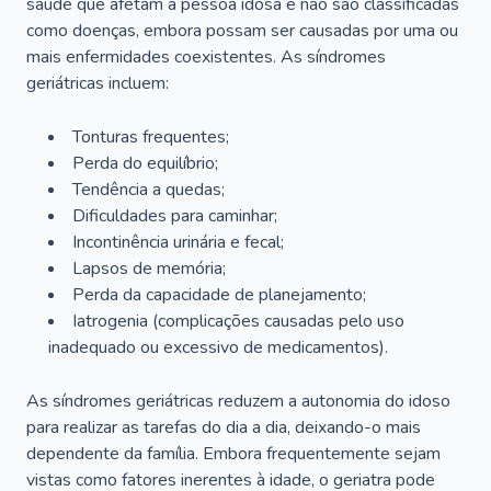
saúde que afetam a pessoa idosa e não são classificadas
como doenças, embora possam ser causadas por uma ou
mais enfermidades coexistentes. As síndromes
geriátricas incluem:
Tonturas frequentes;
Perda do equilíbrio;
Tendência a quedas;
Dificuldades para caminhar;
Incontinência urinária e fecal;
Lapsos de memória;
Perda da capacidade de planejamento;
Iatrogenia (complicações causadas pelo uso
inadequado ou excessivo de medicamentos).
As síndromes geriátricas reduzem a autonomia do idoso
para realizar as tarefas do dia a dia, deixando-o mais
dependente da família. Embora frequentemente sejam
vistas como fatores inerentes à idade, o geriatra pode