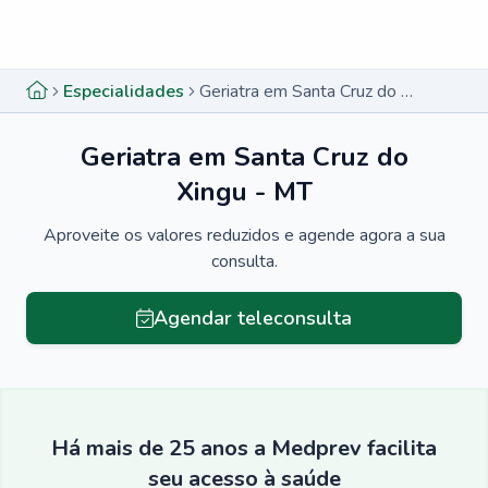
Menu lateral
Menu lateral
Especialidades
Geriatra em Santa Cruz do Xingu - MT
Geriatra em Santa Cruz do
Xingu - MT
Aproveite os valores reduzidos e agende agora a sua
consulta.
Agendar teleconsulta
Há mais de 25 anos a Medprev facilita
seu acesso à saúde