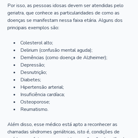
Por isso, as pessoas idosas devem ser atendidas pelo
geriatra, que conhece as particularidades de como as
doenças se manifestam nessa faixa etária. Alguns dos
principais exemplos são:
Colesterol alto;
Delirium
(confusão mental aguda);
Demências (como doença de Alzheimer);
Depressão;
Desnutrição;
Diabetes;
Hipertensão arterial;
Insuficiência cardíaca;
Osteoporose;
Reumatismo.
Além disso, esse médico está apto a reconhecer as
chamadas síndromes geriátricas, isto é, condições de