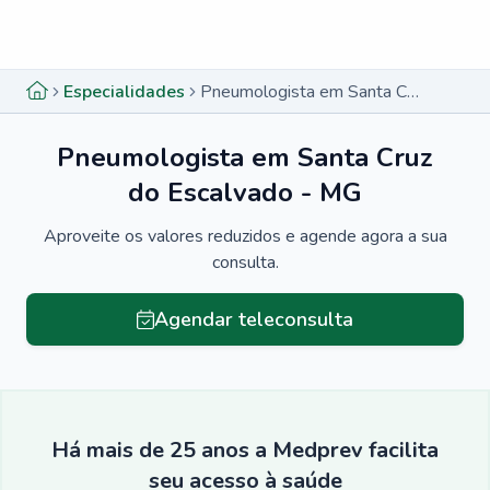
Menu lateral
Menu lateral
Especialidades
Pneumologista em Santa Cruz do Escalvado - MG
Pneumologista em Santa Cruz
do Escalvado - MG
Aproveite os valores reduzidos e agende agora a sua
consulta.
Agendar teleconsulta
Há mais de 25 anos a Medprev facilita
seu acesso à saúde