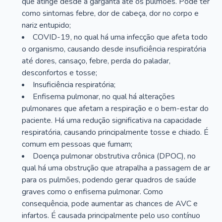
que atinge desde a garganta até os pulmões. Pode ter
como sintomas febre, dor de cabeça, dor no corpo e
nariz entupido;
COVID-19, no qual há uma infecção que afeta todo
o organismo, causando desde insuficiência respiratória
até dores, cansaço, febre, perda do paladar,
desconfortos e tosse;
Insuficiência respiratória;
Enfisema pulmonar, no qual há alterações
pulmonares que afetam a respiração e o bem-estar do
paciente. Há uma redução significativa na capacidade
respiratória, causando principalmente tosse e chiado. É
comum em pessoas que fumam;
Doença pulmonar obstrutiva crônica (DPOC), no
qual há uma obstrução que atrapalha a passagem de ar
para os pulmões, podendo gerar quadros de saúde
graves como o enfisema pulmonar. Como
consequência, pode aumentar as chances de AVC e
infartos. É causada principalmente pelo uso contínuo