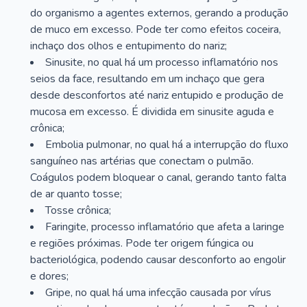
do organismo a agentes externos, gerando a produção
de muco em excesso. Pode ter como efeitos coceira,
inchaço dos olhos e entupimento do nariz;
Sinusite, no qual há um processo inflamatório nos
seios da face, resultando em um inchaço que gera
desde desconfortos até nariz entupido e produção de
mucosa em excesso. É dividida em sinusite aguda e
crônica;
Embolia pulmonar, no qual há a interrupção do fluxo
sanguíneo nas artérias que conectam o pulmão.
Coágulos podem bloquear o canal, gerando tanto falta
de ar quanto tosse;
Tosse crônica;
Faringite, processo inflamatório que afeta a laringe
e regiões próximas. Pode ter origem fúngica ou
bacteriológica, podendo causar desconforto ao engolir
e dores;
Gripe, no qual há uma infecção causada por vírus