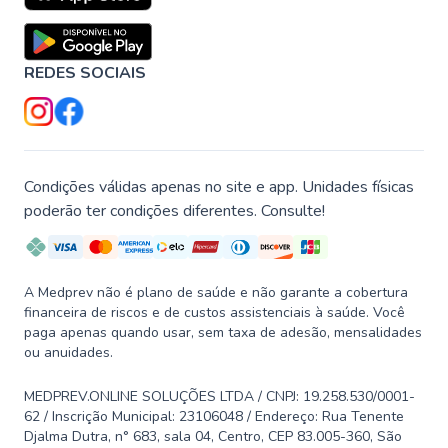
REDES SOCIAIS
Condições válidas apenas no site e app. Unidades físicas
poderão ter condições diferentes. Consulte!
A Medprev não é plano de saúde e não garante a cobertura
financeira de riscos e de custos assistenciais à saúde. Você
paga apenas quando usar, sem taxa de adesão, mensalidades
ou anuidades.
MEDPREV.ONLINE SOLUÇÕES LTDA / CNPJ: 19.258.530/0001-
62 / Inscrição Municipal: 23106048 / Endereço: Rua Tenente
Djalma Dutra, n° 683, sala 04, Centro, CEP 83.005-360, São