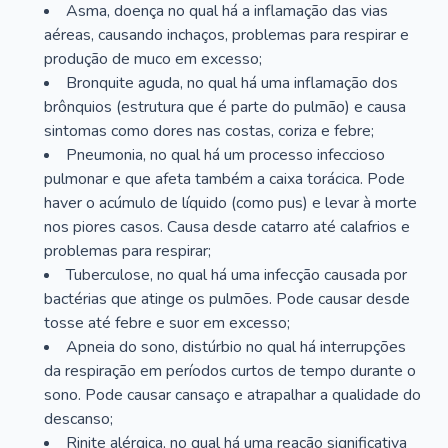
Asma, doença no qual há a inflamação das vias
aéreas, causando inchaços, problemas para respirar e
produção de muco em excesso;
Bronquite aguda, no qual há uma inflamação dos
brônquios (estrutura que é parte do pulmão) e causa
sintomas como dores nas costas, coriza e febre;
Pneumonia, no qual há um processo infeccioso
pulmonar e que afeta também a caixa torácica. Pode
haver o acúmulo de líquido (como pus) e levar à morte
nos piores casos. Causa desde catarro até calafrios e
problemas para respirar;
Tuberculose, no qual há uma infecção causada por
bactérias que atinge os pulmões. Pode causar desde
tosse até febre e suor em excesso;
Apneia do sono, distúrbio no qual há interrupções
da respiração em períodos curtos de tempo durante o
sono. Pode causar cansaço e atrapalhar a qualidade do
descanso;
Rinite alérgica, no qual há uma reação significativa