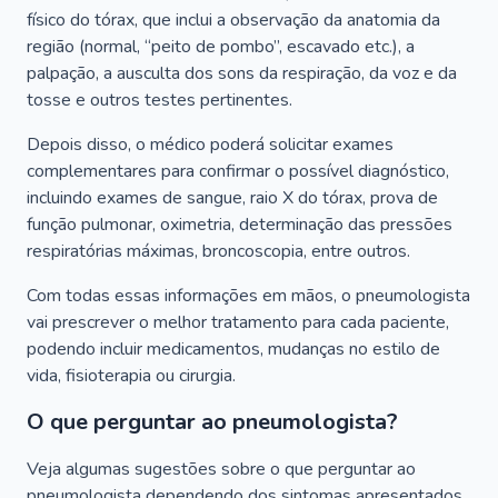
físico do tórax, que inclui a observação da anatomia da
região (normal, “peito de pombo”, escavado etc.), a
palpação, a ausculta dos sons da respiração, da voz e da
tosse e outros testes pertinentes.
Depois disso, o médico poderá solicitar exames
complementares para confirmar o possível diagnóstico,
incluindo exames de sangue, raio X do tórax, prova de
função pulmonar, oximetria, determinação das pressões
respiratórias máximas, broncoscopia, entre outros.
Com todas essas informações em mãos, o pneumologista
vai prescrever o melhor tratamento para cada paciente,
podendo incluir medicamentos, mudanças no estilo de
vida, fisioterapia ou cirurgia.
O que perguntar ao pneumologista?
Veja algumas sugestões sobre o que perguntar ao
pneumologista dependendo dos sintomas apresentados