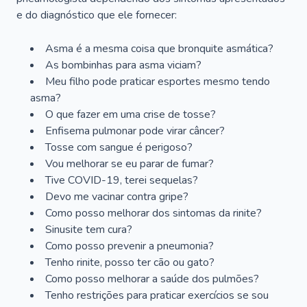
e do diagnóstico que ele fornecer:
Asma é a mesma coisa que bronquite asmática?
As bombinhas para asma viciam?
Meu filho pode praticar esportes mesmo tendo
asma?
O que fazer em uma crise de tosse?
Enfisema pulmonar pode virar câncer?
Tosse com sangue é perigoso?
Vou melhorar se eu parar de fumar?
Tive COVID-19, terei sequelas?
Devo me vacinar contra gripe?
Como posso melhorar dos sintomas da rinite?
Sinusite tem cura?
Como posso prevenir a pneumonia?
Tenho rinite, posso ter cão ou gato?
Como posso melhorar a saúde dos pulmões?
Tenho restrições para praticar exercícios se sou