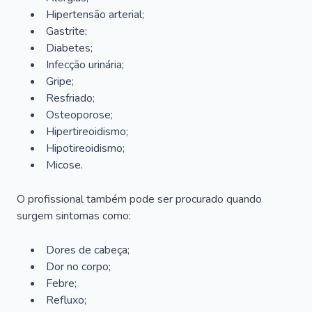
Hipertensão arterial;
Gastrite;
Diabetes;
Infecção urinária;
Gripe;
Resfriado;
Osteoporose;
Hipertireoidismo;
Hipotireoidismo;
Micose.
O profissional também pode ser procurado quando
surgem sintomas como:
Dores de cabeça;
Dor no corpo;
Febre;
Refluxo;