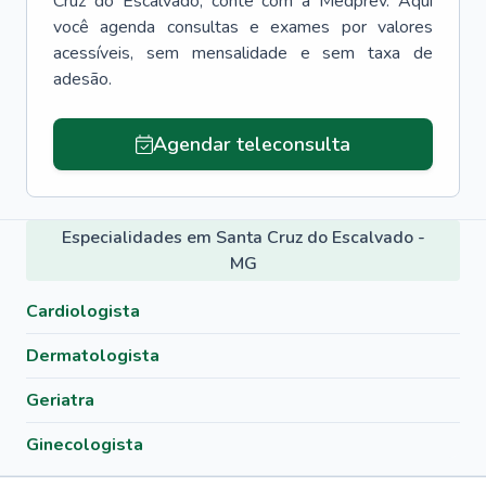
Cruz do Escalvado
, conte com a Medprev. Aqui
você agenda consultas e exames por valores
acessíveis, sem mensalidade e sem taxa de
adesão.
Agendar teleconsulta
Especialidades em Santa Cruz do Escalvado -
MG
Cardiologista
Dermatologista
Geriatra
Ginecologista