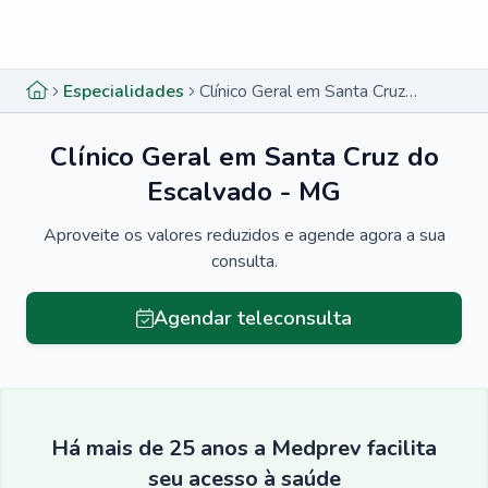
Menu lateral
Menu lateral
Especialidades
Clínico Geral em Santa Cruz do Escalvado - MG
Clínico Geral em Santa Cruz do
Escalvado - MG
Aproveite os valores reduzidos e agende agora a sua
consulta.
Agendar teleconsulta
Há mais de 25 anos a Medprev facilita
seu acesso à saúde