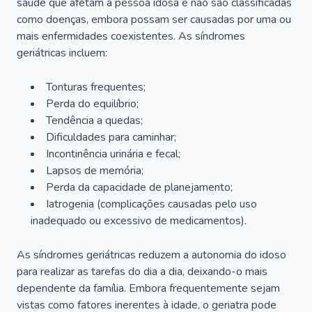
saúde que afetam a pessoa idosa e não são classificadas
como doenças, embora possam ser causadas por uma ou
mais enfermidades coexistentes. As síndromes
geriátricas incluem:
Tonturas frequentes;
Perda do equilíbrio;
Tendência a quedas;
Dificuldades para caminhar;
Incontinência urinária e fecal;
Lapsos de memória;
Perda da capacidade de planejamento;
Iatrogenia (complicações causadas pelo uso
inadequado ou excessivo de medicamentos).
As síndromes geriátricas reduzem a autonomia do idoso
para realizar as tarefas do dia a dia, deixando-o mais
dependente da família. Embora frequentemente sejam
vistas como fatores inerentes à idade, o geriatra pode