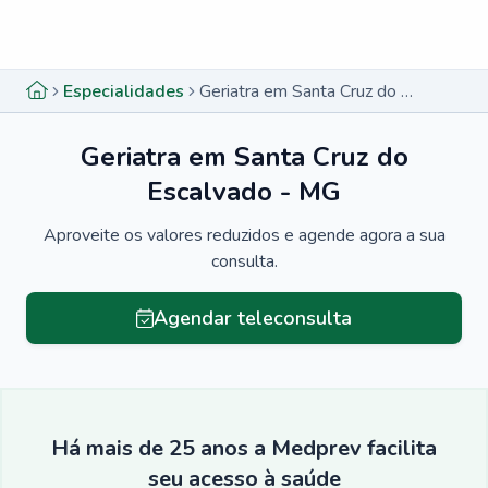
Menu lateral
Menu lateral
Especialidades
Geriatra em Santa Cruz do Escalvado - MG
Geriatra em Santa Cruz do
Escalvado - MG
Aproveite os valores reduzidos e agende agora a sua
consulta.
Agendar teleconsulta
Há mais de 25 anos a Medprev facilita
seu acesso à saúde