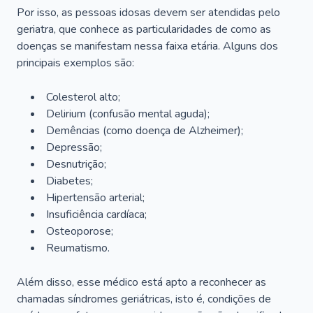
Por isso, as pessoas idosas devem ser atendidas pelo
geriatra, que conhece as particularidades de como as
doenças se manifestam nessa faixa etária. Alguns dos
principais exemplos são:
Colesterol alto;
Delirium
(confusão mental aguda);
Demências (como doença de Alzheimer);
Depressão;
Desnutrição;
Diabetes;
Hipertensão arterial;
Insuficiência cardíaca;
Osteoporose;
Reumatismo.
Além disso, esse médico está apto a reconhecer as
chamadas síndromes geriátricas, isto é, condições de