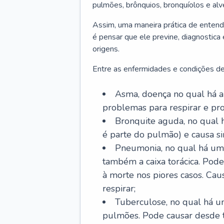
pulmões, brônquios, bronquíolos e al
Assim, uma maneira prática de entend
é pensar que ele previne, diagnostica
origens.
Entre as enfermidades e condições de
Asma, doença no qual há a 
problemas para respirar e p
Bronquite aguda, no qual 
é parte do pulmão) e causa si
Pneumonia, no qual há um 
também a caixa torácica. Pode
à morte nos piores casos. Cau
respirar;
Tuberculose, no qual há um
pulmões. Pode causar desde t