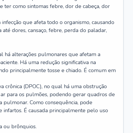
e ter como sintomas febre, dor de cabeça, dor
infecção que afeta todo o organismo, causando
a até dores, cansaço, febre, perda do paladar,
l há alterações pulmonares que afetam a
aciente. Há uma redução significativa na
sando principalmente tosse e chiado. É comum em
a crônica (DPOC), no qual há uma obstrução
 ar para os pulmões, podendo gerar quadros de
a pulmonar. Como consequência, pode
 infartos. É causada principalmente pelo uso
a ou brônquios.