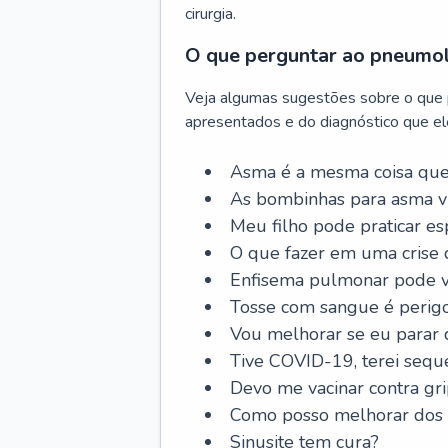
cirurgia.
O que perguntar ao pneumo
Veja algumas sugestões sobre o que
apresentados e do diagnóstico que ele
Asma é a mesma coisa que
As bombinhas para asma v
Meu filho pode praticar 
O que fazer em uma crise 
Enfisema pulmonar pode vi
Tosse com sangue é perig
Vou melhorar se eu parar
Tive COVID-19, terei sequ
Devo me vacinar contra gr
Como posso melhorar dos s
Sinusite tem cura?