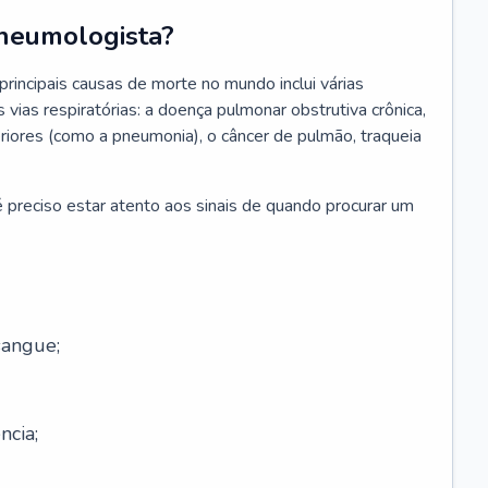
neumologista?
rincipais causas de morte no mundo inclui várias
vias respiratórias: a doença pulmonar obstrutiva crônica,
feriores (como a pneumonia), o câncer de pulmão, traqueia
 preciso estar atento aos sinais de quando procurar um
sangue;
ncia;