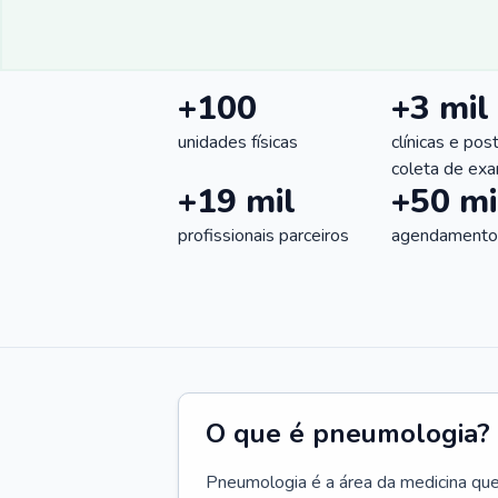
+100
+3 mil
unidades físicas
clínicas e pos
coleta de ex
+19 mil
+50 mi
profissionais parceiros
agendamentos
O que é pneumologia?
Pneumologia é a área da medicina que c