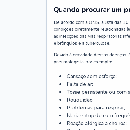
Quando procurar um p
De acordo com a OMS, a lista das 10 p
condições diretamente relacionadas às 
as infecções das vias respiratórias in
e brônquios e a tuberculose.
Devido à gravidade dessas doenças, é
pneumologista, por exemplo:
Cansaço sem esforço;
Falta de ar;
Tosse persistente ou com 
Rouquidão;
Problemas para respirar;
Nariz entupido com frequê
Reação alérgica a cheiros;