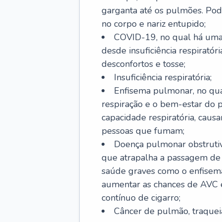
garganta até os pulmões. Pod
no corpo e nariz entupido;
COVID-19, no qual há uma 
desde insuficiência respiratóri
desconfortos e tosse;
Insuficiência respiratória;
Enfisema pulmonar, no qua
respiração e o bem-estar do p
capacidade respiratória, cau
pessoas que fumam;
Doença pulmonar obstrutiv
que atrapalha a passagem de
saúde graves como o enfisem
aumentar as chances de AVC e
contínuo de cigarro;
Câncer de pulmão, traquei