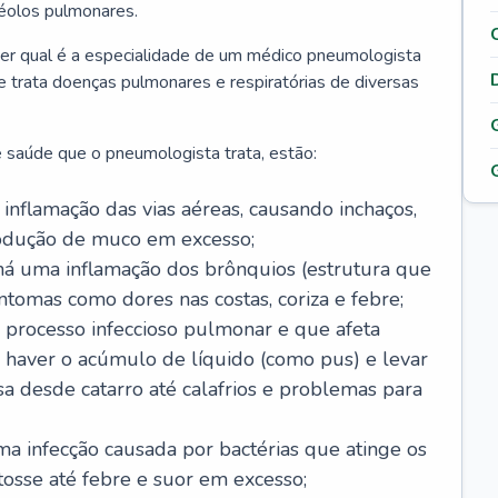
véolos pulmonares.
er qual é a especialidade de um médico pneumologista
 e trata doenças pulmonares e respiratórias de diversas
 saúde que o pneumologista trata, estão:
inflamação das vias aéreas, causando inchaços,
rodução de muco em excesso;
há uma inflamação dos brônquios (estrutura que
ntomas como dores nas costas, coriza e febre;
processo infeccioso pulmonar e que afeta
 haver o acúmulo de líquido (como pus) e levar
sa desde catarro até calafrios e problemas para
a infecção causada por bactérias que atinge os
osse até febre e suor em excesso;