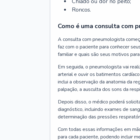
Chiado ou dor no peito;
Roncos.
Como é uma consulta com p
A consulta com pneumologista começ
faz com o paciente para conhecer seus
familiar e quais são seus motivos para 
Em seguida, o pneumologista vai reali
arterial e ouvir os batimentos cardíaco
inclui a observação da anatomia da reg
palpação, a ausculta dos sons da resp
Depois disso, o médico poderá solici
diagnóstico, incluindo exames de sangu
determinação das pressões respiratór
Com todas essas informações em mãos
para cada paciente, podendo incluir m