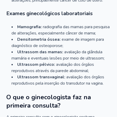
alterações, principalmente câncer de colo de útero.
Exames ginecológicos laboratoriais
Mamografia:
radiografia das mamas para pesquisa
de alterações, especialmente câncer de mama;
Densitometria óssea:
exame de imagem para
diagnóstico de osteoporose;
Ultrassom das mamas:
avaliação da glândula
mamária e eventuais lesões por meio de ultrassom;
Ultrassom pélvico:
avaliação dos órgãos
reprodutivos através da parede abdominal;
Ultrassom transvaginal:
avaliação dos órgãos
reprodutivos pela inserção do transdutor na vagina.
O que o ginecologista faz na
primeira consulta?