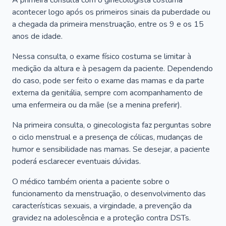
A primeira consulta com o ginecologista costuma
acontecer logo após os primeiros sinais da puberdade ou
a chegada da primeira menstruação, entre os 9 e os 15
anos de idade.
Nessa consulta, o exame físico costuma se limitar à
medição da altura e à pesagem da paciente. Dependendo
do caso, pode ser feito o exame das mamas e da parte
externa da genitália, sempre com acompanhamento de
uma enfermeira ou da mãe (se a menina preferir).
Na primeira consulta, o ginecologista faz perguntas sobre
o ciclo menstrual e a presença de cólicas, mudanças de
humor e sensibilidade nas mamas. Se desejar, a paciente
poderá esclarecer eventuais dúvidas.
O médico também orienta a paciente sobre o
funcionamento da menstruação, o desenvolvimento das
características sexuais, a virgindade, a prevenção da
gravidez na adolescência e a proteção contra DSTs.