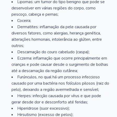
Lipomas: um tumor do tipo benigno que pode se
desenvolver em várias regiões do corpo, como
pescoço, cabeça e pernas;
Coceira;
Dermatites: inflamação da pele causada por
diversos fatores, como alergias, herança genética,
alterações hormonais, intolerância ao glúten, entre
outros;
Descamação do couro cabeludo (caspa);
Eczema: inflamação que ocorre principalmente em
crianças e pode causar desde o surgimento de bolhas
até a descamação da região cutânea;
Furúnculos, no qual há um processo infeccioso
causado por uma bactéria nos folículos pilosos (raiz do
pelo), deixando a região avermelhada e sensível;
Herpes: infecção causada por vírus e que pode
gerar desde dor e desconforto até feridas;
Hiperidrose (suor excessivo);
Hirsutismo (excesso de pelos);