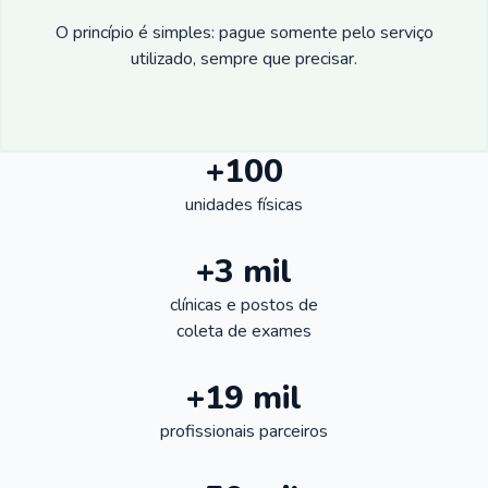
O princípio é simples: pague somente pelo serviço
utilizado, sempre que precisar.
+100
unidades físicas
+3 mil
clínicas e postos de
coleta de exames
+19 mil
profissionais parceiros