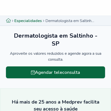
Menu lateral
Menu lateral
Especialidades
Dermatologista em Saltinho - SP
Dermatologista em Saltinho -
SP
Aproveite os valores reduzidos e agende agora a sua
consulta.
Agendar teleconsulta
Há mais de 25 anos a Medprev facilita
seu acesso à saúde