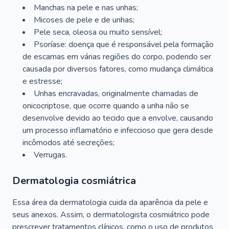
Manchas na pele e nas unhas;
Micoses de pele e de unhas;
Pele seca, oleosa ou muito sensível;
Psoríase: doença que é responsável pela formação
de escamas em várias regiões do corpo, podendo ser
causada por diversos fatores, como mudança climática
e estresse;
Unhas encravadas, originalmente chamadas de
onicocriptose, que ocorre quando a unha não se
desenvolve devido ao tecido que a envolve, causando
um processo inflamatório e infeccioso que gera desde
incômodos até secreções;
Verrugas.
Dermatologia cosmiátrica
Essa área da dermatologia cuida da aparência da pele e
seus anexos. Assim, o dermatologista cosmiátrico pode
prescrever tratamentos clínicos, como o uso de produtos