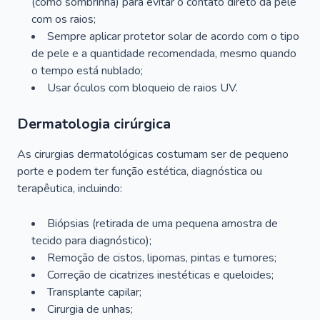
(como sombrinha) para evitar o contato direto da pele
com os raios;
Sempre aplicar protetor solar de acordo com o tipo
de pele e a quantidade recomendada, mesmo quando
o tempo está nublado;
Usar óculos com bloqueio de raios UV.
Dermatologia cirúrgica
As cirurgias dermatológicas costumam ser de pequeno
porte e podem ter função estética, diagnóstica ou
terapêutica, incluindo:
Biópsias (retirada de uma pequena amostra de
tecido para diagnóstico);
Remoção de cistos, lipomas, pintas e tumores;
Correção de cicatrizes inestéticas e queloides;
Transplante capilar;
Cirurgia de unhas;