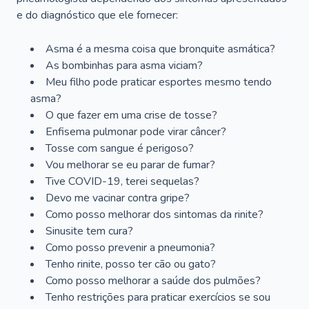
e do diagnóstico que ele fornecer:
Asma é a mesma coisa que bronquite asmática?
As bombinhas para asma viciam?
Meu filho pode praticar esportes mesmo tendo
asma?
O que fazer em uma crise de tosse?
Enfisema pulmonar pode virar câncer?
Tosse com sangue é perigoso?
Vou melhorar se eu parar de fumar?
Tive COVID-19, terei sequelas?
Devo me vacinar contra gripe?
Como posso melhorar dos sintomas da rinite?
Sinusite tem cura?
Como posso prevenir a pneumonia?
Tenho rinite, posso ter cão ou gato?
Como posso melhorar a saúde dos pulmões?
Tenho restrições para praticar exercícios se sou