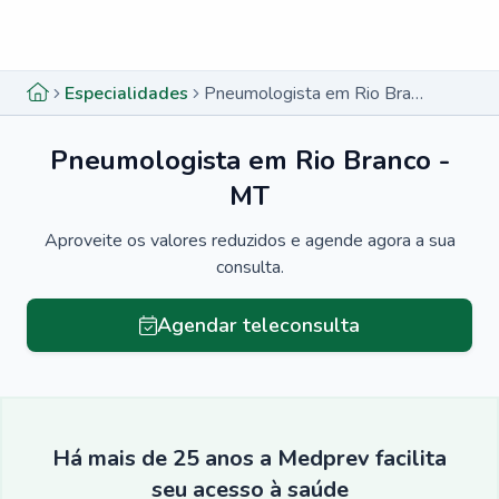
Menu lateral
Menu lateral
Especialidades
Pneumologista em Rio Branco - MT
Pneumologista em Rio Branco -
MT
Aproveite os valores reduzidos e agende agora a sua
consulta.
Agendar teleconsulta
Há mais de 25 anos a Medprev facilita
seu acesso à saúde