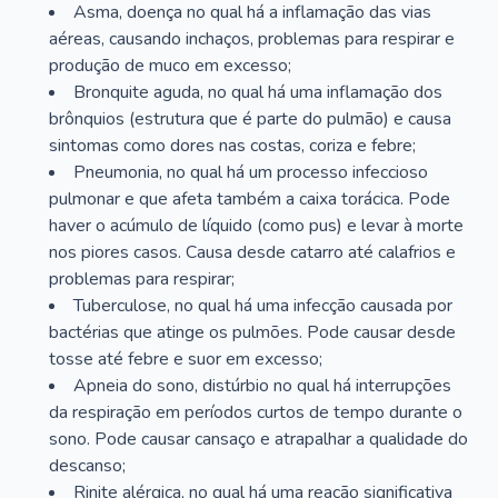
Asma, doença no qual há a inflamação das vias
aéreas, causando inchaços, problemas para respirar e
produção de muco em excesso;
Bronquite aguda, no qual há uma inflamação dos
brônquios (estrutura que é parte do pulmão) e causa
sintomas como dores nas costas, coriza e febre;
Pneumonia, no qual há um processo infeccioso
pulmonar e que afeta também a caixa torácica. Pode
haver o acúmulo de líquido (como pus) e levar à morte
nos piores casos. Causa desde catarro até calafrios e
problemas para respirar;
Tuberculose, no qual há uma infecção causada por
bactérias que atinge os pulmões. Pode causar desde
tosse até febre e suor em excesso;
Apneia do sono, distúrbio no qual há interrupções
da respiração em períodos curtos de tempo durante o
sono. Pode causar cansaço e atrapalhar a qualidade do
descanso;
Rinite alérgica, no qual há uma reação significativa