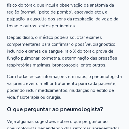
físico do tórax, que inclui a observação da anatomia da
região (normal, “peito de pombo”, escavado etc.), a
palpação, a ausculta dos sons da respiração, da voz e da
tosse e outros testes pertinentes.
Depois disso, o médico poderá solicitar exames
complementares para confirmar o possível diagnóstico,
incluindo exames de sangue, raio X do tórax, prova de
função pulmonar, oximetria, determinação das pressões
respiratórias máximas, broncoscopia, entre outros.
Com todas essas informações em mãos, o pneumologista
vai prescrever o melhor tratamento para cada paciente,
podendo incluir medicamentos, mudanças no estilo de
vida, fisioterapia ou cirurgia.
O que perguntar ao pneumologista?
Veja algumas sugestões sobre o que perguntar ao
pneumologista dependendo dos sintomas apresentados