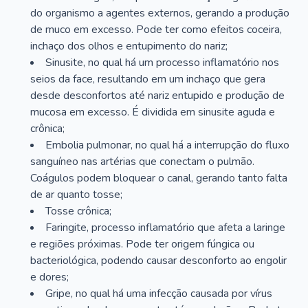
do organismo a agentes externos, gerando a produção
de muco em excesso. Pode ter como efeitos coceira,
inchaço dos olhos e entupimento do nariz;
Sinusite, no qual há um processo inflamatório nos
seios da face, resultando em um inchaço que gera
desde desconfortos até nariz entupido e produção de
mucosa em excesso. É dividida em sinusite aguda e
crônica;
Embolia pulmonar, no qual há a interrupção do fluxo
sanguíneo nas artérias que conectam o pulmão.
Coágulos podem bloquear o canal, gerando tanto falta
de ar quanto tosse;
Tosse crônica;
Faringite, processo inflamatório que afeta a laringe
e regiões próximas. Pode ter origem fúngica ou
bacteriológica, podendo causar desconforto ao engolir
e dores;
Gripe, no qual há uma infecção causada por vírus