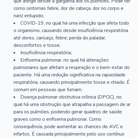
que atinge desde a garganta até os pulmões. Pode ter
como sintomas febre, dor de cabeça, dor no corpo e
nariz entupido;
COVID-19, no qual há uma infecção que afeta todo
o organismo, causando desde insuficiência respiratória
até dores, cansaço, febre, perda do paladar,
desconfortos e tosse;
Insuficiência respiratória;
Enfisema pulmonar, no qual há alterações
pulmonares que afetam a respiração e o bem-estar do
paciente. Há uma redução significativa na capacidade
respiratória, causando principalmente tosse e chiado. É
comum em pessoas que fumam;
Doença pulmonar obstrutiva crônica (DPOC), no
qual há uma obstrução que atrapalha a passagem de ar
para os pulmões, podendo gerar quadros de saúde
graves como o enfisema pulmonar. Como
consequência, pode aumentar as chances de AVC e
infartos. É causada principalmente pelo uso contínuo