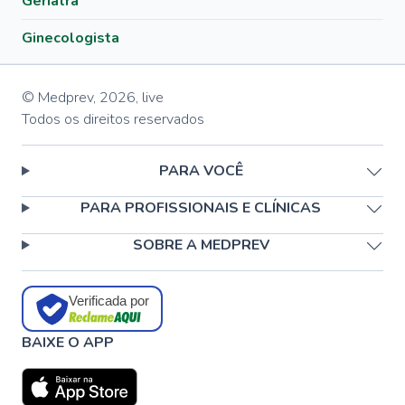
Geriatra
Ginecologista
© Medprev,
2026
,
live
Todos os direitos reservados
PARA VOCÊ
PARA PROFISSIONAIS E CLÍNICAS
SOBRE A MEDPREV
Verificada por
BAIXE O APP