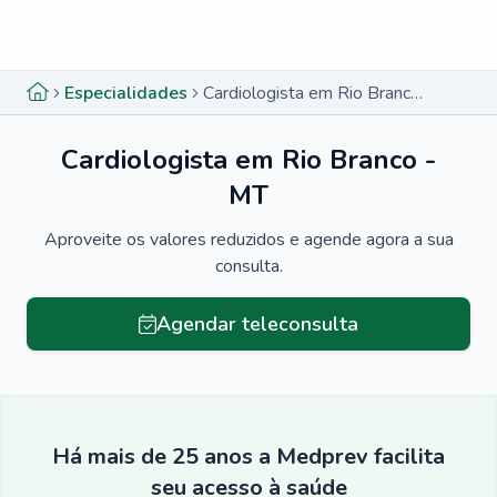
Menu lateral
Menu lateral
Especialidades
Cardiologista em Rio Branco - MT
Cardiologista em Rio Branco -
MT
Aproveite os valores reduzidos e agende agora a sua
consulta.
Agendar teleconsulta
Há mais de 25 anos a Medprev facilita
seu acesso à saúde