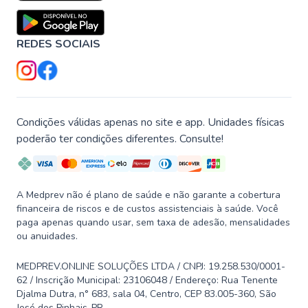
REDES SOCIAIS
Condições válidas apenas no site e app. Unidades físicas
poderão ter condições diferentes. Consulte!
A Medprev não é plano de saúde e não garante a cobertura
financeira de riscos e de custos assistenciais à saúde. Você
paga apenas quando usar, sem taxa de adesão, mensalidades
ou anuidades.
MEDPREV.ONLINE SOLUÇÕES LTDA / CNPJ: 19.258.530/0001-
62 / Inscrição Municipal: 23106048 / Endereço: Rua Tenente
Djalma Dutra, n° 683, sala 04, Centro, CEP 83.005-360, São
José dos Pinhais-PR