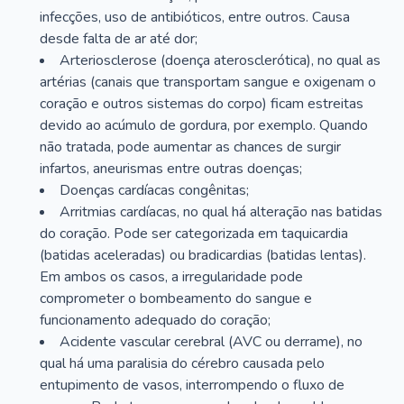
infecções, uso de antibióticos, entre outros. Causa
desde falta de ar até dor;
Arteriosclerose (doença aterosclerótica), no qual as
artérias (canais que transportam sangue e oxigenam o
coração e outros sistemas do corpo) ficam estreitas
devido ao acúmulo de gordura, por exemplo. Quando
não tratada, pode aumentar as chances de surgir
infartos, aneurismas entre outras doenças;
Doenças cardíacas congênitas;
Arritmias cardíacas, no qual há alteração nas batidas
do coração. Pode ser categorizada em taquicardia
(batidas aceleradas) ou bradicardias (batidas lentas).
Em ambos os casos, a irregularidade pode
comprometer o bombeamento do sangue e
funcionamento adequado do coração;
Acidente vascular cerebral (AVC ou derrame), no
qual há uma paralisia do cérebro causada pelo
entupimento de vasos, interrompendo o fluxo de