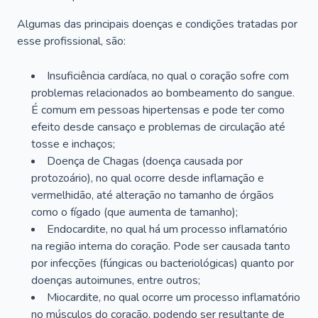
Algumas das principais doenças e condições tratadas por
esse profissional, são:
Insuficiência cardíaca, no qual o coração sofre com
problemas relacionados ao bombeamento do sangue.
É comum em pessoas hipertensas e pode ter como
efeito desde cansaço e problemas de circulação até
tosse e inchaços;
Doença de Chagas (doença causada por
protozoário), no qual ocorre desde inflamação e
vermelhidão, até alteração no tamanho de órgãos
como o fígado (que aumenta de tamanho);
Endocardite, no qual há um processo inflamatório
na região interna do coração. Pode ser causada tanto
por infecções (fúngicas ou bacteriológicas) quanto por
doenças autoimunes, entre outros;
Miocardite, no qual ocorre um processo inflamatório
no músculos do coração, podendo ser resultante de