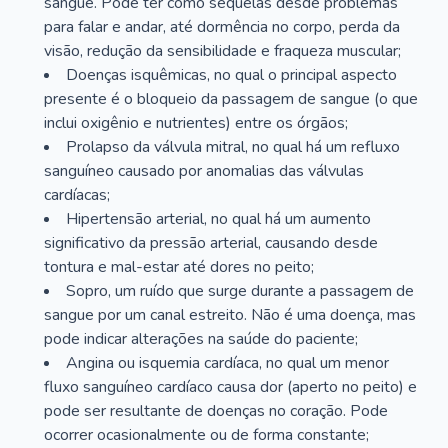
sangue. Pode ter como sequelas desde problemas
para falar e andar, até dormência no corpo, perda da
visão, redução da sensibilidade e fraqueza muscular;
Doenças isquêmicas, no qual o principal aspecto
presente é o bloqueio da passagem de sangue (o que
inclui oxigênio e nutrientes) entre os órgãos;
Prolapso da válvula mitral, no qual há um refluxo
sanguíneo causado por anomalias das válvulas
cardíacas;
Hipertensão arterial, no qual há um aumento
significativo da pressão arterial, causando desde
tontura e mal-estar até dores no peito;
Sopro, um ruído que surge durante a passagem de
sangue por um canal estreito. Não é uma doença, mas
pode indicar alterações na saúde do paciente;
Angina ou isquemia cardíaca, no qual um menor
fluxo sanguíneo cardíaco causa dor (aperto no peito) e
pode ser resultante de doenças no coração. Pode
ocorrer ocasionalmente ou de forma constante;