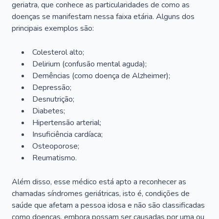
geriatra, que conhece as particularidades de como as
doenças se manifestam nessa faixa etária. Alguns dos
principais exemplos são:
Colesterol alto;
Delirium
(confusão mental aguda);
Demências (como doença de Alzheimer);
Depressão;
Desnutrição;
Diabetes;
Hipertensão arterial;
Insuficiência cardíaca;
Osteoporose;
Reumatismo.
Além disso, esse médico está apto a reconhecer as
chamadas síndromes geriátricas, isto é, condições de
saúde que afetam a pessoa idosa e não são classificadas
como doenças, embora possam ser causadas por uma ou