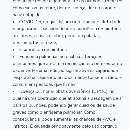
que atinge desde a garganta até os pulmões. Pode ter
como sintomas febre, dor de cabeça, dor no corpo e
nariz entupido;
COVID-19, no qual há uma infecção que afeta todo
o organismo, causando desde insuficiência respiratória
até dores, cansaço, febre, perda do paladar,
desconfortos e tosse;
Insuficiência respiratória;
Enfisema pulmonar, no qual há alterações
pulmonares que afetam a respiração e o bem-estar do
paciente. Há uma redução significativa na capacidade
respiratória, causando principalmente tosse e chiado. É
comum em pessoas que fumam;
Doença pulmonar obstrutiva crônica (DPOC), no
qual há uma obstrução que atrapalha a passagem de ar
para os pulmões, podendo gerar quadros de saúde
graves como o enfisema pulmonar. Como
consequência, pode aumentar as chances de AVC e
infartos. É causada principalmente pelo uso contínuo