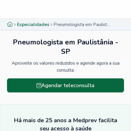
Menu lateral
Menu lateral
Especialidades
Pneumologista em Paulistânia - SP
Pneumologista em Paulistânia -
SP
Aproveite os valores reduzidos e agende agora a sua
consulta.
Agendar teleconsulta
Há mais de 25 anos a Medprev facilita
seu acesso à saúde