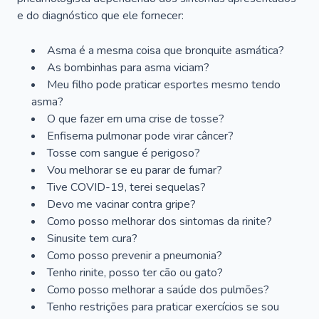
e do diagnóstico que ele fornecer:
Asma é a mesma coisa que bronquite asmática?
As bombinhas para asma viciam?
Meu filho pode praticar esportes mesmo tendo
asma?
O que fazer em uma crise de tosse?
Enfisema pulmonar pode virar câncer?
Tosse com sangue é perigoso?
Vou melhorar se eu parar de fumar?
Tive COVID-19, terei sequelas?
Devo me vacinar contra gripe?
Como posso melhorar dos sintomas da rinite?
Sinusite tem cura?
Como posso prevenir a pneumonia?
Tenho rinite, posso ter cão ou gato?
Como posso melhorar a saúde dos pulmões?
Tenho restrições para praticar exercícios se sou