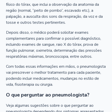
físico do tórax, que inclui a observação da anatomia da
região (normal, “peito de pombo”, escavado etc.), a
palpação, a ausculta dos sons da respiração, da voz e da
tosse e outros testes pertinentes.
Depois disso, o médico poderá solicitar exames
complementares para confirmar o possível diagnóstico,
incluindo exames de sangue, raio X do tórax, prova de
função pulmonar, oximetria, determinação das pressões
respiratórias máximas, broncoscopia, entre outros.
Com todas essas informações em mãos, o pneumologista
vai prescrever o melhor tratamento para cada paciente,
podendo incluir medicamentos, mudanças no estilo de
vida, fisioterapia ou cirurgia.
O que perguntar ao pneumologista?
Veja algumas sugestões sobre o que perguntar ao
pneumologista dependendo dos sintomas apresentados