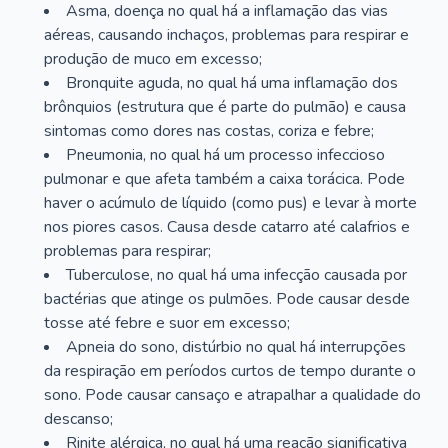
Asma, doença no qual há a inflamação das vias
aéreas, causando inchaços, problemas para respirar e
produção de muco em excesso;
Bronquite aguda, no qual há uma inflamação dos
brônquios (estrutura que é parte do pulmão) e causa
sintomas como dores nas costas, coriza e febre;
Pneumonia, no qual há um processo infeccioso
pulmonar e que afeta também a caixa torácica. Pode
haver o acúmulo de líquido (como pus) e levar à morte
nos piores casos. Causa desde catarro até calafrios e
problemas para respirar;
Tuberculose, no qual há uma infecção causada por
bactérias que atinge os pulmões. Pode causar desde
tosse até febre e suor em excesso;
Apneia do sono, distúrbio no qual há interrupções
da respiração em períodos curtos de tempo durante o
sono. Pode causar cansaço e atrapalhar a qualidade do
descanso;
Rinite alérgica, no qual há uma reação significativa