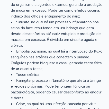
do organismo a agentes externos, gerando a produção
de muco em excesso. Pode ter como efeitos coceira,
inchaço dos olhos e entupimento do nariz;
Sinusite, no qual há um processo inflamatório nos
seios da face, resultando em um inchaço que gera
desde desconfortos até nariz entupido e produção de
mucosa em excesso. É dividida em sinusite aguda e
crônica;
Embolia pulmonar, no qual há a interrupção do fluxo
sanguíneo nas artérias que conectam o pulmão.
Coágulos podem bloquear o canal, gerando tanto falta
de ar quanto tosse;
Tosse crônica;
Faringite, processo inflamatório que afeta a laringe
e regiões próximas. Pode ter origem fúngica ou
bacteriológica, podendo causar desconforto ao engolir
e dores;
Gripe, no qual há uma infecção causada por vírus