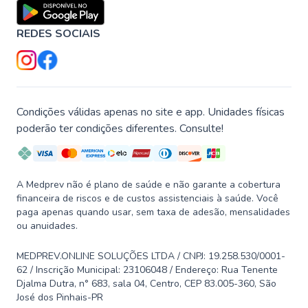
REDES SOCIAIS
Condições válidas apenas no site e app. Unidades físicas
poderão ter condições diferentes. Consulte!
A Medprev não é plano de saúde e não garante a cobertura
financeira de riscos e de custos assistenciais à saúde. Você
paga apenas quando usar, sem taxa de adesão, mensalidades
ou anuidades.
MEDPREV.ONLINE SOLUÇÕES LTDA / CNPJ: 19.258.530/0001-
62 / Inscrição Municipal: 23106048 / Endereço: Rua Tenente
Djalma Dutra, n° 683, sala 04, Centro, CEP 83.005-360, São
José dos Pinhais-PR