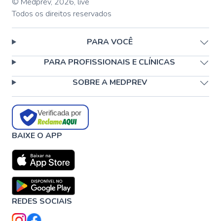
© Medprev,
2026
,
live
Todos os direitos reservados
PARA VOCÊ
PARA PROFISSIONAIS E CLÍNICAS
SOBRE A MEDPREV
Verificada por
BAIXE O APP
REDES SOCIAIS