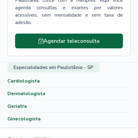
Paulistânia
, conte com a Medprev. Aqui você
agenda consultas e exames por valores
acessíveis, sem mensalidade e sem taxa de
adesão.
Agendar teleconsulta
Especialidades em Paulistânia - SP
Cardiologista
Dermatologista
Geriatra
Ginecologista