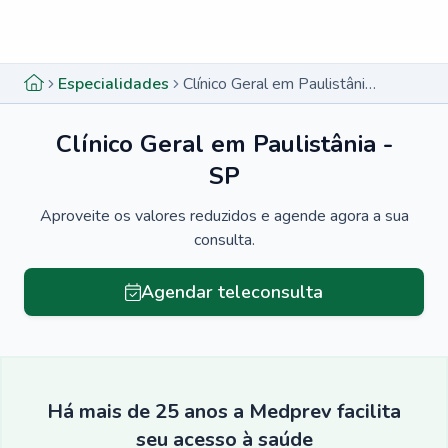
Menu lateral
Menu lateral
Especialidades
Clínico Geral em Paulistânia - SP
Clínico Geral em Paulistânia -
SP
Aproveite os valores reduzidos e agende agora a sua
consulta.
Agendar teleconsulta
Há mais de 25 anos a Medprev facilita
seu acesso à saúde