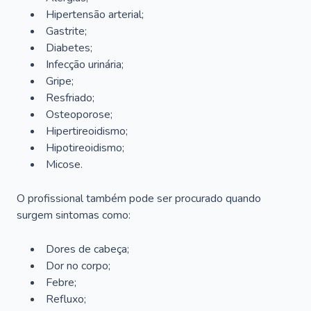
Hipertensão arterial;
Gastrite;
Diabetes;
Infecção urinária;
Gripe;
Resfriado;
Osteoporose;
Hipertireoidismo;
Hipotireoidismo;
Micose.
O profissional também pode ser procurado quando
surgem sintomas como:
Dores de cabeça;
Dor no corpo;
Febre;
Refluxo;