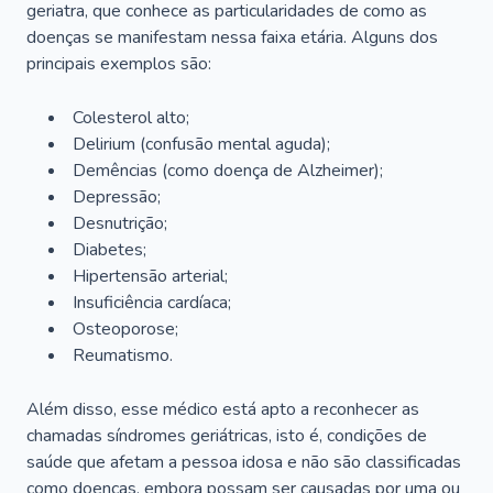
geriatra, que conhece as particularidades de como as
doenças se manifestam nessa faixa etária. Alguns dos
principais exemplos são:
Colesterol alto;
Delirium
(confusão mental aguda);
Demências (como doença de Alzheimer);
Depressão;
Desnutrição;
Diabetes;
Hipertensão arterial;
Insuficiência cardíaca;
Osteoporose;
Reumatismo.
Além disso, esse médico está apto a reconhecer as
chamadas síndromes geriátricas, isto é, condições de
saúde que afetam a pessoa idosa e não são classificadas
como doenças, embora possam ser causadas por uma ou