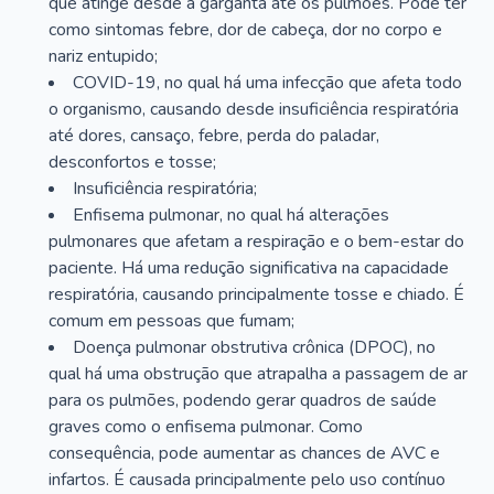
que atinge desde a garganta até os pulmões. Pode ter
como sintomas febre, dor de cabeça, dor no corpo e
nariz entupido;
COVID-19, no qual há uma infecção que afeta todo
o organismo, causando desde insuficiência respiratória
até dores, cansaço, febre, perda do paladar,
desconfortos e tosse;
Insuficiência respiratória;
Enfisema pulmonar, no qual há alterações
pulmonares que afetam a respiração e o bem-estar do
paciente. Há uma redução significativa na capacidade
respiratória, causando principalmente tosse e chiado. É
comum em pessoas que fumam;
Doença pulmonar obstrutiva crônica (DPOC), no
qual há uma obstrução que atrapalha a passagem de ar
para os pulmões, podendo gerar quadros de saúde
graves como o enfisema pulmonar. Como
consequência, pode aumentar as chances de AVC e
infartos. É causada principalmente pelo uso contínuo