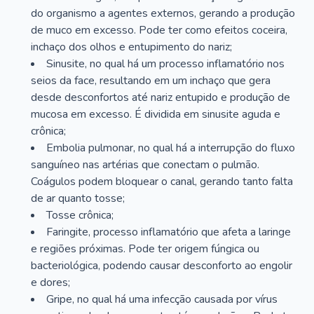
do organismo a agentes externos, gerando a produção
de muco em excesso. Pode ter como efeitos coceira,
inchaço dos olhos e entupimento do nariz;
Sinusite, no qual há um processo inflamatório nos
seios da face, resultando em um inchaço que gera
desde desconfortos até nariz entupido e produção de
mucosa em excesso. É dividida em sinusite aguda e
crônica;
Embolia pulmonar, no qual há a interrupção do fluxo
sanguíneo nas artérias que conectam o pulmão.
Coágulos podem bloquear o canal, gerando tanto falta
de ar quanto tosse;
Tosse crônica;
Faringite, processo inflamatório que afeta a laringe
e regiões próximas. Pode ter origem fúngica ou
bacteriológica, podendo causar desconforto ao engolir
e dores;
Gripe, no qual há uma infecção causada por vírus