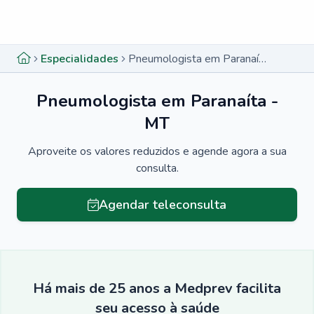
Menu lateral
Menu lateral
Especialidades
Pneumologista em Paranaíta - MT
Pneumologista em Paranaíta -
MT
Aproveite os valores reduzidos e agende agora a sua
consulta.
Agendar teleconsulta
Há mais de 25 anos a Medprev facilita
seu acesso à saúde