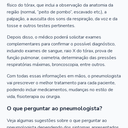
físico do tórax, que inclui a observação da anatomia da
região (normal, “peito de pombo”, escavado etc.), a
palpação, a ausculta dos sons da respiração, da voz e da
tosse e outros testes pertinentes.
Depois disso, o médico poderá solicitar exames
complementares para confirmar o possível diagnóstico,
incluindo exames de sangue, raio X do tórax, prova de
função pulmonar, oximetria, determinação das pressões
respiratórias máximas, broncoscopia, entre outros.
Com todas essas informações em mãos, o pneumologista
vai prescrever o melhor tratamento para cada paciente,
podendo incluir medicamentos, mudanças no estilo de
vida, fisioterapia ou cirurgia.
O que perguntar ao pneumologista?
Veja algumas sugestões sobre o que perguntar ao
pneumologista dependendo dos sintomas apresentados