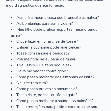
e do diagnóstico que ele fornecer:
Asma é a mesma coisa que bronquite asmática?
As bombinhas para asma viciam?
Meu filho pode praticar esportes mesmo tendo
asma?
O que fazer em uma crise de tosse?
Enfisema pulmonar pode virar câncer?
Tosse com sangue é perigoso?
Vou melhorar se eu parar de fumar?
Tive COVID-19, terei sequelas?
Devo me vacinar contra gripe?
Como posso melhorar dos sintomas da rinite?
Sinusite tem cura?
Como posso prevenir a pneumonia?
Tenho rinite, posso ter cão ou gato?
Como posso melhorar a saúde dos pulmões?
Tenho restrições para praticar exercícios se sou