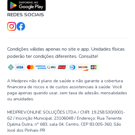
REDES SOCIAIS
Condições válidas apenas no site e app. Unidades físicas
poderão ter condições diferentes. Consulte!
A Medprev não é plano de saúde e não garante a cobertura
financeira de riscos e de custos assistenciais à saúde. Você
paga apenas quando usar, sem taxa de adesão, mensalidades
ou anuidades.
MEDPREV.ONLINE SOLUÇÕES LTDA / CNPJ: 19.258.530/0001-
62 / Inscrição Municipal: 23106048 / Endereço: Rua Tenente
Djalma Dutra, n° 683, sala 04, Centro, CEP 83.005-360, São
José dos Pinhais-PR