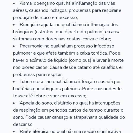
Asma, doença no qual há a inflamação das vias
aéreas, causando inchaços, problemas para respirar e
produção de muco em excesso;
Bronquite aguda, no qual há uma inflamação dos
brônquios (estrutura que é parte do pulmão) e causa
sintomas como dores nas costas, coriza e febre;
Pneumonia, no qual há um processo infeccioso
pulmonar e que afeta também a caixa torácica. Pode
haver o acúmulo de líquido (como pus) e levar à morte
nos piores casos. Causa desde catarro até calafrios e
problemas para respirar;
Tuberculose, no qual há uma infecção causada por
bactérias que atinge os pulmões. Pode causar desde
tosse até febre e suor em excesso;
Apneia do sono, distúrbio no qual há interrupções
da respiração em períodos curtos de tempo durante o
sono. Pode causar cansaço e atrapalhar a qualidade do
descanso;
Rinite alérgica, no qual há uma reação significativa