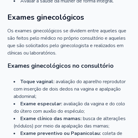
Avaliar a saúde da mulher de forma integral.
Exames ginecológicos
Os exames ginecológicos se dividem entre aqueles que
são feitos pelo médico no próprio consultório e aqueles
que são solicitados pelo ginecologista e realizados em
clínicas ou laboratórios.
Exames ginecológicos no consultório
Toque vaginal:
avaliação do aparelho reprodutor
com inserção de dois dedos na vagina e apalpação
abdominal;
Exame especular:
avaliação da vagina e do colo
do útero com auxílio do espéculo;
Exame clínico das mamas:
busca de alterações
(nódulos) por meio da apalpação das mamas;
Exame preventivo ou Papanicolau:
coleta de