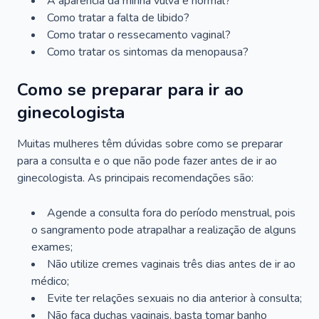
A aparência da minha vulva é normal?
Como tratar a falta de libido?
Como tratar o ressecamento vaginal?
Como tratar os sintomas da menopausa?
Como se preparar para ir ao
ginecologista
Muitas mulheres têm dúvidas sobre como se preparar
para a consulta e o que não pode fazer antes de ir ao
ginecologista. As principais recomendações são:
Agende a consulta fora do período menstrual, pois
o sangramento pode atrapalhar a realização de alguns
exames;
Não utilize cremes vaginais três dias antes de ir ao
médico;
Evite ter relações sexuais no dia anterior à consulta;
Não faça duchas vaginais, basta tomar banho