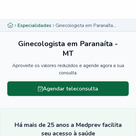
Menu lateral
Menu lateral
Especialidades
Ginecologista em Paranaíta - MT
Ginecologista em Paranaíta -
MT
Aproveite os valores reduzidos e agende agora a sua
consulta.
Agendar teleconsulta
Há mais de 25 anos a Medprev facilita
seu acesso à saúde