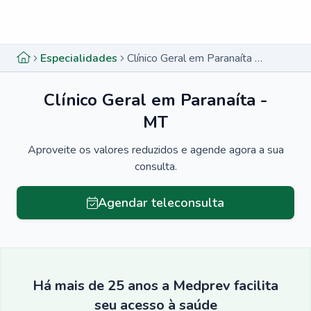
Menu lateral
Menu lateral
Especialidades
Clínico Geral em Paranaíta - MT
Clínico Geral em Paranaíta -
MT
Aproveite os valores reduzidos e agende agora a sua
consulta.
Agendar teleconsulta
Há mais de 25 anos a Medprev facilita
seu acesso à saúde