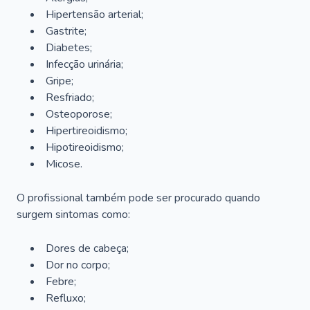
Hipertensão arterial;
Gastrite;
Diabetes;
Infecção urinária;
Gripe;
Resfriado;
Osteoporose;
Hipertireoidismo;
Hipotireoidismo;
Micose.
O profissional também pode ser procurado quando
surgem sintomas como:
Dores de cabeça;
Dor no corpo;
Febre;
Refluxo;