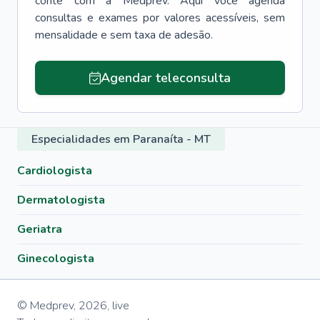
conte com a Medprev. Aqui você agenda
consultas e exames por valores acessíveis, sem
mensalidade e sem taxa de adesão.
Agendar teleconsulta
Especialidades em Paranaíta - MT
Cardiologista
Dermatologista
Geriatra
Ginecologista
© Medprev,
2026
,
live