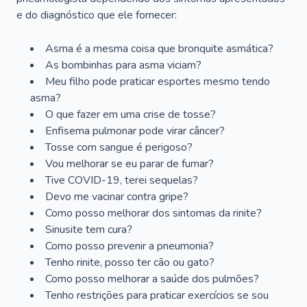
e do diagnóstico que ele fornecer:
Asma é a mesma coisa que bronquite asmática?
As bombinhas para asma viciam?
Meu filho pode praticar esportes mesmo tendo
asma?
O que fazer em uma crise de tosse?
Enfisema pulmonar pode virar câncer?
Tosse com sangue é perigoso?
Vou melhorar se eu parar de fumar?
Tive COVID-19, terei sequelas?
Devo me vacinar contra gripe?
Como posso melhorar dos sintomas da rinite?
Sinusite tem cura?
Como posso prevenir a pneumonia?
Tenho rinite, posso ter cão ou gato?
Como posso melhorar a saúde dos pulmões?
Tenho restrições para praticar exercícios se sou