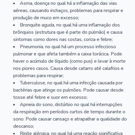
Asma, doença no qual há a inflamação das vias
aéreas, causando inchaços, problemas para respirar e
produção de muco em excesso;
Bronquite aguda, no qual há uma inflamação dos
brônquios (estrutura que é parte do pulmão) e causa
sintomas como dores nas costas, coriza e febre;
Pneumonia, no qual há um processo infeccioso
pulmonar e que afeta também a caixa torácica. Pode
haver o acúmulo de líquido (como pus) e levar à morte
nos piores casos. Causa desde catarro até calafrios e
problemas para respirar;
Tuberculose, no qual há uma infecção causada por
bactérias que atinge os pulmões. Pode causar desde
tosse até febre e suor em excesso;
Apneia do sono, distúrbio no qual há interrupções
da respiração em períodos curtos de tempo durante o
sono. Pode causar cansaço e atrapalhar a qualidade do
descanso;
Rinite alérgica, no qual há uma reação significativa