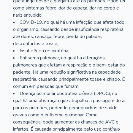
que atinge desde a garganta até os pulmões. Pode ter
como sintomas febre, dor de cabeça, dor no corpo e
nariz entupido;
COVID-19, no qual há uma infecção que afeta todo
o organismo, causando desde insuficiência respiratória
até dores, cansaço, febre, perda do paladar,
desconfortos e tosse;
Insuficiência respiratória;
Enfisema pulmonar, no qual há alterações
pulmonares que afetam a respiração e o bem-estar do
paciente. Há uma redução significativa na capacidade
respiratória, causando principalmente tosse e chiado. É
comum em pessoas que fumam;
Doença pulmonar obstrutiva crônica (DPOC), no
qual há uma obstrução que atrapalha a passagem de ar
para os pulmões, podendo gerar quadros de saúde
graves como o enfisema pulmonar. Como
consequência, pode aumentar as chances de AVC e
infartos. É causada principalmente pelo uso contínuo