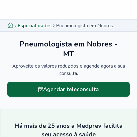
Menu lateral
Menu lateral
Especialidades
Pneumologista em Nobres - MT
Pneumologista em Nobres -
MT
Aproveite os valores reduzidos e agende agora a sua
consulta.
Agendar teleconsulta
Há mais de 25 anos a Medprev facilita
seu acesso à saúde