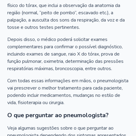
físico do tórax, que inclui a observação da anatomia da
região (normal, “peito de pombo”, escavado etc.), a
palpação, a ausculta dos sons da respiração, da voz e da
tosse e outros testes pertinentes.
Depois disso, o médico poderá solicitar exames
complementares para confirmar o possível diagnóstico,
incluindo exames de sangue, raio X do tórax, prova de
função pulmonar, oximetria, determinação das pressões
respiratórias máximas, broncoscopia, entre outros.
Com todas essas informações em mãos, o pneumologista
vai prescrever o melhor tratamento para cada paciente,
podendo incluir medicamentos, mudanças no estilo de
vida, fisioterapia ou cirurgia.
O que perguntar ao pneumologista?
Veja algumas sugestões sobre o que perguntar ao
pneumologista dependendo dos sintomas apresentados