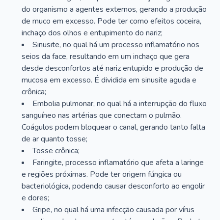
do organismo a agentes externos, gerando a produção
de muco em excesso. Pode ter como efeitos coceira,
inchaço dos olhos e entupimento do nariz;
Sinusite, no qual há um processo inflamatório nos
seios da face, resultando em um inchaço que gera
desde desconfortos até nariz entupido e produção de
mucosa em excesso. É dividida em sinusite aguda e
crônica;
Embolia pulmonar, no qual há a interrupção do fluxo
sanguíneo nas artérias que conectam o pulmão.
Coágulos podem bloquear o canal, gerando tanto falta
de ar quanto tosse;
Tosse crônica;
Faringite, processo inflamatório que afeta a laringe
e regiões próximas. Pode ter origem fúngica ou
bacteriológica, podendo causar desconforto ao engolir
e dores;
Gripe, no qual há uma infecção causada por vírus