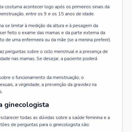
ta costuma acontecer logo após os primeiros sinais da
enstruação, entre os 9 e os 15 anos de idade.
a se limitar à medição da altura e à pesagem da
ser feito o exame das mamas e da parte externa da
 de uma enfermeira ou da mãe (se a menina preferir).
faz perguntas sobre o ciclo menstrual e a presença de
lidade nas mamas. Se desejar, a paciente poderá
sobre o funcionamento da menstruação, o
exuais, a virgindade, a prevenção da gravidez na
s.
a ginecologista
sclarecer todas as dúvidas sobre a saúde feminina e a
tões de perguntas para o ginecologista são: