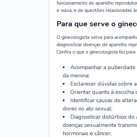
funcionamento do aparelho reprodutor 
e vulva, e de questões relacionadas 
Para que serve o ginec
O ginecologista serve para acompanha
diagnosticar doenças do aparelho repr
Confira o que o ginecologista faz par
Acompanhar a puberdade e 
da menina;
Esclarecer dúvidas sobre a
Orientar quanto à escolha
Identificar causas de alte
dores no ato sexual;
Diagnosticar distúrbios do
doenças sexualmente transmiss
hormonais e câncer;