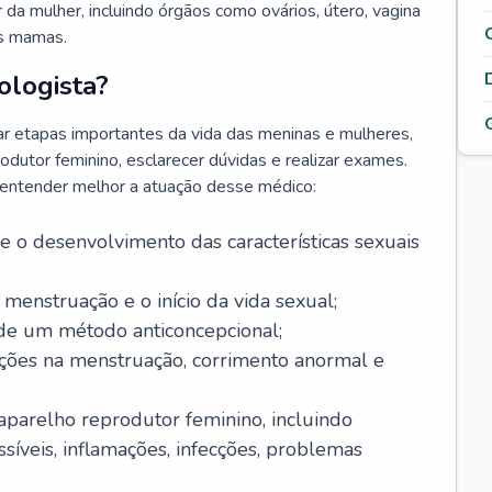
da mulher, incluindo órgãos como ovários, útero, vagina
às mamas.
ologista?
r etapas importantes da vida das meninas e mulheres,
odutor feminino, esclarecer dúvidas e realizar exames.
a entender melhor a atuação desse médico:
o desenvolvimento das características sexuais
 menstruação e o início da vida sexual;
 de um método anticoncepcional;
rações na menstruação, corrimento anormal e
 aparelho reprodutor feminino, incluindo
íveis, inflamações, infecções, problemas