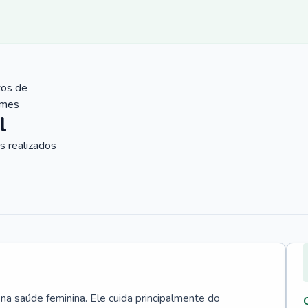
tos de
ames
l
 realizados
 na saúde feminina. Ele cuida principalmente do