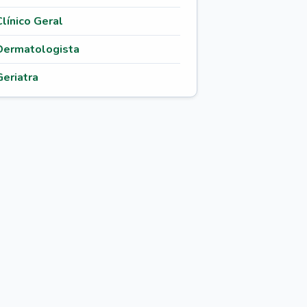
Clínico Geral
Dermatologista
Geriatra