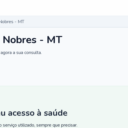
 Nobres - MT
m Nobres - MT
agora a sua consulta.
eu acesso à saúde
 serviço utilizado, sempre que precisar.