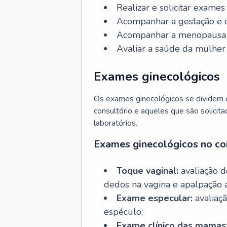
Realizar e solicitar exame
Acompanhar a gestação e o
Acompanhar a menopausa e 
Avaliar a saúde da mulher 
Exames ginecológicos
Os exames ginecológicos se dividem e
consultório e aqueles que são solicita
laboratórios.
Exames ginecológicos no co
Toque vaginal:
avaliação d
dedos na vagina e apalpação 
Exame especular:
avaliaçã
espéculo;
Exame clínico das mamas