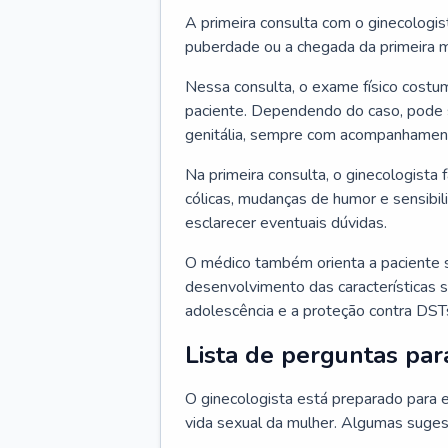
A primeira consulta com o ginecologis
puberdade ou a chegada da primeira m
Nessa consulta, o exame físico costum
paciente. Dependendo do caso, pode 
genitália, sempre com acompanhamento
Na primeira consulta, o ginecologista 
cólicas, mudanças de humor e sensibi
esclarecer eventuais dúvidas.
O médico também orienta a paciente 
desenvolvimento das características s
adolescência e a proteção contra DST
Lista de perguntas par
O ginecologista está preparado para e
vida sexual da mulher. Algumas suges