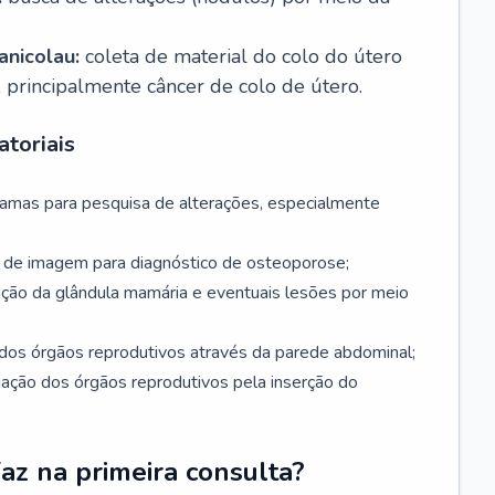
nicolau:
coleta de material do colo do útero
, principalmente câncer de colo de útero.
toriais
mamas para pesquisa de alterações, especialmente
de imagem para diagnóstico de osteoporose;
ação da glândula mamária e eventuais lesões por meio
dos órgãos reprodutivos através da parede abdominal;
iação dos órgãos reprodutivos pela inserção do
faz na primeira consulta?