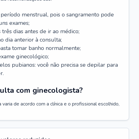
 período menstrual, pois o sangramento pode
guns exames;
 três dias antes de ir ao médico;
o dia anterior à consulta;
 basta tomar banho normalmente;
exame ginecológico;
los pubianos: você não precisa se depilar para
r.
ulta com ginecologista?
varia de acordo com a clínica e o profissional escolhido,