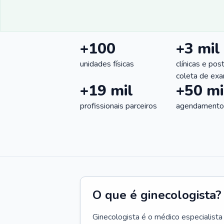
+100
+3 mil
unidades físicas
clínicas e pos
coleta de ex
+19 mil
+50 mi
profissionais parceiros
agendamentos
O que é ginecologista?
Ginecologista é o médico especialista