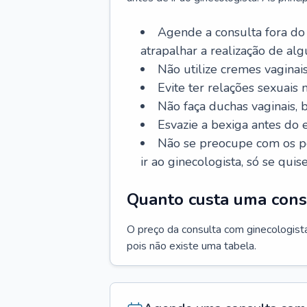
Agende a consulta fora do
atrapalhar a realização de al
Não utilize cremes vaginais
Evite ter relações sexuais n
Não faça duchas vaginais,
Esvazie a bexiga antes do 
Não se preocupe com os pe
ir ao ginecologista, só se quise
Quanto custa uma cons
O preço da consulta com ginecologista 
pois não existe uma tabela.