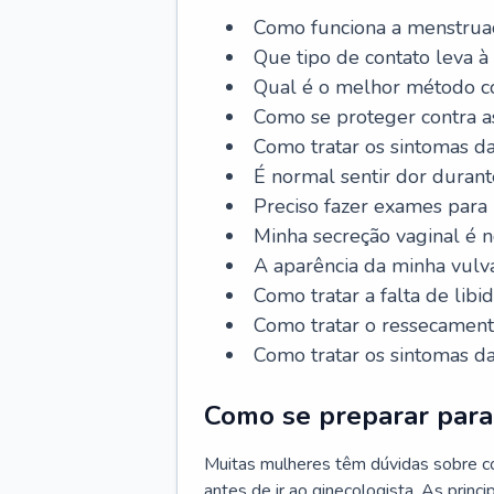
Como funciona a menstrua
Que tipo de contato leva à
Qual é o melhor método co
Como se proteger contra a
Como tratar os sintomas 
É normal sentir dor durant
Preciso fazer exames para
Minha secreção vaginal é 
A aparência da minha vulv
Como tratar a falta de libi
Como tratar o ressecament
Como tratar os sintomas 
Como se preparar para 
Muitas mulheres têm dúvidas sobre co
antes de ir ao ginecologista. As prin