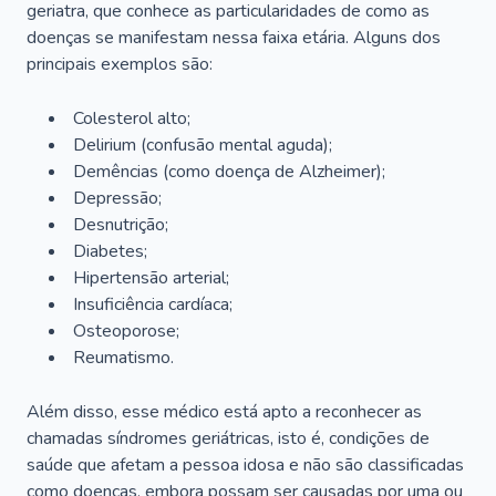
geriatra, que conhece as particularidades de como as
doenças se manifestam nessa faixa etária. Alguns dos
principais exemplos são:
Colesterol alto;
Delirium
(confusão mental aguda);
Demências (como doença de Alzheimer);
Depressão;
Desnutrição;
Diabetes;
Hipertensão arterial;
Insuficiência cardíaca;
Osteoporose;
Reumatismo.
Além disso, esse médico está apto a reconhecer as
chamadas síndromes geriátricas, isto é, condições de
saúde que afetam a pessoa idosa e não são classificadas
como doenças, embora possam ser causadas por uma ou