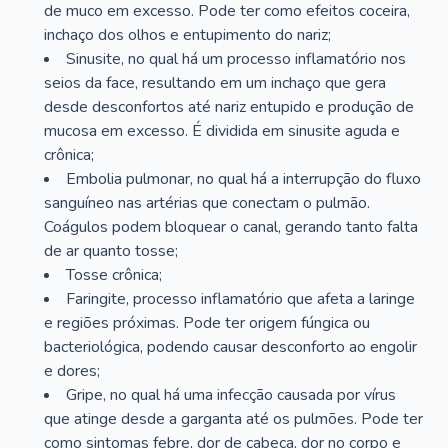
de muco em excesso. Pode ter como efeitos coceira,
inchaço dos olhos e entupimento do nariz;
Sinusite, no qual há um processo inflamatório nos
seios da face, resultando em um inchaço que gera
desde desconfortos até nariz entupido e produção de
mucosa em excesso. É dividida em sinusite aguda e
crônica;
Embolia pulmonar, no qual há a interrupção do fluxo
sanguíneo nas artérias que conectam o pulmão.
Coágulos podem bloquear o canal, gerando tanto falta
de ar quanto tosse;
Tosse crônica;
Faringite, processo inflamatório que afeta a laringe
e regiões próximas. Pode ter origem fúngica ou
bacteriológica, podendo causar desconforto ao engolir
e dores;
Gripe, no qual há uma infecção causada por vírus
que atinge desde a garganta até os pulmões. Pode ter
como sintomas febre, dor de cabeça, dor no corpo e