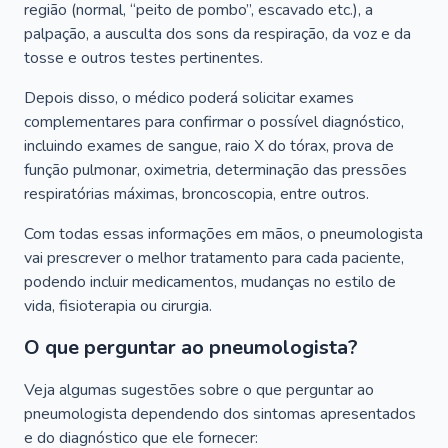
região (normal, “peito de pombo”, escavado etc.), a
palpação, a ausculta dos sons da respiração, da voz e da
tosse e outros testes pertinentes.
Depois disso, o médico poderá solicitar exames
complementares para confirmar o possível diagnóstico,
incluindo exames de sangue, raio X do tórax, prova de
função pulmonar, oximetria, determinação das pressões
respiratórias máximas, broncoscopia, entre outros.
Com todas essas informações em mãos, o pneumologista
vai prescrever o melhor tratamento para cada paciente,
podendo incluir medicamentos, mudanças no estilo de
vida, fisioterapia ou cirurgia.
O que perguntar ao pneumologista?
Veja algumas sugestões sobre o que perguntar ao
pneumologista dependendo dos sintomas apresentados
e do diagnóstico que ele fornecer: