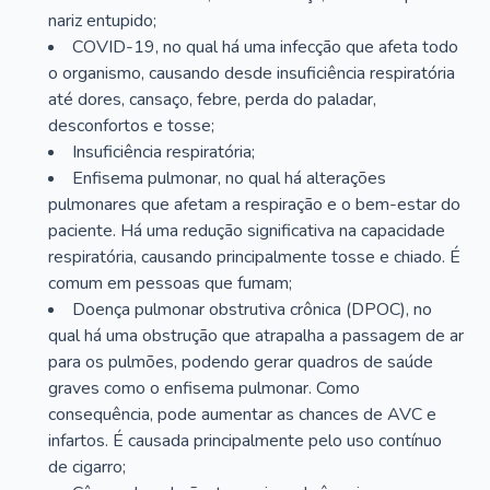
nariz entupido;
COVID-19, no qual há uma infecção que afeta todo
o organismo, causando desde insuficiência respiratória
até dores, cansaço, febre, perda do paladar,
desconfortos e tosse;
Insuficiência respiratória;
Enfisema pulmonar, no qual há alterações
pulmonares que afetam a respiração e o bem-estar do
paciente. Há uma redução significativa na capacidade
respiratória, causando principalmente tosse e chiado. É
comum em pessoas que fumam;
Doença pulmonar obstrutiva crônica (DPOC), no
qual há uma obstrução que atrapalha a passagem de ar
para os pulmões, podendo gerar quadros de saúde
graves como o enfisema pulmonar. Como
consequência, pode aumentar as chances de AVC e
infartos. É causada principalmente pelo uso contínuo
de cigarro;