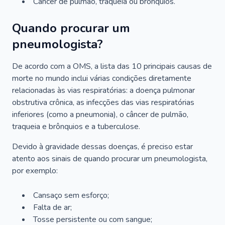
Câncer de pulmão, traqueia ou brônquios.
Quando procurar um
pneumologista?
De acordo com a OMS, a lista das 10 principais causas de
morte no mundo inclui várias condições diretamente
relacionadas às vias respiratórias: a doença pulmonar
obstrutiva crônica, as infecções das vias respiratórias
inferiores (como a pneumonia), o câncer de pulmão,
traqueia e brônquios e a tuberculose.
Devido à gravidade dessas doenças, é preciso estar
atento aos sinais de quando procurar um pneumologista,
por exemplo:
Cansaço sem esforço;
Falta de ar;
Tosse persistente ou com sangue;