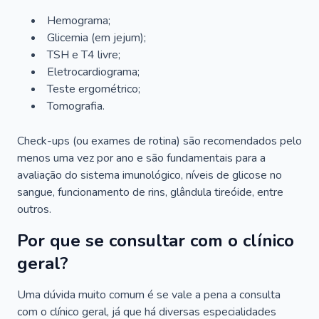
Hemograma;
Glicemia (em jejum);
TSH e T4 livre;
Eletrocardiograma;
Teste ergométrico;
Tomografia.
Check-ups (ou exames de rotina) são recomendados pelo
menos uma vez por ano e são fundamentais para a
avaliação do sistema imunológico, níveis de glicose no
sangue, funcionamento de rins, glândula tireóide, entre
outros.
Por que se consultar com o clínico
geral?
Uma dúvida muito comum é se vale a pena a consulta
com o clínico geral, já que há diversas especialidades