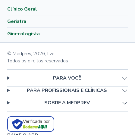
Clínico Geral
Geriatra
Ginecologista
© Medprev,
2026
,
live
Todos os direitos reservados
PARA VOCÊ
PARA PROFISSIONAIS E CLÍNICAS
SOBRE A MEDPREV
Verificada por