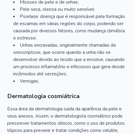
Micoses de pele e de unhas;
Pele seca, oleosa ou muito sensível;
Psoríase: doença que é responsável pela formação
de escamas em várias regiões do corpo, podendo ser
causada por diversos fatores, como mudança climática
e estresse;
Unhas encravadas, originalmente chamadas de
onicocriptose, que ocorre quando a unha não se
desenvolve devido ao tecido que a envolve, causando
um processo inflamatório e infeccioso que gera desde
incômodos até secreções;
Verrugas.
Dermatologia cosmiátrica
Essa área da dermatologia cuida da aparência da pele e
seus anexos. Assim, o dermatologista cosmiátrico pode
prescrever tratamentos clínicos, como o uso de produtos
tópicos para prevenir e tratar condições como celulite,