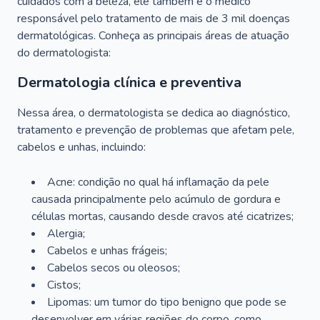
cuidados com a beleza, ele também é o médico
responsável pelo tratamento de mais de 3 mil doenças
dermatológicas. Conheça as principais áreas de atuação
do dermatologista:
Dermatologia clínica e preventiva
Nessa área, o dermatologista se dedica ao diagnóstico,
tratamento e prevenção de problemas que afetam pele,
cabelos e unhas, incluindo:
Acne: condição no qual há inflamação da pele
causada principalmente pelo acúmulo de gordura e
células mortas, causando desde cravos até cicatrizes;
Alergia;
Cabelos e unhas frágeis;
Cabelos secos ou oleosos;
Cistos;
Lipomas: um tumor do tipo benigno que pode se
desenvolver em várias regiões do corpo, como