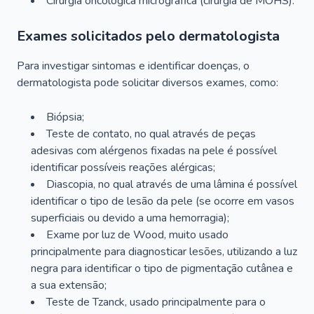
Cirurgia oncológica micrográfica (cirurgia de MOHS).
Exames solicitados pelo dermatologista
Para investigar sintomas e identificar doenças, o
dermatologista pode solicitar diversos exames, como:
Biópsia;
Teste de contato, no qual através de peças
adesivas com alérgenos fixadas na pele é possível
identificar possíveis reações alérgicas;
Diascopia, no qual através de uma lâmina é possível
identificar o tipo de lesão da pele (se ocorre em vasos
superficiais ou devido a uma hemorragia);
Exame por luz de Wood, muito usado
principalmente para diagnosticar lesões, utilizando a luz
negra para identificar o tipo de pigmentação cutânea e
a sua extensão;
Teste de Tzanck, usado principalmente para o