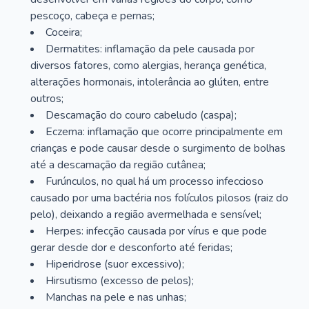
pescoço, cabeça e pernas;
Coceira;
Dermatites: inflamação da pele causada por
diversos fatores, como alergias, herança genética,
alterações hormonais, intolerância ao glúten, entre
outros;
Descamação do couro cabeludo (caspa);
Eczema: inflamação que ocorre principalmente em
crianças e pode causar desde o surgimento de bolhas
até a descamação da região cutânea;
Furúnculos, no qual há um processo infeccioso
causado por uma bactéria nos folículos pilosos (raiz do
pelo), deixando a região avermelhada e sensível;
Herpes: infecção causada por vírus e que pode
gerar desde dor e desconforto até feridas;
Hiperidrose (suor excessivo);
Hirsutismo (excesso de pelos);
Manchas na pele e nas unhas;