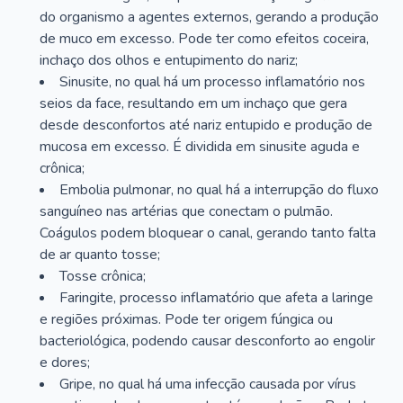
do organismo a agentes externos, gerando a produção
de muco em excesso. Pode ter como efeitos coceira,
inchaço dos olhos e entupimento do nariz;
Sinusite, no qual há um processo inflamatório nos
seios da face, resultando em um inchaço que gera
desde desconfortos até nariz entupido e produção de
mucosa em excesso. É dividida em sinusite aguda e
crônica;
Embolia pulmonar, no qual há a interrupção do fluxo
sanguíneo nas artérias que conectam o pulmão.
Coágulos podem bloquear o canal, gerando tanto falta
de ar quanto tosse;
Tosse crônica;
Faringite, processo inflamatório que afeta a laringe
e regiões próximas. Pode ter origem fúngica ou
bacteriológica, podendo causar desconforto ao engolir
e dores;
Gripe, no qual há uma infecção causada por vírus