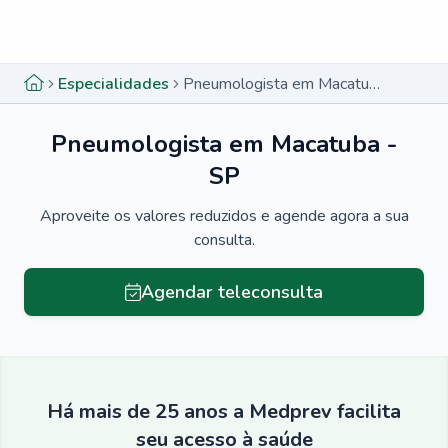
Menu lateral
Menu lateral
Especialidades
Pneumologista em Macatuba - SP
Pneumologista em Macatuba -
SP
Aproveite os valores reduzidos e agende agora a sua
consulta.
Agendar teleconsulta
Há mais de 25 anos a Medprev facilita
seu acesso à saúde