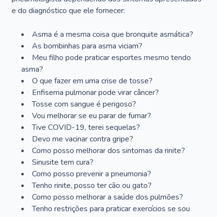
e do diagnóstico que ele fornecer:
Asma é a mesma coisa que bronquite asmática?
As bombinhas para asma viciam?
Meu filho pode praticar esportes mesmo tendo
asma?
O que fazer em uma crise de tosse?
Enfisema pulmonar pode virar câncer?
Tosse com sangue é perigoso?
Vou melhorar se eu parar de fumar?
Tive COVID-19, terei sequelas?
Devo me vacinar contra gripe?
Como posso melhorar dos sintomas da rinite?
Sinusite tem cura?
Como posso prevenir a pneumonia?
Tenho rinite, posso ter cão ou gato?
Como posso melhorar a saúde dos pulmões?
Tenho restrições para praticar exercícios se sou