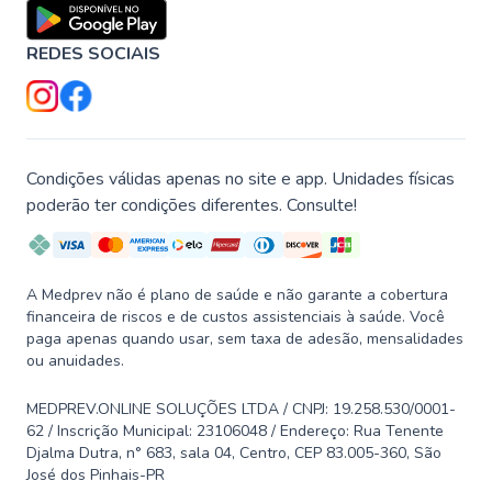
REDES SOCIAIS
Condições válidas apenas no site e app. Unidades físicas
poderão ter condições diferentes. Consulte!
A Medprev não é plano de saúde e não garante a cobertura
financeira de riscos e de custos assistenciais à saúde. Você
paga apenas quando usar, sem taxa de adesão, mensalidades
ou anuidades.
MEDPREV.ONLINE SOLUÇÕES LTDA / CNPJ: 19.258.530/0001-
62 / Inscrição Municipal: 23106048 / Endereço: Rua Tenente
Djalma Dutra, n° 683, sala 04, Centro, CEP 83.005-360, São
José dos Pinhais-PR