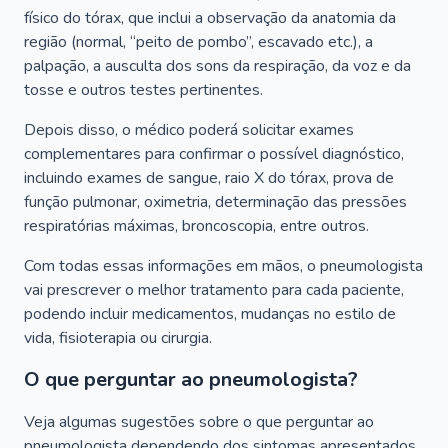
físico do tórax, que inclui a observação da anatomia da
região (normal, “peito de pombo”, escavado etc.), a
palpação, a ausculta dos sons da respiração, da voz e da
tosse e outros testes pertinentes.
Depois disso, o médico poderá solicitar exames
complementares para confirmar o possível diagnóstico,
incluindo exames de sangue, raio X do tórax, prova de
função pulmonar, oximetria, determinação das pressões
respiratórias máximas, broncoscopia, entre outros.
Com todas essas informações em mãos, o pneumologista
vai prescrever o melhor tratamento para cada paciente,
podendo incluir medicamentos, mudanças no estilo de
vida, fisioterapia ou cirurgia.
O que perguntar ao pneumologista?
Veja algumas sugestões sobre o que perguntar ao
pneumologista dependendo dos sintomas apresentados