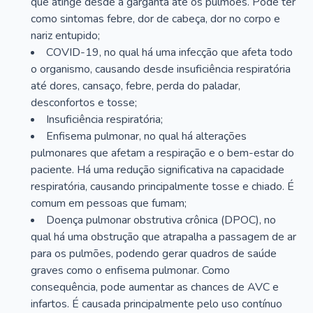
que atinge desde a garganta até os pulmões. Pode ter
como sintomas febre, dor de cabeça, dor no corpo e
nariz entupido;
COVID-19, no qual há uma infecção que afeta todo
o organismo, causando desde insuficiência respiratória
até dores, cansaço, febre, perda do paladar,
desconfortos e tosse;
Insuficiência respiratória;
Enfisema pulmonar, no qual há alterações
pulmonares que afetam a respiração e o bem-estar do
paciente. Há uma redução significativa na capacidade
respiratória, causando principalmente tosse e chiado. É
comum em pessoas que fumam;
Doença pulmonar obstrutiva crônica (DPOC), no
qual há uma obstrução que atrapalha a passagem de ar
para os pulmões, podendo gerar quadros de saúde
graves como o enfisema pulmonar. Como
consequência, pode aumentar as chances de AVC e
infartos. É causada principalmente pelo uso contínuo