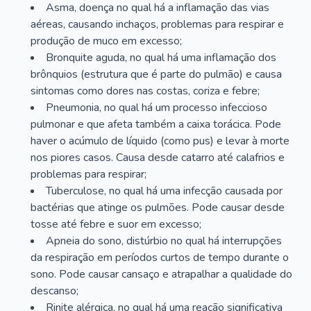
Asma, doença no qual há a inflamação das vias
aéreas, causando inchaços, problemas para respirar e
produção de muco em excesso;
Bronquite aguda, no qual há uma inflamação dos
brônquios (estrutura que é parte do pulmão) e causa
sintomas como dores nas costas, coriza e febre;
Pneumonia, no qual há um processo infeccioso
pulmonar e que afeta também a caixa torácica. Pode
haver o acúmulo de líquido (como pus) e levar à morte
nos piores casos. Causa desde catarro até calafrios e
problemas para respirar;
Tuberculose, no qual há uma infecção causada por
bactérias que atinge os pulmões. Pode causar desde
tosse até febre e suor em excesso;
Apneia do sono, distúrbio no qual há interrupções
da respiração em períodos curtos de tempo durante o
sono. Pode causar cansaço e atrapalhar a qualidade do
descanso;
Rinite alérgica, no qual há uma reação significativa