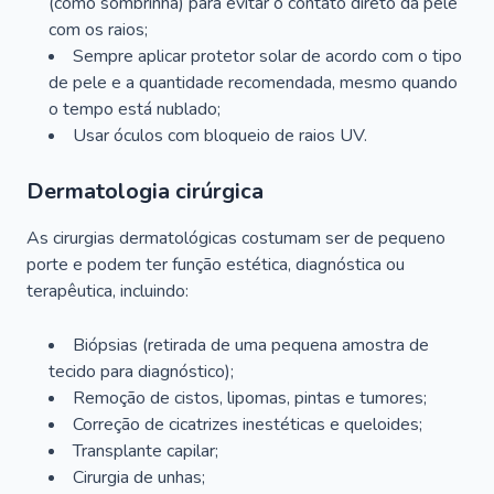
(como sombrinha) para evitar o contato direto da pele
com os raios;
Sempre aplicar protetor solar de acordo com o tipo
de pele e a quantidade recomendada, mesmo quando
o tempo está nublado;
Usar óculos com bloqueio de raios UV.
Dermatologia cirúrgica
As cirurgias dermatológicas costumam ser de pequeno
porte e podem ter função estética, diagnóstica ou
terapêutica, incluindo:
Biópsias (retirada de uma pequena amostra de
tecido para diagnóstico);
Remoção de cistos, lipomas, pintas e tumores;
Correção de cicatrizes inestéticas e queloides;
Transplante capilar;
Cirurgia de unhas;