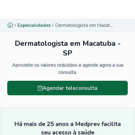
Menu lateral
Menu lateral
Especialidades
Dermatologista em Macatuba - SP
Dermatologista em Macatuba -
SP
Aproveite os valores reduzidos e agende agora a sua
consulta.
Agendar teleconsulta
Há mais de 25 anos a Medprev facilita
seu acesso à saúde