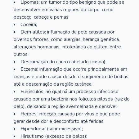
Lipomas: um tumor do tipo benigno que pode se
desenvolver em várias regiões do corpo, como
pescoço, cabeça e pernas;
Coceira;
Dermatites: inflamação da pele causada por
diversos fatores, como alergias, herança genética,
alterações hormonais, intolerância ao glúten, entre
outros;
Descamação do couro cabeludo (caspa);
Eczema: inflamação que ocorre principalmente em
crianças e pode causar desde o surgimento de bolhas
até a descamação da região cutânea;
Furúnculos, no qual há um processo infeccioso
causado por uma bactéria nos folículos pilosos (raiz do
pelo), deixando a região avermelhada e sensível;
Herpes: infecção causada por vírus e que pode
gerar desde dor e desconforto até feridas;
Hiperidrose (suor excessivo);
Hirsutismo (excesso de pelos);