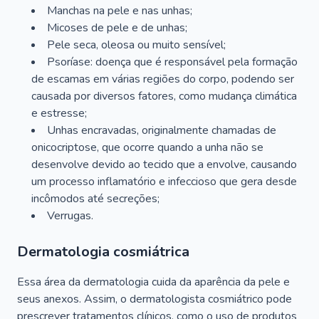
Manchas na pele e nas unhas;
Micoses de pele e de unhas;
Pele seca, oleosa ou muito sensível;
Psoríase: doença que é responsável pela formação
de escamas em várias regiões do corpo, podendo ser
causada por diversos fatores, como mudança climática
e estresse;
Unhas encravadas, originalmente chamadas de
onicocriptose, que ocorre quando a unha não se
desenvolve devido ao tecido que a envolve, causando
um processo inflamatório e infeccioso que gera desde
incômodos até secreções;
Verrugas.
Dermatologia cosmiátrica
Essa área da dermatologia cuida da aparência da pele e
seus anexos. Assim, o dermatologista cosmiátrico pode
prescrever tratamentos clínicos, como o uso de produtos