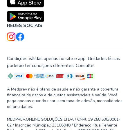
REDES SOCIAIS
Condições válidas apenas no site e app. Unidades físicas
poderão ter condições diferentes. Consulte!
A Medprev não é plano de saúde e não garante a cobertura
financeira de riscos e de custos assistenciais à saúde. Você
paga apenas quando usar, sem taxa de adesão, mensalidades
ou anuidades.
MEDPREV.ONLINE SOLUÇÕES LTDA / CNPJ: 19.258.530/0001-
62 / Inscrição Municipal: 23106048 / Endereço: Rua Tenente