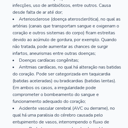
infecções, uso de antibióticos, entre outros. Causa
desde falta de ar até dor;
Arteriosclerose (doença aterosclerótica), no qual as
artérias (canais que transportam sangue e oxigenam o
coração e outros sistemas do corpo) ficam estreitas
devido ao acúmulo de gordura, por exemplo. Quando
não tratada, pode aumentar as chances de surgir
infartos, aneurismas entre outras doenças;
Doenças cardíacas congênitas;
Arritmias cardíacas, no qual há alteração nas batidas
do coração. Pode ser categorizada em taquicardia
(batidas aceleradas) ou bradicardias (batidas lentas).
Em ambos os casos, a irregularidade pode
comprometer o bombeamento do sangue e
funcionamento adequado do coração;
Acidente vascular cerebral (AVC ou derrame), no
qual há uma paralisia do cérebro causada pelo
entupimento de vasos, interrompendo o fluxo de