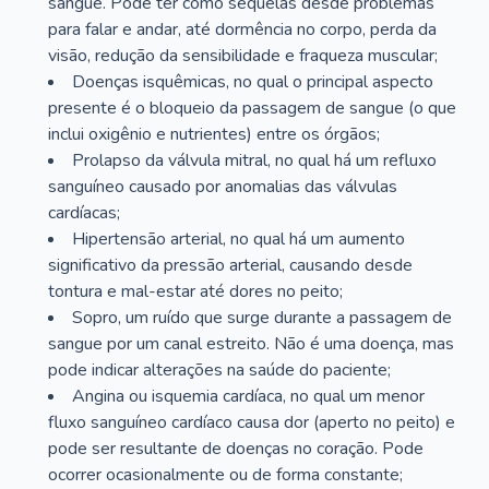
sangue. Pode ter como sequelas desde problemas
para falar e andar, até dormência no corpo, perda da
visão, redução da sensibilidade e fraqueza muscular;
Doenças isquêmicas, no qual o principal aspecto
presente é o bloqueio da passagem de sangue (o que
inclui oxigênio e nutrientes) entre os órgãos;
Prolapso da válvula mitral, no qual há um refluxo
sanguíneo causado por anomalias das válvulas
cardíacas;
Hipertensão arterial, no qual há um aumento
significativo da pressão arterial, causando desde
tontura e mal-estar até dores no peito;
Sopro, um ruído que surge durante a passagem de
sangue por um canal estreito. Não é uma doença, mas
pode indicar alterações na saúde do paciente;
Angina ou isquemia cardíaca, no qual um menor
fluxo sanguíneo cardíaco causa dor (aperto no peito) e
pode ser resultante de doenças no coração. Pode
ocorrer ocasionalmente ou de forma constante;