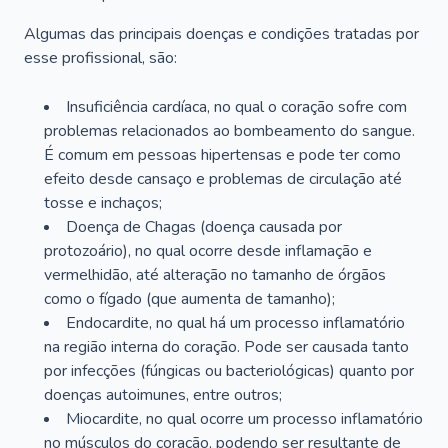
Algumas das principais doenças e condições tratadas por
esse profissional, são:
Insuficiência cardíaca, no qual o coração sofre com
problemas relacionados ao bombeamento do sangue.
É comum em pessoas hipertensas e pode ter como
efeito desde cansaço e problemas de circulação até
tosse e inchaços;
Doença de Chagas (doença causada por
protozoário), no qual ocorre desde inflamação e
vermelhidão, até alteração no tamanho de órgãos
como o fígado (que aumenta de tamanho);
Endocardite, no qual há um processo inflamatório
na região interna do coração. Pode ser causada tanto
por infecções (fúngicas ou bacteriológicas) quanto por
doenças autoimunes, entre outros;
Miocardite, no qual ocorre um processo inflamatório
no músculos do coração, podendo ser resultante de