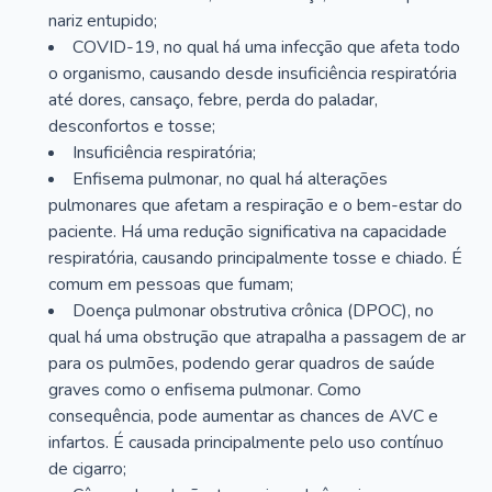
nariz entupido;
COVID-19, no qual há uma infecção que afeta todo
o organismo, causando desde insuficiência respiratória
até dores, cansaço, febre, perda do paladar,
desconfortos e tosse;
Insuficiência respiratória;
Enfisema pulmonar, no qual há alterações
pulmonares que afetam a respiração e o bem-estar do
paciente. Há uma redução significativa na capacidade
respiratória, causando principalmente tosse e chiado. É
comum em pessoas que fumam;
Doença pulmonar obstrutiva crônica (DPOC), no
qual há uma obstrução que atrapalha a passagem de ar
para os pulmões, podendo gerar quadros de saúde
graves como o enfisema pulmonar. Como
consequência, pode aumentar as chances de AVC e
infartos. É causada principalmente pelo uso contínuo
de cigarro;