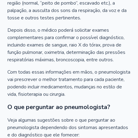
região (normal, “peito de pombo”, escavado etc.), a
palpação, a ausculta dos sons da respiração, da voz e da
tosse e outros testes pertinentes.
Depois disso, o médico poderá solicitar exames
complementares para confirmar o possível diagnóstico,
incluindo exames de sangue, raio X do tórax, prova de
função pulmonar, oximetria, determinação das pressões
respiratórias máximas, broncoscopia, entre outros.
Com todas essas informações em mãos, o pneumologista
vai prescrever o melhor tratamento para cada paciente,
podendo incluir medicamentos, mudanças no estilo de
vida, fisioterapia ou cirurgia.
O que perguntar ao pneumologista?
Veja algumas sugestões sobre o que perguntar ao
pneumologista dependendo dos sintomas apresentados
e do diagnóstico que ele fornecer: