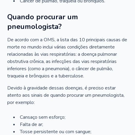
Câncer de pulmão, traqueia ou brônquios.
Quando procurar um
pneumologista?
De acordo com a OMS, a lista das 10 principais causas de
morte no mundo inclui várias condições diretamente
relacionadas às vias respiratórias: a doença pulmonar
obstrutiva crônica, as infecções das vias respiratórias
inferiores (como a pneumonia), o câncer de pulmão,
traqueia e brônquios e a tuberculose.
Devido à gravidade dessas doenças, é preciso estar
atento aos sinais de quando procurar um pneumologista,
por exemplo:
Cansaço sem esforço;
Falta de ar;
Tosse persistente ou com sangue;