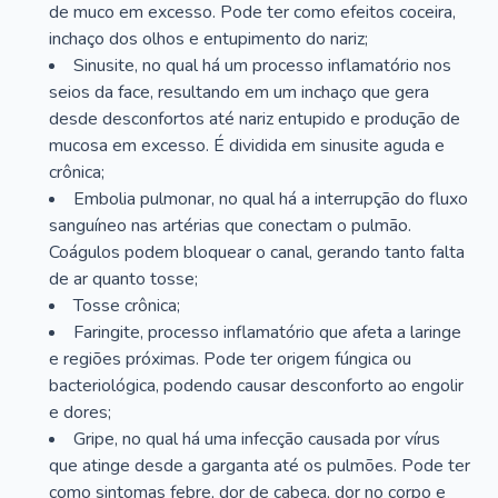
de muco em excesso. Pode ter como efeitos coceira,
inchaço dos olhos e entupimento do nariz;
Sinusite, no qual há um processo inflamatório nos
seios da face, resultando em um inchaço que gera
desde desconfortos até nariz entupido e produção de
mucosa em excesso. É dividida em sinusite aguda e
crônica;
Embolia pulmonar, no qual há a interrupção do fluxo
sanguíneo nas artérias que conectam o pulmão.
Coágulos podem bloquear o canal, gerando tanto falta
de ar quanto tosse;
Tosse crônica;
Faringite, processo inflamatório que afeta a laringe
e regiões próximas. Pode ter origem fúngica ou
bacteriológica, podendo causar desconforto ao engolir
e dores;
Gripe, no qual há uma infecção causada por vírus
que atinge desde a garganta até os pulmões. Pode ter
como sintomas febre, dor de cabeça, dor no corpo e