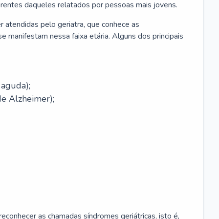
erentes daqueles relatados por pessoas mais jovens.
r atendidas pelo geriatra, que conhece as
e manifestam nessa faixa etária. Alguns dos principais
 aguda);
e Alzheimer);
econhecer as chamadas síndromes geriátricas, isto é,