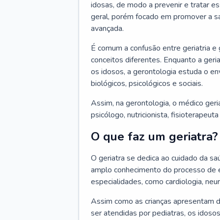
idosas, de modo a prevenir e tratar e
geral, porém focado em promover a sa
avançada.
É comum a confusão entre geriatria e
conceitos diferentes. Enquanto a ger
os idosos, a gerontologia estuda o e
biológicos, psicológicos e sociais.
Assim, na gerontologia, o médico geri
psicólogo, nutricionista, fisioterapeut
O que faz um geriatra?
O geriatra se dedica ao cuidado da sa
amplo conhecimento do processo de e
especialidades, como cardiologia, neur
Assim como as crianças apresentam d
ser atendidas por pediatras, os idos