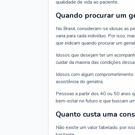
qualidade de vida ao paciente.
Quando procurar um ge
No Brasil, consideram-se idosas as p
varia para cada indivíduo. Por isso, m
que indicam quando procurar um geriat
Idosos que desejam ter um acompan
cuidar da maioria das condições dessa 
Idosos com algum comprometimento o
assistência do geriatra;
Pessoas a partir dos 40 ou 50 anos 
bem-estar no futuro e que buscam um
Quanto custa uma cons
Não existe um valor tabelado, por iss
bastante.