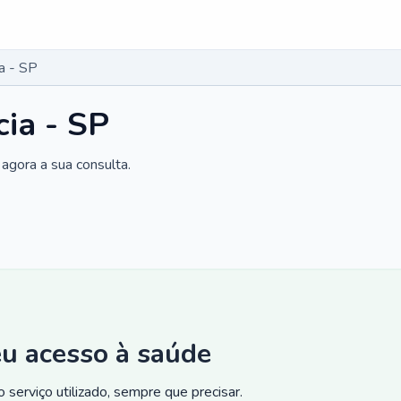
a - SP
cia - SP
agora a sua consulta.
eu acesso à saúde
 serviço utilizado, sempre que precisar.