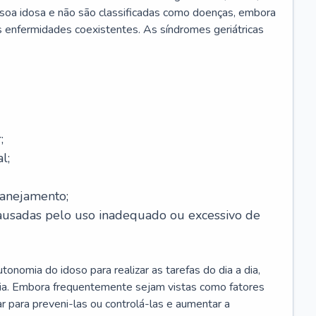
soa idosa e não são classificadas como doenças, embora
 enfermidades coexistentes. As síndromes geriátricas
;
l;
lanejamento;
causadas pelo uso inadequado ou excessivo de
onomia do idoso para realizar as tarefas do dia a dia,
ia. Embora frequentemente sejam vistas como fatores
ar para preveni-las ou controlá-las e aumentar a