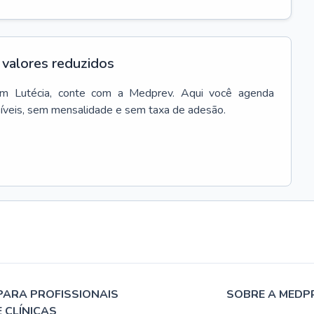
valores reduzidos
em
Lutécia
, conte com a Medprev. Aqui você agenda
síveis, sem mensalidade e sem taxa de adesão.
PARA PROFISSIONAIS
SOBRE A MEDP
E CLÍNICAS