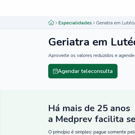
Menu lateral
Menu lateral
Especialidades
Geriatra em Lutéci
Geriatra em Luté
Aproveite os valores reduzidos e agende 
Agendar teleconsulta
Há mais de 25 anos
a Medprev facilita s
O princípio é simples: pague somente pelo