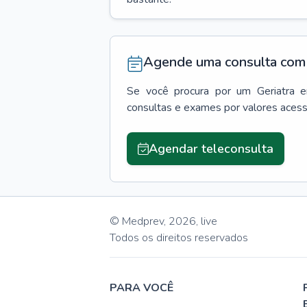
Agende uma consulta com 
Se você procura por um
Geriatra
consultas e exames por valores aces
Agendar teleconsulta
© Medprev,
2026
,
live
Todos os direitos reservados
PARA VOCÊ