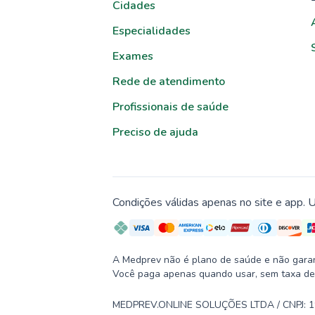
Cidades
Especialidades
Exames
Rede de atendimento
Profissionais de saúde
Preciso de ajuda
Condições válidas apenas no site e app. U
A Medprev não é plano de saúde e não garante
Você paga apenas quando usar, sem taxa de
MEDPREV.ONLINE SOLUÇÕES LTDA / CNPJ: 19.2