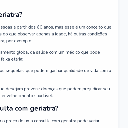
riatra?
essoas a partir dos 60 anos, mas esse é um conceito que
ais do que observar apenas a idade, há outras condições
ra, por exemplo:
hamento global da saúde com um médico que pode
faixa etária;
u sequelas, que podem ganhar qualidade de vida com a
que desejam prevenir doenças que podem prejudicar seu
 envelhecimento saudável.
ulta com geriatra?
o o preço de uma consulta com geriatra pode variar