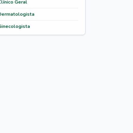
Clínico Geral
Dermatologista
Ginecologista