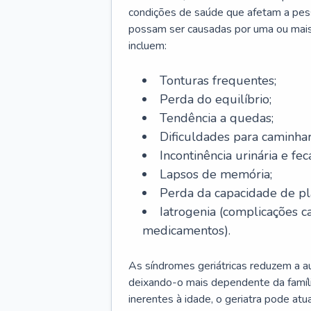
condições de saúde que afetam a pes
possam ser causadas por uma ou mais
incluem:
Tonturas frequentes;
Perda do equilíbrio;
Tendência a quedas;
Dificuldades para caminhar
Incontinência urinária e feca
Lapsos de memória;
Perda da capacidade de p
Iatrogenia (complicações 
medicamentos).
As síndromes geriátricas reduzem a aut
deixando-o mais dependente da famíl
inerentes à idade, o geriatra pode atu