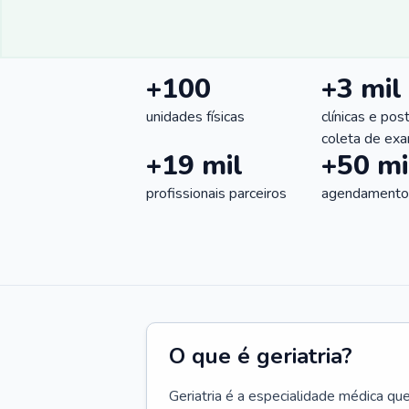
+100
+3 mil
unidades físicas
clínicas e pos
coleta de ex
+19 mil
+50 mi
profissionais parceiros
agendamentos
O que é geriatria?
Geriatria é a especialidade médica qu