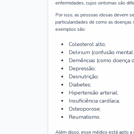
enfermidades, cujos sintomas são dif
Por isso, as pessoas idosas devem se
particularidades de como as doenças s
exemplos são:
Colesterol alto;
Delirium
(confusão mental
Demências (como doença d
Depressão;
Desnutrição;
Diabetes;
Hipertensão arterial;
Insuficiência cardíaca;
Osteoporose;
Reumatismo.
Além disso, esse médico está apto a r