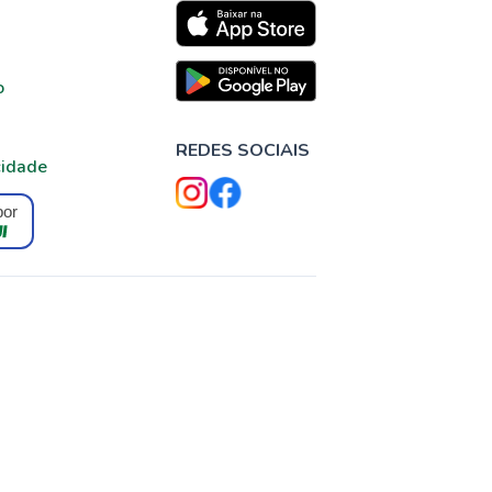
o
REDES SOCIAIS
cidade
por