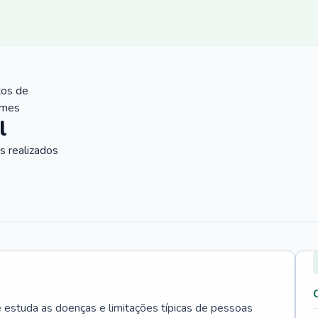
tos de
ames
l
 realizados
e estuda as doenças e limitações típicas de pessoas