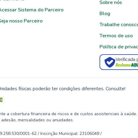
Sobre nós
Acessar Sistema do Parceiro
Blog
Seja nosso Parceiro
Trabalhe conosc
Termos de uso
Política de priva
Verificada 
nidades físicas poderão ter condições diferentes. Consulte!
 a cobertura financeira de riscos e de custos assistenciais à saúde.
 adesão, mensalidades ou anuidades.
58.530/0001-62 / Inscrição Municipal: 23106048 /