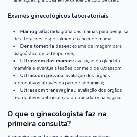
alterações, principalmente câncer de colo de útero.
Exames ginecológicos laboratoriais
Mamografia:
radiografia das mamas para pesquisa
de alterações, especialmente câncer de mama;
Densitometria óssea:
exame de imagem para
diagnóstico de osteoporose;
Ultrassom das mamas:
avaliação da glândula
mamária e eventuais lesões por meio de ultrassom;
Ultrassom pélvico:
avaliação dos órgãos
reprodutivos através da parede abdominal;
Ultrassom transvaginal:
avaliação dos órgãos
reprodutivos pela inserção do transdutor na vagina.
O que o ginecologista faz na
primeira consulta?