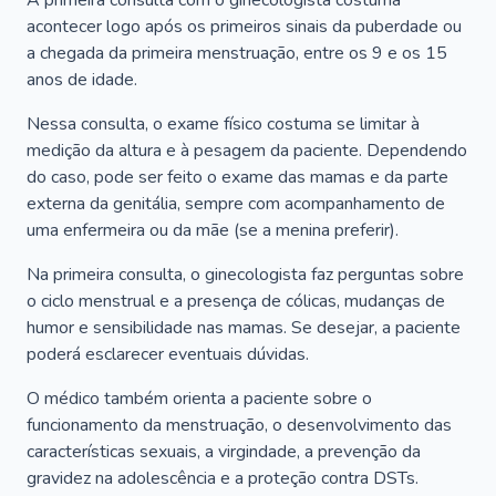
A primeira consulta com o ginecologista costuma
acontecer logo após os primeiros sinais da puberdade ou
a chegada da primeira menstruação, entre os 9 e os 15
anos de idade.
Nessa consulta, o exame físico costuma se limitar à
medição da altura e à pesagem da paciente. Dependendo
do caso, pode ser feito o exame das mamas e da parte
externa da genitália, sempre com acompanhamento de
uma enfermeira ou da mãe (se a menina preferir).
Na primeira consulta, o ginecologista faz perguntas sobre
o ciclo menstrual e a presença de cólicas, mudanças de
humor e sensibilidade nas mamas. Se desejar, a paciente
poderá esclarecer eventuais dúvidas.
O médico também orienta a paciente sobre o
funcionamento da menstruação, o desenvolvimento das
características sexuais, a virgindade, a prevenção da
gravidez na adolescência e a proteção contra DSTs.