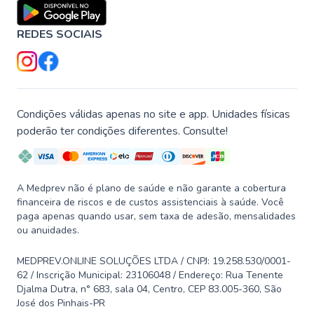
REDES SOCIAIS
Condições válidas apenas no site e app. Unidades físicas
poderão ter condições diferentes. Consulte!
A Medprev não é plano de saúde e não garante a cobertura
financeira de riscos e de custos assistenciais à saúde. Você
paga apenas quando usar, sem taxa de adesão, mensalidades
ou anuidades.
MEDPREV.ONLINE SOLUÇÕES LTDA / CNPJ: 19.258.530/0001-
62 / Inscrição Municipal: 23106048 / Endereço: Rua Tenente
Djalma Dutra, n° 683, sala 04, Centro, CEP 83.005-360, São
José dos Pinhais-PR