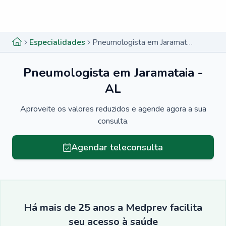
Menu lateral
Menu lateral
Especialidades
Pneumologista em Jaramataia - AL
Pneumologista em Jaramataia -
AL
Aproveite os valores reduzidos e agende agora a sua
consulta.
Agendar teleconsulta
Há mais de 25 anos a Medprev facilita
seu acesso à saúde