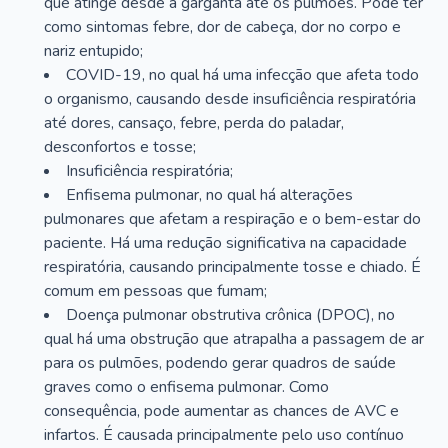
que atinge desde a garganta até os pulmões. Pode ter
como sintomas febre, dor de cabeça, dor no corpo e
nariz entupido;
COVID-19, no qual há uma infecção que afeta todo
o organismo, causando desde insuficiência respiratória
até dores, cansaço, febre, perda do paladar,
desconfortos e tosse;
Insuficiência respiratória;
Enfisema pulmonar, no qual há alterações
pulmonares que afetam a respiração e o bem-estar do
paciente. Há uma redução significativa na capacidade
respiratória, causando principalmente tosse e chiado. É
comum em pessoas que fumam;
Doença pulmonar obstrutiva crônica (DPOC), no
qual há uma obstrução que atrapalha a passagem de ar
para os pulmões, podendo gerar quadros de saúde
graves como o enfisema pulmonar. Como
consequência, pode aumentar as chances de AVC e
infartos. É causada principalmente pelo uso contínuo