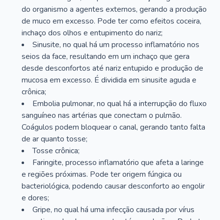
do organismo a agentes externos, gerando a produção
de muco em excesso. Pode ter como efeitos coceira,
inchaço dos olhos e entupimento do nariz;
Sinusite, no qual há um processo inflamatório nos
seios da face, resultando em um inchaço que gera
desde desconfortos até nariz entupido e produção de
mucosa em excesso. É dividida em sinusite aguda e
crônica;
Embolia pulmonar, no qual há a interrupção do fluxo
sanguíneo nas artérias que conectam o pulmão.
Coágulos podem bloquear o canal, gerando tanto falta
de ar quanto tosse;
Tosse crônica;
Faringite, processo inflamatório que afeta a laringe
e regiões próximas. Pode ter origem fúngica ou
bacteriológica, podendo causar desconforto ao engolir
e dores;
Gripe, no qual há uma infecção causada por vírus