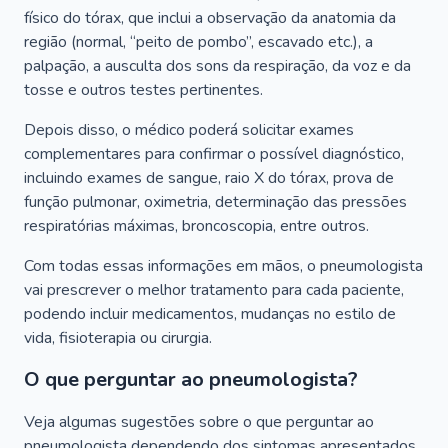
físico do tórax, que inclui a observação da anatomia da
região (normal, “peito de pombo”, escavado etc.), a
palpação, a ausculta dos sons da respiração, da voz e da
tosse e outros testes pertinentes.
Depois disso, o médico poderá solicitar exames
complementares para confirmar o possível diagnóstico,
incluindo exames de sangue, raio X do tórax, prova de
função pulmonar, oximetria, determinação das pressões
respiratórias máximas, broncoscopia, entre outros.
Com todas essas informações em mãos, o pneumologista
vai prescrever o melhor tratamento para cada paciente,
podendo incluir medicamentos, mudanças no estilo de
vida, fisioterapia ou cirurgia.
O que perguntar ao pneumologista?
Veja algumas sugestões sobre o que perguntar ao
pneumologista dependendo dos sintomas apresentados