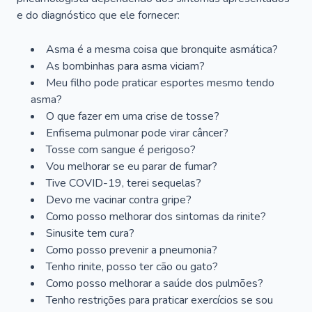
e do diagnóstico que ele fornecer:
Asma é a mesma coisa que bronquite asmática?
As bombinhas para asma viciam?
Meu filho pode praticar esportes mesmo tendo
asma?
O que fazer em uma crise de tosse?
Enfisema pulmonar pode virar câncer?
Tosse com sangue é perigoso?
Vou melhorar se eu parar de fumar?
Tive COVID-19, terei sequelas?
Devo me vacinar contra gripe?
Como posso melhorar dos sintomas da rinite?
Sinusite tem cura?
Como posso prevenir a pneumonia?
Tenho rinite, posso ter cão ou gato?
Como posso melhorar a saúde dos pulmões?
Tenho restrições para praticar exercícios se sou