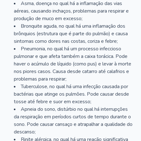
Asma, doença no qual há a inflamação das vias
aéreas, causando inchaços, problemas para respirar e
produção de muco em excesso;
Bronquite aguda, no qual há uma inflamação dos
brônquios (estrutura que é parte do pulmão) e causa
sintomas como dores nas costas, coriza e febre;
Pneumonia, no qual há um processo infeccioso
pulmonar e que afeta também a caixa torácica. Pode
haver o acúmulo de líquido (como pus) e levar à morte
nos piores casos. Causa desde catarro até calafrios e
problemas para respirar;
Tuberculose, no qual há uma infecção causada por
bactérias que atinge os pulmões. Pode causar desde
tosse até febre e suor em excesso;
Apneia do sono, distúrbio no qual há interrupções
da respiração em períodos curtos de tempo durante o
sono. Pode causar cansaço e atrapalhar a qualidade do
descanso;
Rinite alérgica, no qual há uma reação significativa