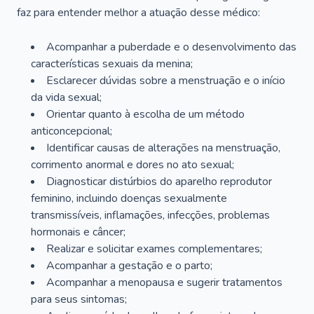
faz para entender melhor a atuação desse médico:
Acompanhar a puberdade e o desenvolvimento das
características sexuais da menina;
Esclarecer dúvidas sobre a menstruação e o início
da vida sexual;
Orientar quanto à escolha de um método
anticoncepcional;
Identificar causas de alterações na menstruação,
corrimento anormal e dores no ato sexual;
Diagnosticar distúrbios do aparelho reprodutor
feminino, incluindo doenças sexualmente
transmissíveis, inflamações, infecções, problemas
hormonais e câncer;
Realizar e solicitar exames complementares;
Acompanhar a gestação e o parto;
Acompanhar a menopausa e sugerir tratamentos
para seus sintomas;