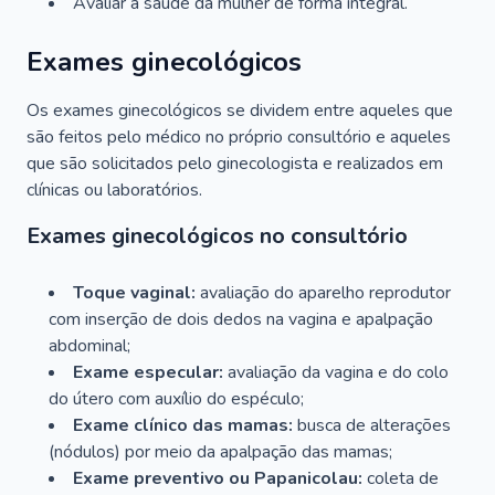
Avaliar a saúde da mulher de forma integral.
Exames ginecológicos
Os exames ginecológicos se dividem entre aqueles que
são feitos pelo médico no próprio consultório e aqueles
que são solicitados pelo ginecologista e realizados em
clínicas ou laboratórios.
Exames ginecológicos no consultório
Toque vaginal:
avaliação do aparelho reprodutor
com inserção de dois dedos na vagina e apalpação
abdominal;
Exame especular:
avaliação da vagina e do colo
do útero com auxílio do espéculo;
Exame clínico das mamas:
busca de alterações
(nódulos) por meio da apalpação das mamas;
Exame preventivo ou Papanicolau:
coleta de