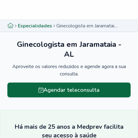
Menu lateral
Menu lateral
Especialidades
Ginecologista em Jaramataia - AL
Ginecologista em Jaramataia -
AL
Aproveite os valores reduzidos e agende agora a sua
consulta.
Agendar teleconsulta
Há mais de 25 anos a Medprev facilita
seu acesso à saúde