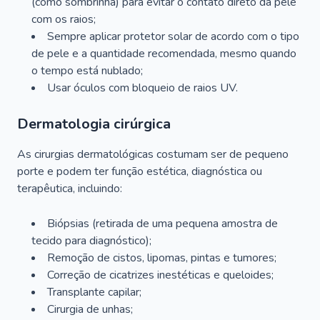
(como sombrinha) para evitar o contato direto da pele
com os raios;
Sempre aplicar protetor solar de acordo com o tipo
de pele e a quantidade recomendada, mesmo quando
o tempo está nublado;
Usar óculos com bloqueio de raios UV.
Dermatologia cirúrgica
As cirurgias dermatológicas costumam ser de pequeno
porte e podem ter função estética, diagnóstica ou
terapêutica, incluindo:
Biópsias (retirada de uma pequena amostra de
tecido para diagnóstico);
Remoção de cistos, lipomas, pintas e tumores;
Correção de cicatrizes inestéticas e queloides;
Transplante capilar;
Cirurgia de unhas;