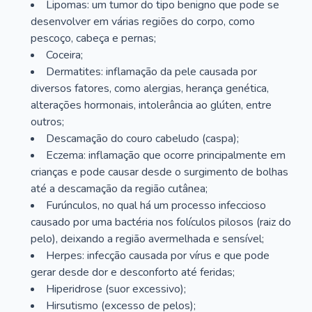
Lipomas: um tumor do tipo benigno que pode se
desenvolver em várias regiões do corpo, como
pescoço, cabeça e pernas;
Coceira;
Dermatites: inflamação da pele causada por
diversos fatores, como alergias, herança genética,
alterações hormonais, intolerância ao glúten, entre
outros;
Descamação do couro cabeludo (caspa);
Eczema: inflamação que ocorre principalmente em
crianças e pode causar desde o surgimento de bolhas
até a descamação da região cutânea;
Furúnculos, no qual há um processo infeccioso
causado por uma bactéria nos folículos pilosos (raiz do
pelo), deixando a região avermelhada e sensível;
Herpes: infecção causada por vírus e que pode
gerar desde dor e desconforto até feridas;
Hiperidrose (suor excessivo);
Hirsutismo (excesso de pelos);