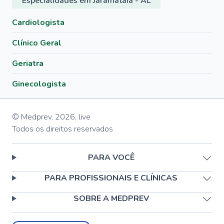
Especialidades em Jaramataia - AL
Cardiologista
Clínico Geral
Geriatra
Ginecologista
© Medprev,
2026
,
live
Todos os direitos reservados
PARA VOCÊ
PARA PROFISSIONAIS E CLÍNICAS
SOBRE A MEDPREV