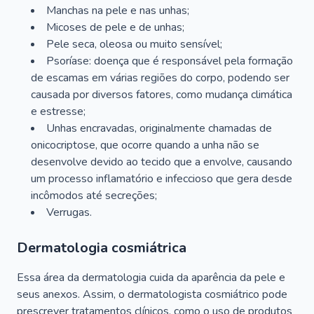
Manchas na pele e nas unhas;
Micoses de pele e de unhas;
Pele seca, oleosa ou muito sensível;
Psoríase: doença que é responsável pela formação
de escamas em várias regiões do corpo, podendo ser
causada por diversos fatores, como mudança climática
e estresse;
Unhas encravadas, originalmente chamadas de
onicocriptose, que ocorre quando a unha não se
desenvolve devido ao tecido que a envolve, causando
um processo inflamatório e infeccioso que gera desde
incômodos até secreções;
Verrugas.
Dermatologia cosmiátrica
Essa área da dermatologia cuida da aparência da pele e
seus anexos. Assim, o dermatologista cosmiátrico pode
prescrever tratamentos clínicos, como o uso de produtos