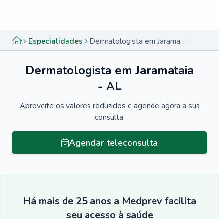
Menu lateral
Menu lateral
Especialidades
Dermatologista em Jaramataia - AL
Dermatologista em Jaramataia
- AL
Aproveite os valores reduzidos e agende agora a sua
consulta.
Agendar teleconsulta
Há mais de 25 anos a Medprev facilita
seu acesso à saúde