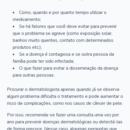
Como, quando e por quanto tempo utilizar o
medicamento;
Se há fatores que você deve evitar para prevenir
que o problema se agrave (como exposição solar,
banhos muito quentes, contato com determinados
produtos etc.);
Se a doença é contagiosa e se outra pessoa da
família pode ter sido infectada;
O que fazer para evitar a disseminação da doença
para outras pessoas.
Procurar o dermatologista apenas quando já se observa
algum problema dificulta o tratamento e pode aumentar o
risco de complicações, como nos casos de câncer de pele.
Por isso, recomenda-se fazer uma consulta uma vez por
ano para prevenir doenças dermatológicas ou detectá-las
de forma precoce. Nesse caso, algumas perguntas que