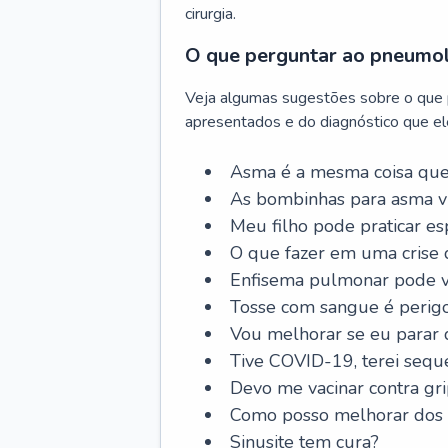
cirurgia.
O que perguntar ao pneumo
Veja algumas sugestões sobre o que
apresentados e do diagnóstico que ele
Asma é a mesma coisa que
As bombinhas para asma v
Meu filho pode praticar 
O que fazer em uma crise 
Enfisema pulmonar pode vi
Tosse com sangue é perig
Vou melhorar se eu parar
Tive COVID-19, terei sequ
Devo me vacinar contra gr
Como posso melhorar dos s
Sinusite tem cura?