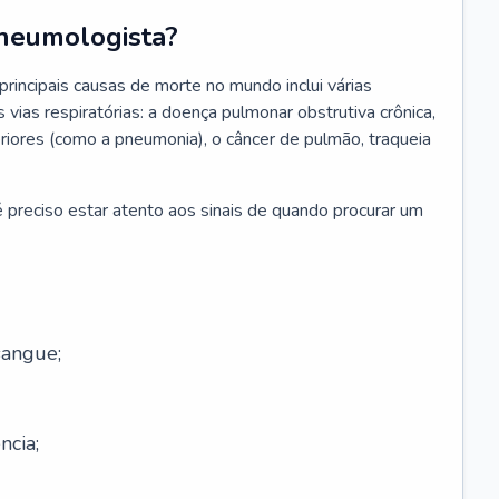
neumologista?
rincipais causas de morte no mundo inclui várias
vias respiratórias: a doença pulmonar obstrutiva crônica,
feriores (como a pneumonia), o câncer de pulmão, traqueia
 preciso estar atento aos sinais de quando procurar um
sangue;
ncia;