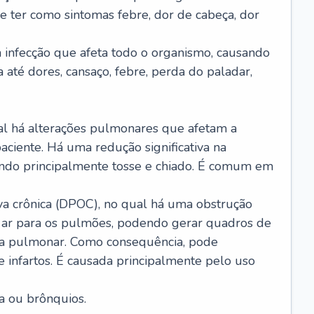
e ter como sintomas febre, dor de cabeça, dor
infecção que afeta todo o organismo, causando
a até dores, cansaço, febre, perda do paladar,
l há alterações pulmonares que afetam a
aciente. Há uma redução significativa na
sando principalmente tosse e chiado. É comum em
a crônica (DPOC), no qual há uma obstrução
 ar para os pulmões, podendo gerar quadros de
a pulmonar. Como consequência, pode
 infartos. É causada principalmente pelo uso
a ou brônquios.