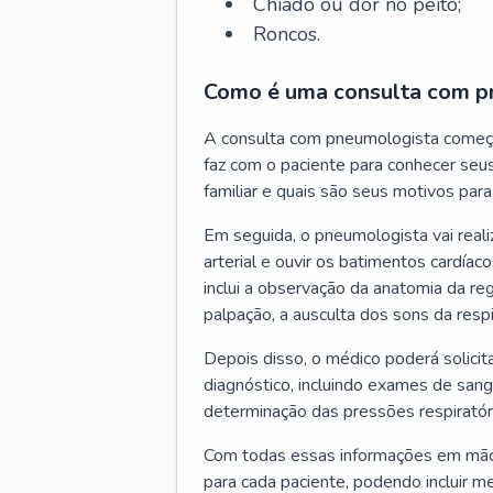
Chiado ou dor no peito;
Roncos.
Como é uma consulta com p
A consulta com pneumologista começ
faz com o paciente para conhecer seus
familiar e quais são seus motivos para 
Em seguida, o pneumologista vai reali
arterial e ouvir os batimentos cardíaco
inclui a observação da anatomia da reg
palpação, a ausculta dos sons da resp
Depois disso, o médico poderá solici
diagnóstico, incluindo exames de sangu
determinação das pressões respiratór
Com todas essas informações em mãos
para cada paciente, podendo incluir m