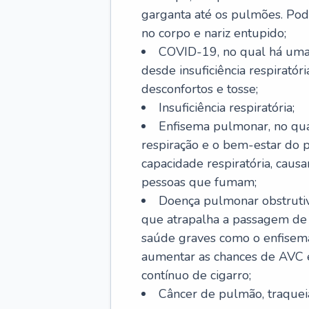
garganta até os pulmões. Pod
no corpo e nariz entupido;
COVID-19, no qual há uma 
desde insuficiência respiratóri
desconfortos e tosse;
Insuficiência respiratória;
Enfisema pulmonar, no qua
respiração e o bem-estar do p
capacidade respiratória, cau
pessoas que fumam;
Doença pulmonar obstrutiv
que atrapalha a passagem de
saúde graves como o enfisem
aumentar as chances de AVC e
contínuo de cigarro;
Câncer de pulmão, traquei