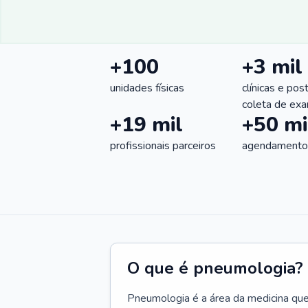
+100
+3 mil
unidades físicas
clínicas e pos
coleta de ex
+19 mil
+50 mi
profissionais parceiros
agendamentos
O que é pneumologia?
Pneumologia é a área da medicina que c