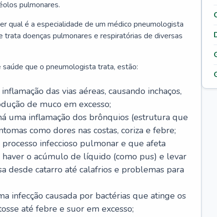
véolos pulmonares.
er qual é a especialidade de um médico pneumologista
 e trata doenças pulmonares e respiratórias de diversas
 saúde que o pneumologista trata, estão:
inflamação das vias aéreas, causando inchaços,
rodução de muco em excesso;
há uma inflamação dos brônquios (estrutura que
ntomas como dores nas costas, coriza e febre;
processo infeccioso pulmonar e que afeta
 haver o acúmulo de líquido (como pus) e levar
sa desde catarro até calafrios e problemas para
a infecção causada por bactérias que atinge os
osse até febre e suor em excesso;