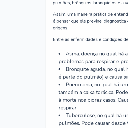
pulmões, brônquios, bronquíolos e al
Assim, uma maneira prática de entend
é pensar que ele previne, diagnostica
origens.
Entre as enfermidades e condições de
Asma, doença no qual há a 
problemas para respirar e p
Bronquite aguda, no qual 
é parte do pulmão) e causa si
Pneumonia, no qual há um 
também a caixa torácica. Pode
à morte nos piores casos. Cau
respirar;
Tuberculose, no qual há um
pulmões. Pode causar desde t