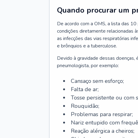
Quando procurar um p
De acordo com a OMS, a lista das 10 p
condições diretamente relacionadas às 
as infecções das vias respiratórias in
e brônquios e a tuberculose.
Devido à gravidade dessas doenças, é
pneumologista, por exemplo:
Cansaço sem esforço;
Falta de ar;
Tosse persistente ou com 
Rouquidão;
Problemas para respirar;
Nariz entupido com frequê
Reação alérgica a cheiros;