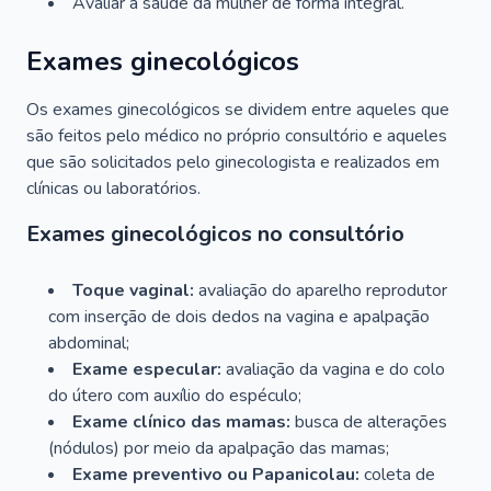
Avaliar a saúde da mulher de forma integral.
Exames ginecológicos
Os exames ginecológicos se dividem entre aqueles que
são feitos pelo médico no próprio consultório e aqueles
que são solicitados pelo ginecologista e realizados em
clínicas ou laboratórios.
Exames ginecológicos no consultório
Toque vaginal:
avaliação do aparelho reprodutor
com inserção de dois dedos na vagina e apalpação
abdominal;
Exame especular:
avaliação da vagina e do colo
do útero com auxílio do espéculo;
Exame clínico das mamas:
busca de alterações
(nódulos) por meio da apalpação das mamas;
Exame preventivo ou Papanicolau:
coleta de