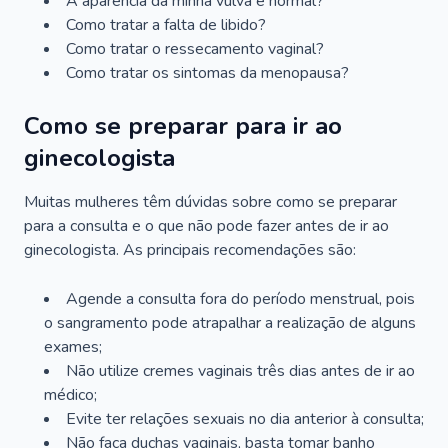
A aparência da minha vulva é normal?
Como tratar a falta de libido?
Como tratar o ressecamento vaginal?
Como tratar os sintomas da menopausa?
Como se preparar para ir ao
ginecologista
Muitas mulheres têm dúvidas sobre como se preparar
para a consulta e o que não pode fazer antes de ir ao
ginecologista. As principais recomendações são:
Agende a consulta fora do período menstrual, pois
o sangramento pode atrapalhar a realização de alguns
exames;
Não utilize cremes vaginais três dias antes de ir ao
médico;
Evite ter relações sexuais no dia anterior à consulta;
Não faça duchas vaginais, basta tomar banho