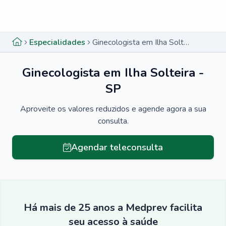
Menu lateral
Menu lateral
Especialidades
Ginecologista em Ilha Solteira - SP
Ginecologista em Ilha Solteira -
SP
Aproveite os valores reduzidos e agende agora a sua
consulta.
Agendar teleconsulta
Há mais de 25 anos a Medprev facilita
seu acesso à saúde