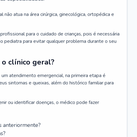
l não atua na área cirúrgica, ginecológica, ortopédica e
rofissional para o cuidado de crianças, pois é necessária
o pediatra para evitar qualquer problema durante o seu
o clínico geral?
 um atendimento emergencial, na primeira etapa é
us sintomas e queixas, além do histórico familiar para
nir ou identificar doenças, o médico pode fazer
s anteriormente?
as?