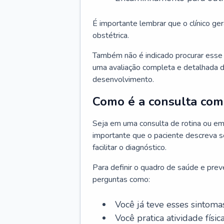
É importante lembrar que o clínico gera
obstétrica.
Também não é indicado procurar esse p
uma avaliação completa e detalhada d
desenvolvimento.
Como é a consulta com 
Seja em uma consulta de rotina ou em
importante que o paciente descreva se
facilitar o diagnóstico.
Para definir o quadro de saúde e preve
perguntas como:
Você já teve esses sintoma
Você pratica atividade físic