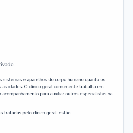
ivado.
os sistemas e aparelhos do corpo humano quanto os
 as idades. O clínico geral comumente trabalha em
 o acompanhamento para auxiliar outros especialistas na
 tratadas pelo clínico geral, estão: