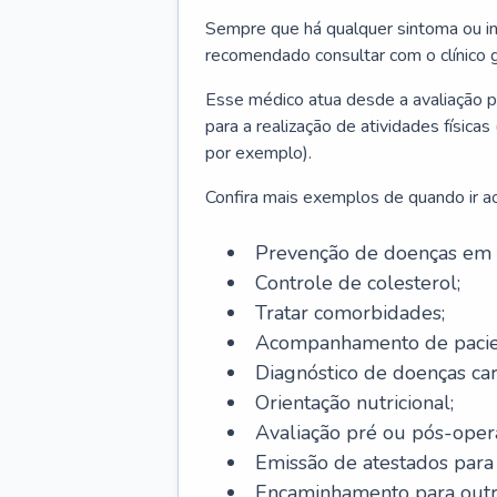
Sempre que há qualquer sintoma ou ind
recomendado consultar com o clínico g
Esse médico atua desde a avaliação pr
para a realização de atividades físic
por exemplo).
Confira mais exemplos de quando ir ao 
Prevenção de doenças em 
Controle de colesterol;
Tratar comorbidades;
Acompanhamento de pacie
Diagnóstico de doenças car
Orientação nutricional;
Avaliação pré ou pós-opera
Emissão de atestados para a
Encaminhamento para outra