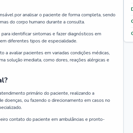
ponsável por analisar o paciente de forma completa, sendo
temas do corpo humano durante a consulta.
 para identificar sintomas e fazer diagnósticos em
em diferentes tipos de especialidade.
pto a avaliar pacientes em variadas condições médicas,
uma solução imediata, como dores, reações alérgicas e
al?
 atendimento primário do paciente, realizando a
de doenças, ou fazendo o direcionamento em casos no
ecializado.
meiro contato do paciente em ambulâncias e pronto-