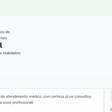
tos de
ames
l
 realizados
e atendimento médico, com certeza já se consultou
e esse profissional!