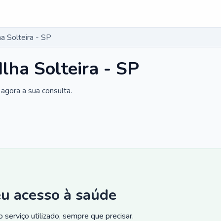
ha Solteira - SP
Ilha Solteira - SP
agora a sua consulta.
eu acesso à saúde
 serviço utilizado, sempre que precisar.