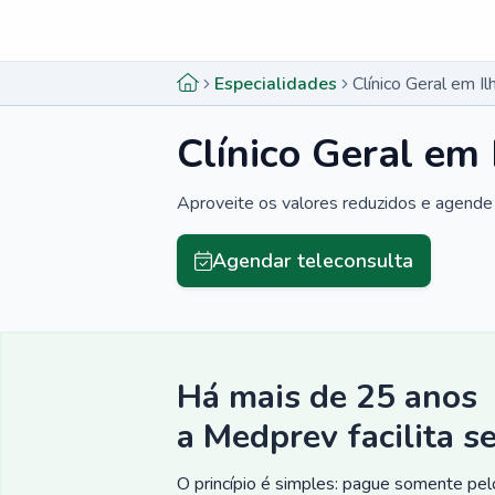
Menu lateral
Menu lateral
Especialidades
Clínico Geral em Il
Clínico Geral em 
Aproveite os valores reduzidos e agende 
Agendar teleconsulta
Há mais de 25 anos
a Medprev facilita s
O princípio é simples: pague somente pelo