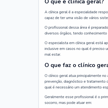
O que é clínica geral?
A clínica geral é a especialidade res
capaz de ter uma visão de vários sis
O profissional dessa área é preparado
diversos órgãos, tendo conhecimento 
O especialista em clínica geral está a
inclusive em casos no qual é preciso 
mal estar.
O que faz o clínico ger
O clínico geral atua principalmente no
prevenção, diagnóstico e tratamento 
qual é necessário um atendimento esp
Geralmente esse profissional é o pri
socorro, mas pode atuar em: