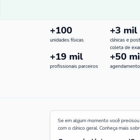
+100
+3 mil
unidades físicas
clínicas e pos
coleta de ex
+19 mil
+50 mi
profissionais parceiros
agendamentos
Se em algum momento você precisou d
com o clínico geral. Conheça mais sobr