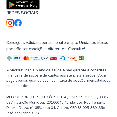
REDES SOCIAIS
Condições válidas apenas no site e app. Unidades físicas
poderão ter condições diferentes. Consulte!
A Medprev não é plano de saúde e não garante a cobertura
financeira de riscos e de custos assistenciais à saúde. Você
paga apenas quando usar, sem taxa de adesão, mensalidades
ou anuidades.
MEDPREV.ONLINE SOLUÇÕES LTDA / CNPJ: 19.258.530/0001-
62 / Inscrição Municipal: 23106048 / Endereço: Rua Tenente
Djalma Dutra, n° 683, sala 04, Centro, CEP 83.005-360, São
José dos Pinhais-PR