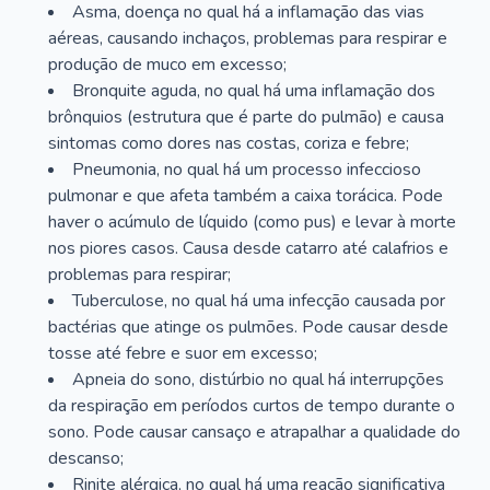
Asma, doença no qual há a inflamação das vias
aéreas, causando inchaços, problemas para respirar e
produção de muco em excesso;
Bronquite aguda, no qual há uma inflamação dos
brônquios (estrutura que é parte do pulmão) e causa
sintomas como dores nas costas, coriza e febre;
Pneumonia, no qual há um processo infeccioso
pulmonar e que afeta também a caixa torácica. Pode
haver o acúmulo de líquido (como pus) e levar à morte
nos piores casos. Causa desde catarro até calafrios e
problemas para respirar;
Tuberculose, no qual há uma infecção causada por
bactérias que atinge os pulmões. Pode causar desde
tosse até febre e suor em excesso;
Apneia do sono, distúrbio no qual há interrupções
da respiração em períodos curtos de tempo durante o
sono. Pode causar cansaço e atrapalhar a qualidade do
descanso;
Rinite alérgica, no qual há uma reação significativa