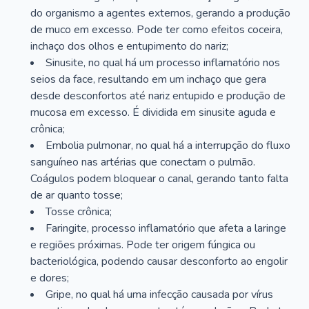
do organismo a agentes externos, gerando a produção
de muco em excesso. Pode ter como efeitos coceira,
inchaço dos olhos e entupimento do nariz;
Sinusite, no qual há um processo inflamatório nos
seios da face, resultando em um inchaço que gera
desde desconfortos até nariz entupido e produção de
mucosa em excesso. É dividida em sinusite aguda e
crônica;
Embolia pulmonar, no qual há a interrupção do fluxo
sanguíneo nas artérias que conectam o pulmão.
Coágulos podem bloquear o canal, gerando tanto falta
de ar quanto tosse;
Tosse crônica;
Faringite, processo inflamatório que afeta a laringe
e regiões próximas. Pode ter origem fúngica ou
bacteriológica, podendo causar desconforto ao engolir
e dores;
Gripe, no qual há uma infecção causada por vírus