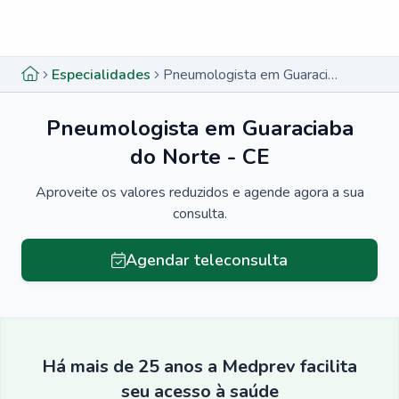
Menu lateral
Menu lateral
Especialidades
Pneumologista em Guaraciaba do Norte - CE
Pneumologista em Guaraciaba
do Norte - CE
Aproveite os valores reduzidos e agende agora a sua
consulta.
Agendar teleconsulta
Há mais de 25 anos a Medprev facilita
seu acesso à saúde