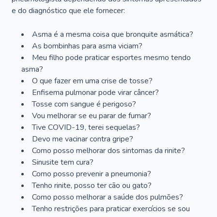
e do diagnóstico que ele fornecer:
Asma é a mesma coisa que bronquite asmática?
As bombinhas para asma viciam?
Meu filho pode praticar esportes mesmo tendo
asma?
O que fazer em uma crise de tosse?
Enfisema pulmonar pode virar câncer?
Tosse com sangue é perigoso?
Vou melhorar se eu parar de fumar?
Tive COVID-19, terei sequelas?
Devo me vacinar contra gripe?
Como posso melhorar dos sintomas da rinite?
Sinusite tem cura?
Como posso prevenir a pneumonia?
Tenho rinite, posso ter cão ou gato?
Como posso melhorar a saúde dos pulmões?
Tenho restrições para praticar exercícios se sou