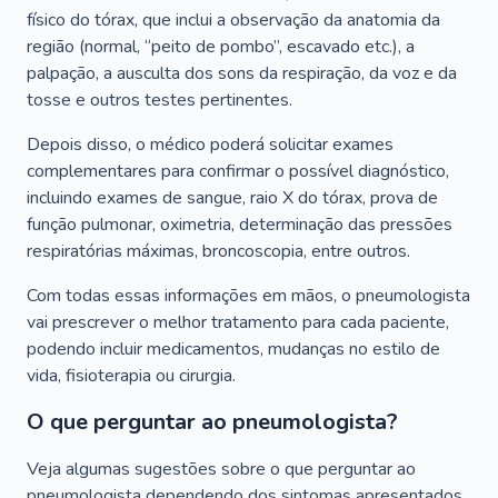
físico do tórax, que inclui a observação da anatomia da
região (normal, “peito de pombo”, escavado etc.), a
palpação, a ausculta dos sons da respiração, da voz e da
tosse e outros testes pertinentes.
Depois disso, o médico poderá solicitar exames
complementares para confirmar o possível diagnóstico,
incluindo exames de sangue, raio X do tórax, prova de
função pulmonar, oximetria, determinação das pressões
respiratórias máximas, broncoscopia, entre outros.
Com todas essas informações em mãos, o pneumologista
vai prescrever o melhor tratamento para cada paciente,
podendo incluir medicamentos, mudanças no estilo de
vida, fisioterapia ou cirurgia.
O que perguntar ao pneumologista?
Veja algumas sugestões sobre o que perguntar ao
pneumologista dependendo dos sintomas apresentados