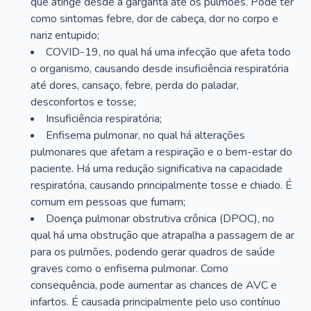
que atinge desde a garganta até os pulmões. Pode ter
como sintomas febre, dor de cabeça, dor no corpo e
nariz entupido;
COVID-19, no qual há uma infecção que afeta todo
o organismo, causando desde insuficiência respiratória
até dores, cansaço, febre, perda do paladar,
desconfortos e tosse;
Insuficiência respiratória;
Enfisema pulmonar, no qual há alterações
pulmonares que afetam a respiração e o bem-estar do
paciente. Há uma redução significativa na capacidade
respiratória, causando principalmente tosse e chiado. É
comum em pessoas que fumam;
Doença pulmonar obstrutiva crônica (DPOC), no
qual há uma obstrução que atrapalha a passagem de ar
para os pulmões, podendo gerar quadros de saúde
graves como o enfisema pulmonar. Como
consequência, pode aumentar as chances de AVC e
infartos. É causada principalmente pelo uso contínuo