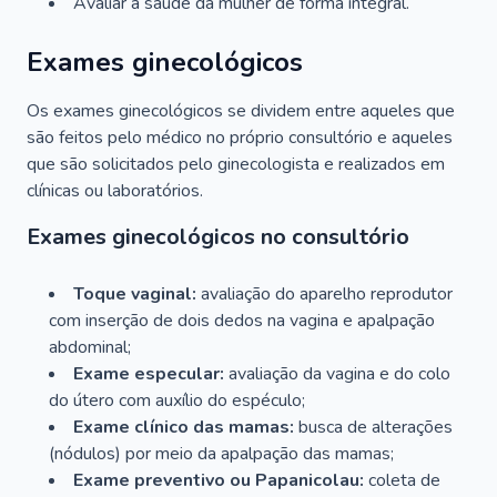
Avaliar a saúde da mulher de forma integral.
Exames ginecológicos
Os exames ginecológicos se dividem entre aqueles que
são feitos pelo médico no próprio consultório e aqueles
que são solicitados pelo ginecologista e realizados em
clínicas ou laboratórios.
Exames ginecológicos no consultório
Toque vaginal:
avaliação do aparelho reprodutor
com inserção de dois dedos na vagina e apalpação
abdominal;
Exame especular:
avaliação da vagina e do colo
do útero com auxílio do espéculo;
Exame clínico das mamas:
busca de alterações
(nódulos) por meio da apalpação das mamas;
Exame preventivo ou Papanicolau:
coleta de