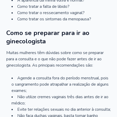
A aparência da minha vulva é normal?
Como tratar a falta de libido?
Como tratar o ressecamento vaginal?
Como tratar os sintomas da menopausa?
Como se preparar para ir ao
ginecologista
Muitas mulheres têm dúvidas sobre como se preparar
para a consulta e o que não pode fazer antes de ir ao
ginecologista. As principais recomendações são:
Agende a consulta fora do período menstrual, pois
o sangramento pode atrapalhar a realização de alguns
exames;
Não utilize cremes vaginais três dias antes de ir ao
médico;
Evite ter relações sexuais no dia anterior à consulta;
Não faça duchas vaginais, basta tomar banho