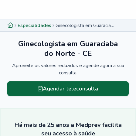
Menu lateral
Menu lateral
Especialidades
Ginecologista em Guaraciaba do Norte - CE
Ginecologista em Guaraciaba
do Norte - CE
Aproveite os valores reduzidos e agende agora a sua
consulta.
Agendar teleconsulta
Há mais de 25 anos a Medprev facilita
seu acesso à saúde