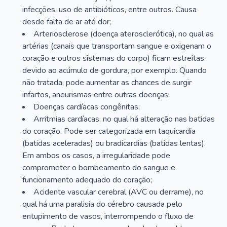
infecções, uso de antibióticos, entre outros. Causa
desde falta de ar até dor;
Arteriosclerose (doença aterosclerótica), no qual as
artérias (canais que transportam sangue e oxigenam o
coração e outros sistemas do corpo) ficam estreitas
devido ao acúmulo de gordura, por exemplo. Quando
não tratada, pode aumentar as chances de surgir
infartos, aneurismas entre outras doenças;
Doenças cardíacas congênitas;
Arritmias cardíacas, no qual há alteração nas batidas
do coração. Pode ser categorizada em taquicardia
(batidas aceleradas) ou bradicardias (batidas lentas).
Em ambos os casos, a irregularidade pode
comprometer o bombeamento do sangue e
funcionamento adequado do coração;
Acidente vascular cerebral (AVC ou derrame), no
qual há uma paralisia do cérebro causada pelo
entupimento de vasos, interrompendo o fluxo de