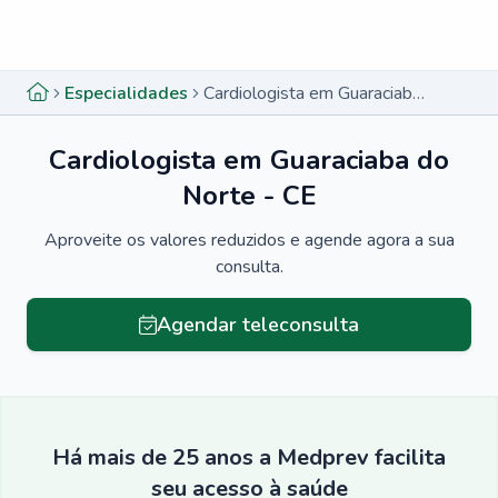
Menu lateral
Menu lateral
Especialidades
Cardiologista em Guaraciaba do Norte - CE
Cardiologista em Guaraciaba do
Norte - CE
Aproveite os valores reduzidos e agende agora a sua
consulta.
Agendar teleconsulta
Há mais de 25 anos a Medprev facilita
seu acesso à saúde