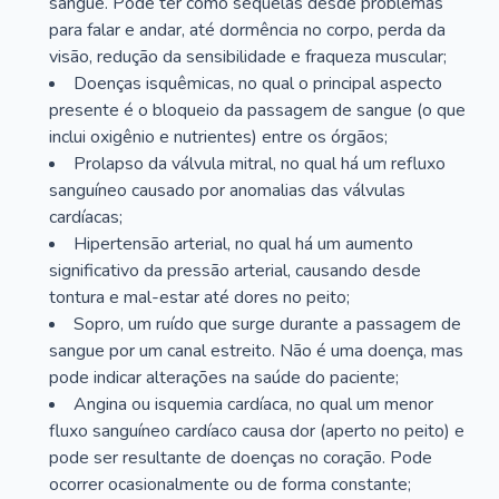
sangue. Pode ter como sequelas desde problemas
para falar e andar, até dormência no corpo, perda da
visão, redução da sensibilidade e fraqueza muscular;
Doenças isquêmicas, no qual o principal aspecto
presente é o bloqueio da passagem de sangue (o que
inclui oxigênio e nutrientes) entre os órgãos;
Prolapso da válvula mitral, no qual há um refluxo
sanguíneo causado por anomalias das válvulas
cardíacas;
Hipertensão arterial, no qual há um aumento
significativo da pressão arterial, causando desde
tontura e mal-estar até dores no peito;
Sopro, um ruído que surge durante a passagem de
sangue por um canal estreito. Não é uma doença, mas
pode indicar alterações na saúde do paciente;
Angina ou isquemia cardíaca, no qual um menor
fluxo sanguíneo cardíaco causa dor (aperto no peito) e
pode ser resultante de doenças no coração. Pode
ocorrer ocasionalmente ou de forma constante;