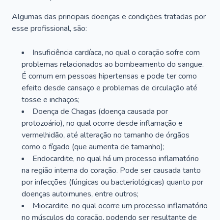
Algumas das principais doenças e condições tratadas por
esse profissional, são:
Insuficiência cardíaca, no qual o coração sofre com
problemas relacionados ao bombeamento do sangue.
É comum em pessoas hipertensas e pode ter como
efeito desde cansaço e problemas de circulação até
tosse e inchaços;
Doença de Chagas (doença causada por
protozoário), no qual ocorre desde inflamação e
vermelhidão, até alteração no tamanho de órgãos
como o fígado (que aumenta de tamanho);
Endocardite, no qual há um processo inflamatório
na região interna do coração. Pode ser causada tanto
por infecções (fúngicas ou bacteriológicas) quanto por
doenças autoimunes, entre outros;
Miocardite, no qual ocorre um processo inflamatório
no músculos do coração, podendo ser resultante de