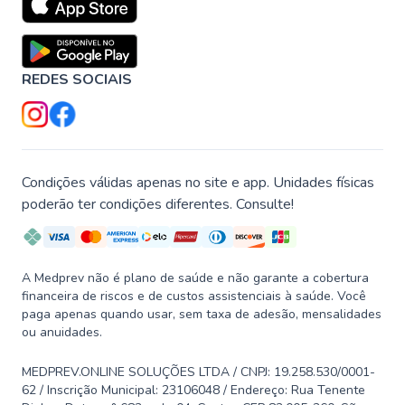
REDES SOCIAIS
Condições válidas apenas no site e app. Unidades físicas
poderão ter condições diferentes. Consulte!
A Medprev não é plano de saúde e não garante a cobertura
financeira de riscos e de custos assistenciais à saúde. Você
paga apenas quando usar, sem taxa de adesão, mensalidades
ou anuidades.
MEDPREV.ONLINE SOLUÇÕES LTDA / CNPJ: 19.258.530/0001-
62 / Inscrição Municipal: 23106048 / Endereço: Rua Tenente