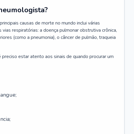
neumologista?
rincipais causas de morte no mundo inclui várias
vias respiratórias: a doença pulmonar obstrutiva crônica,
feriores (como a pneumonia), o câncer de pulmão, traqueia
 preciso estar atento aos sinais de quando procurar um
sangue;
ncia;