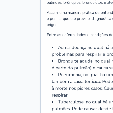
pulmões, brônquios, bronquíolos e al
Assim, uma maneira prática de entend
é pensar que ele previne, diagnostica
origens.
Entre as enfermidades e condições de
Asma, doença no qual há a 
problemas para respirar e p
Bronquite aguda, no qual 
é parte do pulmão) e causa si
Pneumonia, no qual há um 
também a caixa torácica. Pode
à morte nos piores casos. Cau
respirar;
Tuberculose, no qual há um
pulmões. Pode causar desde t