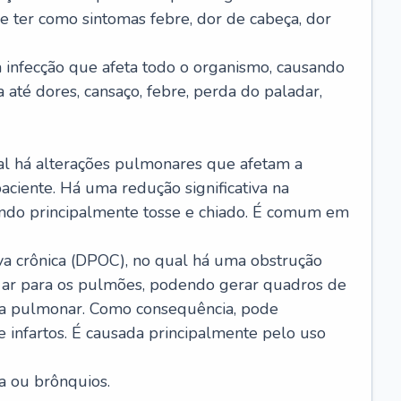
e ter como sintomas febre, dor de cabeça, dor
infecção que afeta todo o organismo, causando
a até dores, cansaço, febre, perda do paladar,
l há alterações pulmonares que afetam a
aciente. Há uma redução significativa na
sando principalmente tosse e chiado. É comum em
a crônica (DPOC), no qual há uma obstrução
 ar para os pulmões, podendo gerar quadros de
a pulmonar. Como consequência, pode
 infartos. É causada principalmente pelo uso
a ou brônquios.