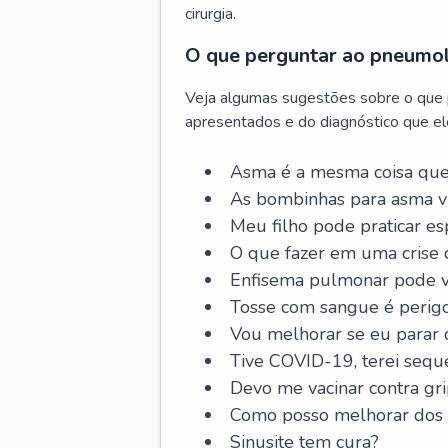
cirurgia.
O que perguntar ao pneumo
Veja algumas sugestões sobre o que
apresentados e do diagnóstico que ele
Asma é a mesma coisa que
As bombinhas para asma v
Meu filho pode praticar 
O que fazer em uma crise 
Enfisema pulmonar pode vi
Tosse com sangue é perig
Vou melhorar se eu parar
Tive COVID-19, terei sequ
Devo me vacinar contra gr
Como posso melhorar dos s
Sinusite tem cura?