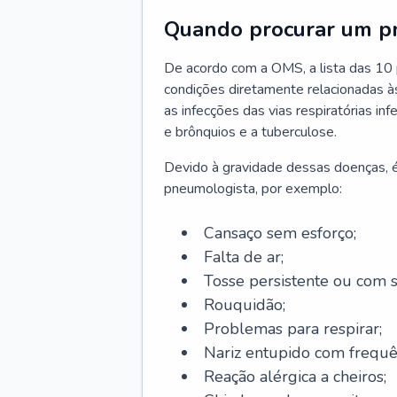
Quando procurar um p
De acordo com a OMS, a lista das 10 p
condições diretamente relacionadas às 
as infecções das vias respiratórias in
e brônquios e a tuberculose.
Devido à gravidade dessas doenças, é
pneumologista, por exemplo:
Cansaço sem esforço;
Falta de ar;
Tosse persistente ou com 
Rouquidão;
Problemas para respirar;
Nariz entupido com frequê
Reação alérgica a cheiros;