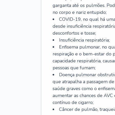
garganta até os pulmões. Pod
no corpo e nariz entupido;
COVID-19, no qual há uma 
desde insuficiência respiratóri
desconfortos e tosse;
Insuficiência respiratória;
Enfisema pulmonar, no qua
respiração e o bem-estar do p
capacidade respiratória, cau
pessoas que fumam;
Doença pulmonar obstrutiv
que atrapalha a passagem de
saúde graves como o enfisem
aumentar as chances de AVC e
contínuo de cigarro;
Câncer de pulmão, traquei