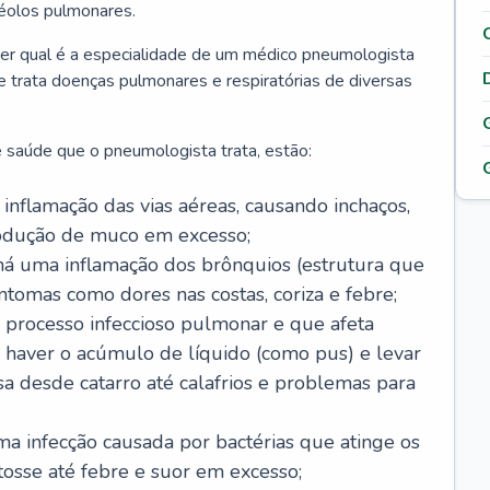
véolos pulmonares.
er qual é a especialidade de um médico pneumologista
 e trata doenças pulmonares e respiratórias de diversas
 saúde que o pneumologista trata, estão:
inflamação das vias aéreas, causando inchaços,
rodução de muco em excesso;
há uma inflamação dos brônquios (estrutura que
ntomas como dores nas costas, coriza e febre;
processo infeccioso pulmonar e que afeta
 haver o acúmulo de líquido (como pus) e levar
sa desde catarro até calafrios e problemas para
a infecção causada por bactérias que atinge os
osse até febre e suor em excesso;