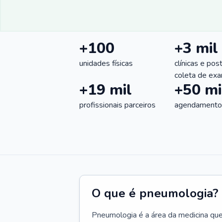
+100
+3 mil
unidades físicas
clínicas e pos
coleta de ex
+19 mil
+50 mi
profissionais parceiros
agendamentos
O que é pneumologia?
Pneumologia é a área da medicina que c