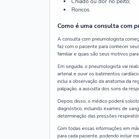
Chiado ou dor no peito;
Roncos.
Como é uma consulta com p
A consulta com pneumologista começ
faz com o paciente para conhecer seus
familiar e quais são seus motivos para 
Em seguida, o pneumologista vai reali
arterial e ouvir os batimentos cardíaco
inclui a observação da anatomia da reg
palpação, a ausculta dos sons da resp
Depois disso, o médico poderá solici
diagnóstico, incluindo exames de sangu
determinação das pressões respiratór
Com todas essas informações em mãos
para cada paciente, podendo incluir m