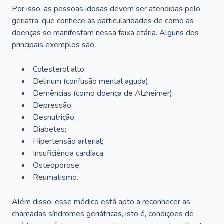
Por isso, as pessoas idosas devem ser atendidas pelo
geriatra, que conhece as particularidades de como as
doenças se manifestam nessa faixa etária. Alguns dos
principais exemplos são:
Colesterol alto;
Delirium
(confusão mental aguda);
Demências (como doença de Alzheimer);
Depressão;
Desnutrição;
Diabetes;
Hipertensão arterial;
Insuficiência cardíaca;
Osteoporose;
Reumatismo.
Além disso, esse médico está apto a reconhecer as
chamadas síndromes geriátricas, isto é, condições de