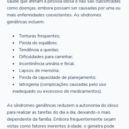
saúde que afetam a pessoa idosa e não são classificadas
como doenças, embora possam ser causadas por uma ou
mais enfermidades coexistentes. As síndromes
geriátricas incluem:
Tonturas frequentes;
Perda do equilíbrio;
Tendência a quedas;
Dificuldades para caminhar;
Incontinência urinária e fecal;
Lapsos de memória;
Perda da capacidade de planejamento;
Iatrogenia (complicações causadas pelo uso
inadequado ou excessivo de medicamentos).
As síndromes geriátricas reduzem a autonomia do idoso
para realizar as tarefas do dia a dia, deixando-o mais
dependente da família. Embora frequentemente sejam
vistas como fatores inerentes à idade, o geriatra pode