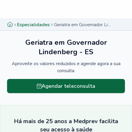
Menu lateral
Menu lateral
Especialidades
Geriatra em Governador Lindenberg - ES
Geriatra em Governador
Lindenberg - ES
Aproveite os valores reduzidos e agende agora a sua
consulta.
Agendar teleconsulta
Há mais de 25 anos a Medprev facilita
seu acesso à saúde