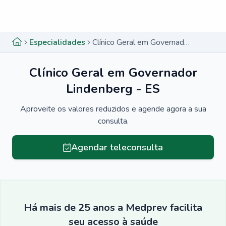
Menu lateral
Menu lateral
Especialidades
Clínico Geral em Governador Lindenberg - ES
Clínico Geral em Governador
Lindenberg - ES
Aproveite os valores reduzidos e agende agora a sua
consulta.
Agendar teleconsulta
Há mais de 25 anos a Medprev facilita
seu acesso à saúde