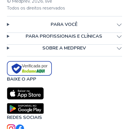
© Medprev,
2026
,
live
Todos os direitos reservados
PARA VOCÊ
PARA PROFISSIONAIS E CLÍNICAS
SOBRE A MEDPREV
Verificada por
BAIXE O APP
REDES SOCIAIS