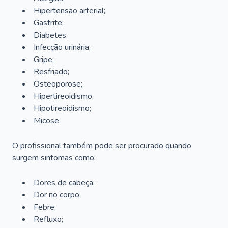
Hipertensão arterial;
Gastrite;
Diabetes;
Infecção urinária;
Gripe;
Resfriado;
Osteoporose;
Hipertireoidismo;
Hipotireoidismo;
Micose.
O profissional também pode ser procurado quando
surgem sintomas como:
Dores de cabeça;
Dor no corpo;
Febre;
Refluxo;